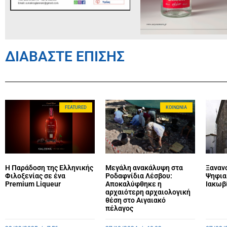
ΔΙΑΒΑΣΤΕ ΕΠΙΣΗΣ
FEATURED
ΚΟΙΝΩΝΊΑ
Η Παράδοση της Ελληνικής
Μεγάλη ανακάλυψη στα
Ξανανο
Φιλοξενίας σε ένα
Ροδαφνίδια Λέσβου:
Ψηφια
Premium Liqueur
Αποκαλύφθηκε η
Ιακωβ
αρχαιότερη αρχαιολογική
θέση στο Αιγαιακό
πέλαγος