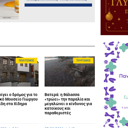
ΠΟΛΙΤΙΣΜΌΣ
ΤΟΥΡΙΣΜΌΣ
ίγει ο δρόμος για το
Βατερά: η θάλασσα
κό Μουσείο Γιώργου
«τρώει» την παραλία και
ίδη στα Χίδηρα
μεγαλώνει ο κίνδυνος για
κατοίκους και
παραθεριστές