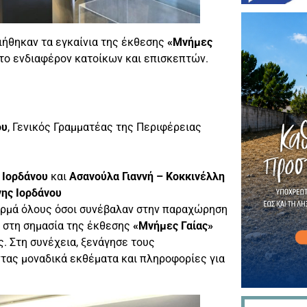
ιήθηκαν τα εγκαίνια της έκθεσης
«Μνήμες
το ενδιαφέρον κατοίκων και επισκεπτών.
ου
, Γενικός Γραμματέας της Περιφέρειας
 Ιορδάνου
και
Ασανούλα Γιαννή – Κοκκινέλλη
νης Ιορδάνου
ερμά όλους όσοι συνέβαλαν στην παραχώρηση
ε στη σημασία της έκθεσης
«Μνήμες Γαίας»
ς. Στη συνέχεια, ξενάγησε τους
τας μοναδικά εκθέματα και πληροφορίες για