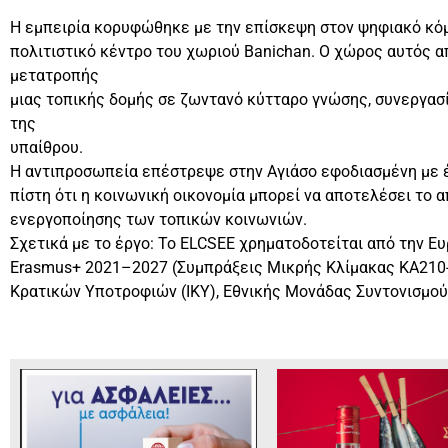
Η εμπειρία κορυφώθηκε με την επίσκεψη στον ψηφιακό κόμ
πολιτιστικό κέντρο του χωριού Banichan. Ο χώρος αυτός 
μετατροπής
μιας τοπικής δομής σε ζωντανό κύτταρο γνώσης, συνεργασ
της
υπαίθρου.
Η αντιπροσωπεία επέστρεψε στην Αγιάσο εφοδιασμένη με έ
πίστη ότι η κοινωνική οικονομία μπορεί να αποτελέσει το 
ενεργοποίησης των τοπικών κοινωνιών.
Σχετικά με το έργο: Το ELCSEE χρηματοδοτείται από την 
Erasmus+ 2021–2027 (Συμπράξεις Μικρής Κλίμακας KA210-V
Κρατικών Υποτροφιών (ΙΚΥ), Εθνικής Μονάδας Συντονισμού