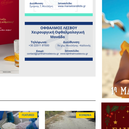
FEATURED
ΚΟΙΝΩΝΊΑ