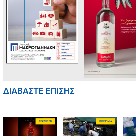
ΔΙΑΒΑΣΤΕ ΕΠΙΣΗΣ
FEATURED
ΚΟΙΝΩΝΊΑ