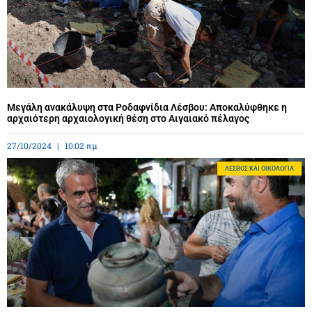
Μεγάλη ανακάλυψη στα Ροδαφνίδια Λέσβου: Αποκαλύφθηκε η
αρχαιότερη αρχαιολογική θέση στο Αιγαιακό πέλαγος
27/10/2024
10:02 πμ
ΛΈΣΒΟΣ ΚΑΙ ΟΙΚΟΛΟΓΊΑ