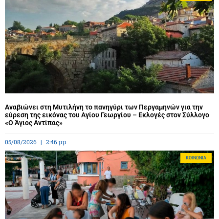
Αναβιώνει στη Μυτιλήνη το πανηγύρι των Περγαμηνών για την
εύρεση της εικόνας του Αγίου Γεωργίου – Εκλογές στον Σύλλογο
«Ο Άγιος Αντίπας»
05/08/2026
2:46 μμ
ΚΟΙΝΩΝΊΑ