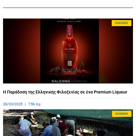
FEATURED
Η Παράδοση της Ελληνικής Φιλοξενίας σε ένα Premium Liqueur
28/03/2025
7:56 πμ
ΚΟΙΝΩΝΊΑ