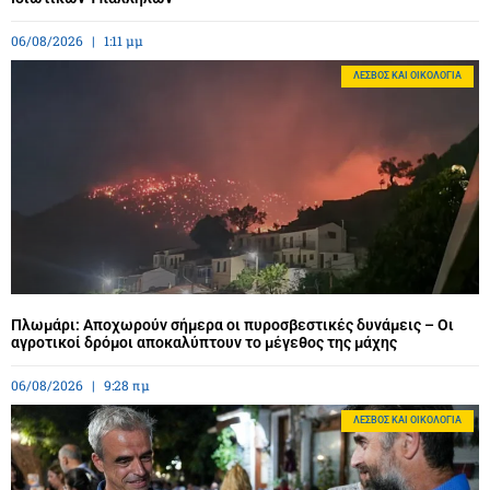
06/08/2026
1:11 μμ
ΛΈΣΒΟΣ ΚΑΙ ΟΙΚΟΛΟΓΊΑ
Πλωμάρι: Αποχωρούν σήμερα οι πυροσβεστικές δυνάμεις – Οι
αγροτικοί δρόμοι αποκαλύπτουν το μέγεθος της μάχης
06/08/2026
9:28 πμ
ΛΈΣΒΟΣ ΚΑΙ ΟΙΚΟΛΟΓΊΑ