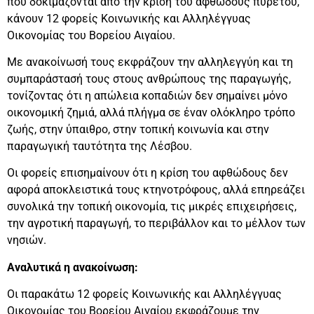
που δοκιμάζονται από την κρίση του αφθώδους πυρετού,
κάνουν 12 φορείς Κοινωνικής και Αλληλέγγυας
Οικονομίας του Βορείου Αιγαίου.
Με ανακοίνωσή τους εκφράζουν την αλληλεγγύη και τη
συμπαράστασή τους στους ανθρώπους της παραγωγής,
τονίζοντας ότι η απώλεια κοπαδιών δεν σημαίνει μόνο
οικονομική ζημιά, αλλά πλήγμα σε έναν ολόκληρο τρόπο
ζωής, στην ύπαιθρο, στην τοπική κοινωνία και στην
παραγωγική ταυτότητα της Λέσβου.
Οι φορείς επισημαίνουν ότι η κρίση του αφθώδους δεν
αφορά αποκλειστικά τους κτηνοτρόφους, αλλά επηρεάζει
συνολικά την τοπική οικονομία, τις μικρές επιχειρήσεις,
την αγροτική παραγωγή, το περιβάλλον και το μέλλον των
νησιών.
Αναλυτικά η ανακοίνωση:
Οι παρακάτω 12 φορείς Κοινωνικής και Αλληλέγγυας
Οικονομίας του Βορείου Αιγαίου εκφράζουμε την