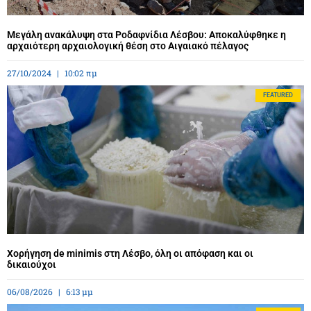
Μεγάλη ανακάλυψη στα Ροδαφνίδια Λέσβου: Αποκαλύφθηκε η
αρχαιότερη αρχαιολογική θέση στο Αιγαιακό πέλαγος
27/10/2024
10:02 πμ
FEATURED
Χορήγηση de minimis στη Λέσβο, όλη οι απόφαση και οι
δικαιούχοι
06/08/2026
6:13 μμ