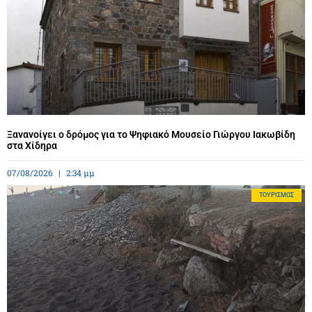
Ξανανοίγει ο δρόμος για το Ψηφιακό Μουσείο Γιώργου Ιακωβίδη
στα Χίδηρα
07/08/2026
2:34 μμ
ΤΟΥΡΙΣΜΌΣ