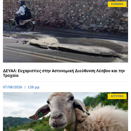
ΚΟΙΝΩΝΊΑ
ΔΕΥΑΛ: Ευχαριστίες στην Αστυνομική Διεύθυνση Λέσβου και την
Τροχαία
07/08/2026
1:26 μμ
ΑΓΡΟΤΙΚΆ