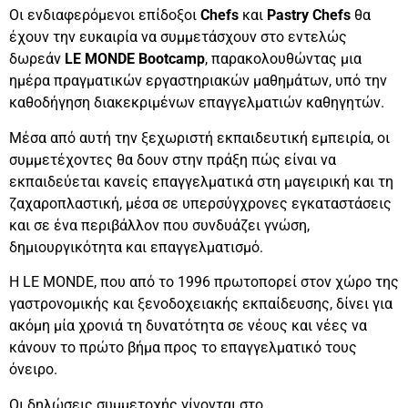
Οι ενδιαφερόμενοι επίδοξοι
Chefs
και
Pastry Chefs
θα
έχουν την ευκαιρία να συμμετάσχουν στο εντελώς
δωρεάν
LE MONDE Bootcamp
, παρακολουθώντας μια
ημέρα πραγματικών εργαστηριακών μαθημάτων, υπό την
καθοδήγηση διακεκριμένων επαγγελματιών καθηγητών.
Μέσα από αυτή την ξεχωριστή εκπαιδευτική εμπειρία, οι
συμμετέχοντες θα δουν στην πράξη πώς είναι να
εκπαιδεύεται κανείς επαγγελματικά στη μαγειρική και τη
ζαχαροπλαστική, μέσα σε υπερσύγχρονες εγκαταστάσεις
και σε ένα περιβάλλον που συνδυάζει γνώση,
δημιουργικότητα και επαγγελματισμό.
Η LE MONDE, που από το 1996 πρωτοπορεί στον χώρο της
γαστρονομικής και ξενοδοχειακής εκπαίδευσης, δίνει για
ακόμη μία χρονιά τη δυνατότητα σε νέους και νέες να
κάνουν το πρώτο βήμα προς το επαγγελματικό τους
όνειρο.
Οι δηλώσεις συμμετοχής γίνονται στο