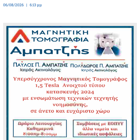
06/08/2026
6:13 μμ