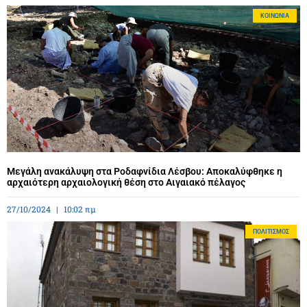
ΚΟΙΝΩΝΊΑ
Μεγάλη ανακάλυψη στα Ροδαφνίδια Λέσβου: Αποκαλύφθηκε η
αρχαιότερη αρχαιολογική θέση στο Αιγαιακό πέλαγος
27/10/2024
10:02 πμ
ΠΟΛΙΤΙΣΜΌΣ