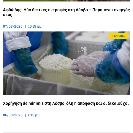
Αφθώδης: Δύο θετικές εκτροφές στη Λέσβο – Παραμένει ενεργός
ο ιός
07/08/2026
10:55 πμ
FEATURED
Χορήγηση de minimis στη Λέσβο, όλη η απόφαση και οι δικαιούχοι
06/08/2026
6:13 μμ