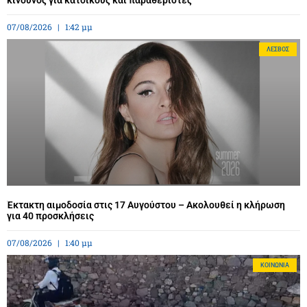
κίνδυνος για κατοίκους και παραθεριστές
07/08/2026
1:42 μμ
ΛΈΣΒΟΣ
Έκτακτη αιμοδοσία στις 17 Αυγούστου – Ακολουθεί η κλήρωση
για 40 προσκλήσεις
07/08/2026
1:40 μμ
ΚΟΙΝΩΝΊΑ