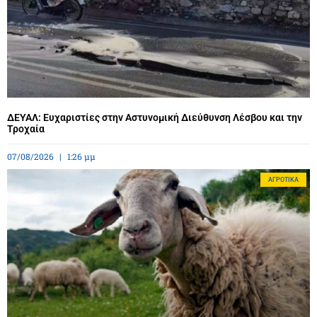
ΔΕΥΑΛ: Ευχαριστίες στην Αστυνομική Διεύθυνση Λέσβου και την
Τροχαία
07/08/2026
1:26 μμ
ΑΓΡΟΤΙΚΆ