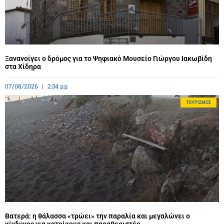
Ξανανοίγει ο δρόμος για το Ψηφιακό Μουσείο Γιώργου Ιακωβίδη
στα Χίδηρα
07/08/2026
2:34 μμ
ΤΟΥΡΙΣΜΌΣ
Βατερά: η θάλασσα «τρώει» την παραλία και μεγαλώνει ο