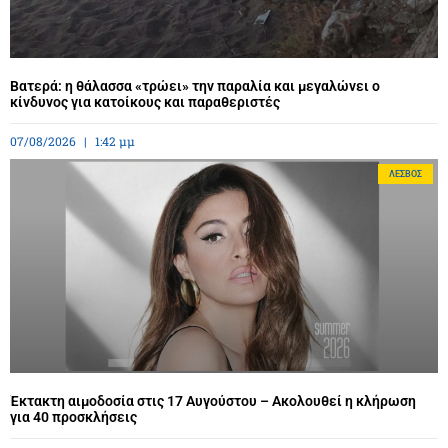
Βατερά: η θάλασσα «τρώει» την παραλία και μεγαλώνει ο
κίνδυνος για κατοίκους και παραθεριστές
07/08/2026
1:42 μμ
ΛΈΣΒΟΣ
Έκτακτη αιμοδοσία στις 17 Αυγούστου – Ακολουθεί η κλήρωση
για 40 προσκλήσεις