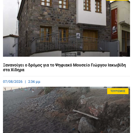
Ξανανοίγει ο δρόμος για το Ψηφιακό Μουσείο Γιώργου Ιακωβίδη
στα Χίδηρα
07/08/2026
2:34 μμ
ΤΟΥΡΙΣΜΌΣ