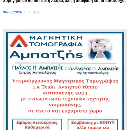
Χορήγηση de minimis στη Λέσβο, όλη η απόφαση και οι δικαιούχοι
06/08/2026
6:13 μμ