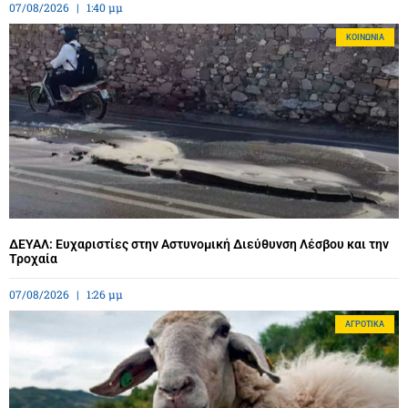
07/08/2026
1:40 μμ
ΚΟΙΝΩΝΊΑ
ΔΕΥΑΛ: Ευχαριστίες στην Αστυνομική Διεύθυνση Λέσβου και την
Τροχαία
07/08/2026
1:26 μμ
ΑΓΡΟΤΙΚΆ