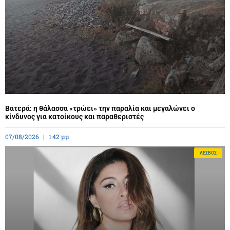
Βατερά: η θάλασσα «τρώει» την παραλία και μεγαλώνει ο
κίνδυνος για κατοίκους και παραθεριστές
07/08/2026
1:42 μμ
ΛΈΣΒΟΣ