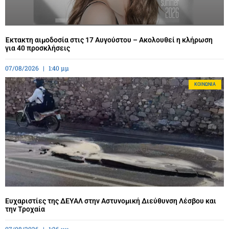
Έκτακτη αιμοδοσία στις 17 Αυγούστου – Ακολουθεί η κλήρωση
για 40 προσκλήσεις
07/08/2026
1:40 μμ
ΚΟΙΝΩΝΊΑ
Ευχαριστίες της ΔΕΥΑΛ στην Αστυνομική Διεύθυνση Λέσβου και
την Τροχαία
07/08/2026
1:26 μμ