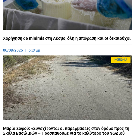
Χορήγηση de minimis στη Λέσβο, όλη η απόφαση και οι δικαιούχοι
06/08/2026
6:13 μμ
ΚΟΙΝΩΝΊΑ
Μαρία Σοφού: «Συνεχίζονται οι παρεμβάσεις στον δρόμο προς τη
Σκάλα Βασιλικών – Προσπαθούμε για το καλύτερο του χωριού