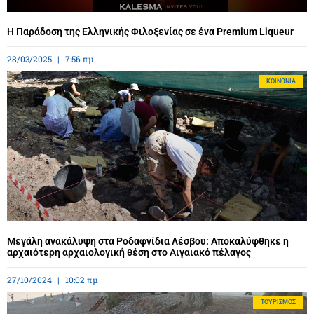
Η Παράδοση της Ελληνικής Φιλοξενίας σε ένα Premium Liqueur
28/03/2025
7:56 πμ
ΚΟΙΝΩΝΊΑ
Μεγάλη ανακάλυψη στα Ροδαφνίδια Λέσβου: Αποκαλύφθηκε η
αρχαιότερη αρχαιολογική θέση στο Αιγαιακό πέλαγος
27/10/2024
10:02 πμ
ΤΟΥΡΙΣΜΌΣ