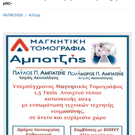
μας»
06/08/2026
4:13 μμ