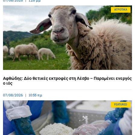
ΑΓΡΟΤΙΚΆ
Αφθώδης: Δύο θετικές εκτροφές στη Λέσβο – Παραμένει ενεργός
ο ιός
07/08/2026
10:55 πμ
FEATURED