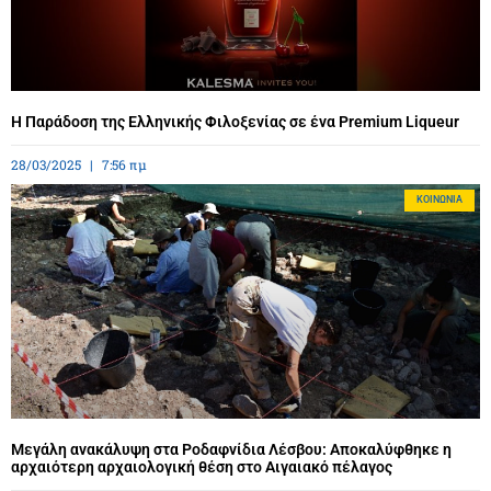
Η Παράδοση της Ελληνικής Φιλοξενίας σε ένα Premium Liqueur
28/03/2025
7:56 πμ
ΚΟΙΝΩΝΊΑ
Μεγάλη ανακάλυψη στα Ροδαφνίδια Λέσβου: Αποκαλύφθηκε η
αρχαιότερη αρχαιολογική θέση στο Αιγαιακό πέλαγος