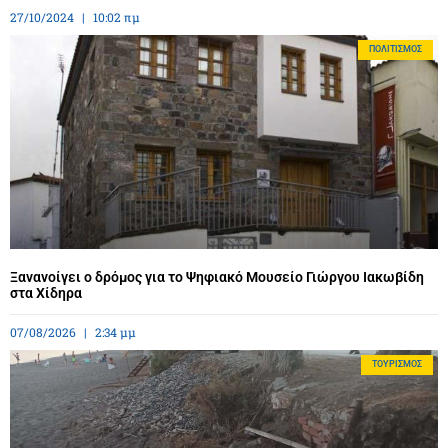
27/10/2024
10:02 πμ
ΠΟΛΙΤΙΣΜΌΣ
Ξανανοίγει ο δρόμος για το Ψηφιακό Μουσείο Γιώργου Ιακωβίδη
στα Χίδηρα
07/08/2026
2:34 μμ
ΤΟΥΡΙΣΜΌΣ