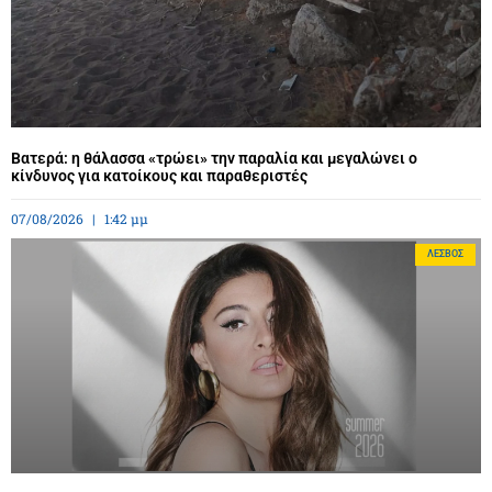
Βατερά: η θάλασσα «τρώει» την παραλία και μεγαλώνει ο
κίνδυνος για κατοίκους και παραθεριστές
07/08/2026
1:42 μμ
ΛΈΣΒΟΣ