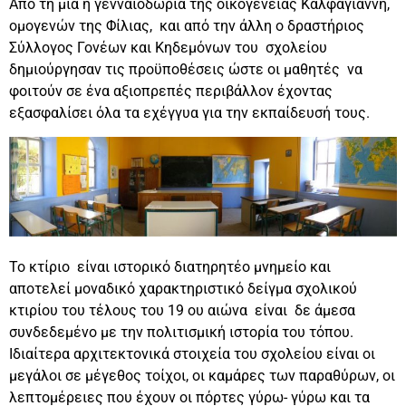
Από τη μια η γενναιοδωρία της οικογένειας Καλφαγιάννη,
ομογενών της Φίλιας, και από την άλλη ο δραστήριος
Σύλλογος Γονέων και Κηδεμόνων του σχολείου
δημιούργησαν τις προϋποθέσεις ώστε οι μαθητές να
φοιτούν σε ένα αξιοπρεπές περιβάλλον έχοντας
εξασφαλίσει όλα τα εχέγγυα για την εκπαίδευσή τους.
Το κτίριο είναι ιστορικό διατηρητέο μνημείο και
αποτελεί μοναδικό χαρακτηριστικό δείγμα σχολικού
κτιρίου του τέλους του 19 ου αιώνα είναι δε άμεσα
συνδεδεμένο με την πολιτισμική ιστορία του τόπου.
Ιδιαίτερα αρχιτεκτονικά στοιχεία του σχολείου είναι οι
μεγάλοι σε μέγεθος τοίχοι, οι καμάρες των παραθύρων, οι
λεπτομέρειες που έχουν οι πόρτες γύρω- γύρω και τα