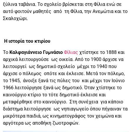
ξύλινα ταβάνια. Το σχολείο βρίσκεται στη Φίλια ενώ σε
αυτό φοιτούν μαθητές από τη Φίλια, την Ανεμώτια και το
Σκαλοχώρι.
Η ιστορία του κτιρίου
Το
Καλφαγιάννειο Γυμνάσιο
Φίλιας
χτίστηκε το 1888 και
αρχικά λειτουργούσε ως οικεία. Από το 1900 άρχισε να
λειτουργεί ως δημοτικό σχολείο μέχρι το 1940 που
άρχισε ο πόλεμος οπότε και έκλεισε. Μετά τον πόλεμο,
το 1945, άνοιξε ξανά τις πύλες του και μέχρι τον Ιούνιο
1966 λειτούργησε ξανά ως δημοτικό. Όταν χτίστηκε το
καινούργιο κτίριο το τότε δημοτικό έκλεισε και
μεταφέρθηκε στο καινούργιο. Στη συνέχεια για κάποιο
διάστημα λειτούργησε ως νηπιαγωγείο όπου πήγαιναν τα
μικρότερα παιδιά, ως κινηματογράφος τον χειμώνα και
αργότερα ως αποθήκη ζωοτροφών.