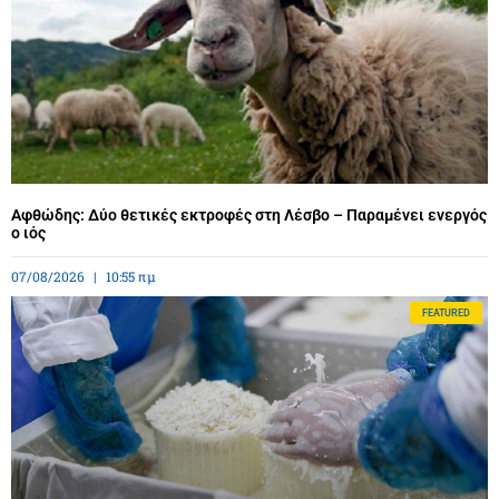
Αφθώδης: Δύο θετικές εκτροφές στη Λέσβο – Παραμένει ενεργός
ο ιός
07/08/2026
10:55 πμ
FEATURED