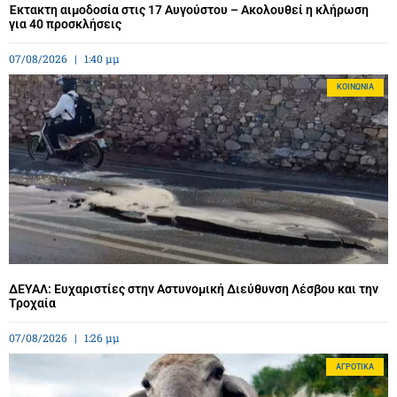
Έκτακτη αιμοδοσία στις 17 Αυγούστου – Ακολουθεί η κλήρωση
για 40 προσκλήσεις
07/08/2026
1:40 μμ
ΚΟΙΝΩΝΊΑ
ΔΕΥΑΛ: Ευχαριστίες στην Αστυνομική Διεύθυνση Λέσβου και την
Τροχαία
07/08/2026
1:26 μμ
ΑΓΡΟΤΙΚΆ