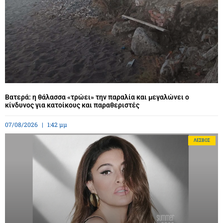
Βατερά: η θάλασσα «τρώει» την παραλία και μεγαλώνει ο
κίνδυνος για κατοίκους και παραθεριστές
07/08/2026
1:42 μμ
ΛΈΣΒΟΣ