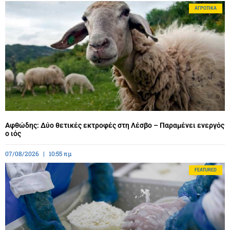
ΑΓΡΟΤΙΚΆ
Αφθώδης: Δύο θετικές εκτροφές στη Λέσβο – Παραμένει ενεργός
ο ιός
07/08/2026
10:55 πμ
FEATURED