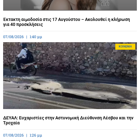
Έκτακτη αιμοδοσία στις 17 Αυγούστου – Ακολουθεί η κλήρωση
για 40 προσκλήσεις
07/08/2026
1:40 μμ
ΚΟΙΝΩΝΊΑ
ΔΕΥΑΛ: Ευχαριστίες στην Αστυνομική Διεύθυνση Λέσβου και την
Τροχαία
07/08/2026
1:26 μμ