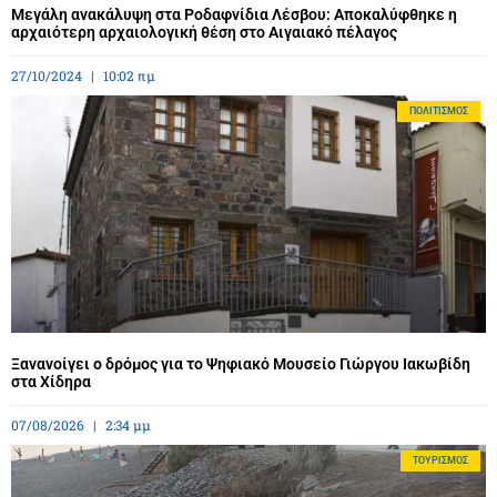
Μεγάλη ανακάλυψη στα Ροδαφνίδια Λέσβου: Αποκαλύφθηκε η
αρχαιότερη αρχαιολογική θέση στο Αιγαιακό πέλαγος
27/10/2024
10:02 πμ
ΠΟΛΙΤΙΣΜΌΣ
Ξανανοίγει ο δρόμος για το Ψηφιακό Μουσείο Γιώργου Ιακωβίδη
στα Χίδηρα
07/08/2026
2:34 μμ
ΤΟΥΡΙΣΜΌΣ