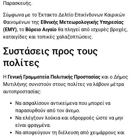
Παρασκευής.
Σύμφωνα με το Έκτακτο Δελτίο Επικίνδυνων Καιρικών
Φαινομένων της
Εθνικής Μετεωρολογικής Υπηρεσίας
(ΕΜΥ)
, το
Βόρειο Αιγαίο
θα πληγεί από ισχυρές βροχές,
καταιγίδες και τοπικές χαλαζοπτώσεις.
Συστάσεις προς τους
πολίτες
Η
Γενική Γραμματεία Πολιτικής Προστασίας
και ο Δήμος
Μυτιλήνης συνιστούν στους πολίτες να λάβουν μέτρα
αυτοπροστασίας:
Να ασφαλίσουν αντικείμενα που μπορεί να
παρασυρθούν από τον άνεμο.
Να ελέγξουν λούκια και υδρορροές ώστε να μην
είναι φραγμένα.
Να αποφεύγουν τη διέλευση από χειμάρρους και