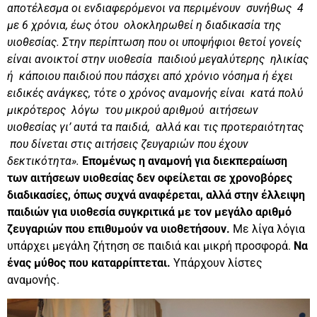
αποτέλεσμα οι ενδιαφερόμενοι να περιμένουν συνήθως 4
με 6 χρόνια, έως ότου ολοκληρωθεί η διαδικασία της
υιοθεσίας. Στην περίπτωση που οι υποψήφιοι θετοί γονείς
είναι ανοικτοί στην υιοθεσία παιδιού μεγαλύτερης ηλικίας
ή κάποιου παιδιού που πάσχει από χρόνιο νόσημα ή έχει
ειδικές ανάγκες, τότε ο χρόνος αναμονής είναι κατά πολύ
μικρότερος λόγω του μικρού αριθμού αιτήσεων
υιοθεσίας γι’ αυτά τα παιδιά, αλλά και τις προτεραιότητας
που δίνεται στις αιτήσεις ζευγαριών που έχουν
δεκτικότητα».
Επομένως η αναμονή για διεκπεραίωση
των αιτήσεων υιοθεσίας δεν οφείλεται σε χρονοβόρες
διαδικασίες, όπως συχνά αναφέρεται, αλλά στην έλλειψη
παιδιών για υιοθεσία συγκριτικά με τον μεγάλο αριθμό
ζευγαριών που επιθυμούν να υιοθετήσουν.
Με λίγα λόγια
υπάρχει μεγάλη ζήτηση σε παιδιά και μικρή προσφορά.
Να
ένας μύθος που καταρρίπτεται.
Υπάρχουν λίστες
αναμονής.