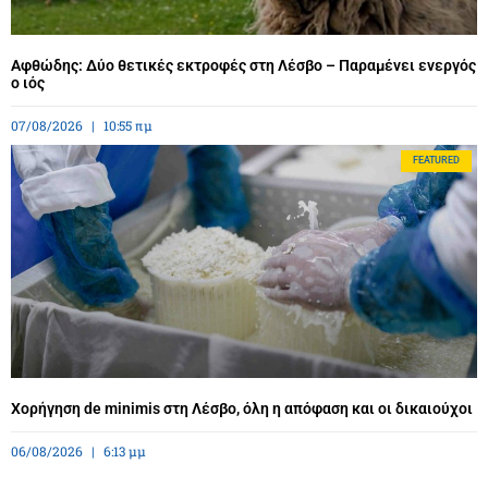
Αφθώδης: Δύο θετικές εκτροφές στη Λέσβο – Παραμένει ενεργός
ο ιός
07/08/2026
10:55 πμ
FEATURED
Χορήγηση de minimis στη Λέσβο, όλη η απόφαση και οι δικαιούχοι
06/08/2026
6:13 μμ