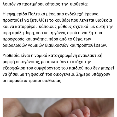
λοιπόν να προτιμήσει κάποιος την υιοθεσία;
Η εφημερίδα Πολιτικά μέσα από ενδελεχή έρευνα
προσπαθεί να ξετυλίξει το κουβάρι που λέγεται υιοθεσία
και να καταρρίψει κάποιους μύθους σχετικά με αυτή την
ιερή πράξη. Ιερή, όσο και η γέννα, αφού είναι ζήτημα
προσφοράς και αγάπης, πέρα από το θέμα των
δαιδαλωδών νομικών διαδικασιών και προϋποθέσεων.
Υιοθεσία είναι η νομικά κατοχυρωμένη εναλλακτική
μορφή οικογένειας, με πρωτεύοντα στόχο την
εξασφάλιση του συμφέροντος του παιδιού που δεν μπορεί
να ζήσει με τη φυσική του οικογένεια. Σήμερα υπάρχουν
οι παρακάτω τρόποι υιοθεσίας: