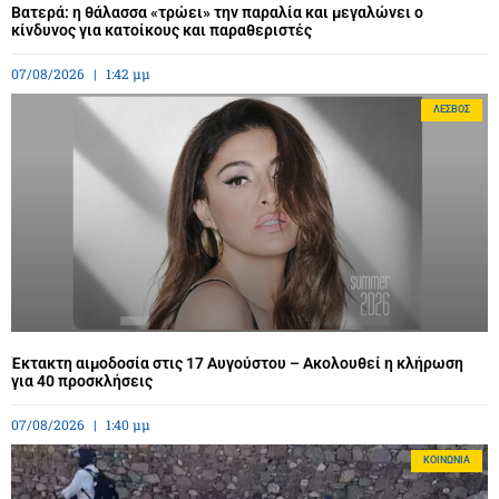
Βατερά: η θάλασσα «τρώει» την παραλία και μεγαλώνει ο
κίνδυνος για κατοίκους και παραθεριστές
07/08/2026
1:42 μμ
ΛΈΣΒΟΣ
Έκτακτη αιμοδοσία στις 17 Αυγούστου – Ακολουθεί η κλήρωση
για 40 προσκλήσεις
07/08/2026
1:40 μμ
ΚΟΙΝΩΝΊΑ