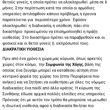
θετούς γονείς, η οποία πρέπει να ολοκληρωθεί μέσα σε 6
μήνες. Στην περίπτωση κατά την οποία οι αρμόδιες
υπηρεσίες αντιληφθούν κάποιο πρόβλημα, η έρευνα
παρατείνεται για περισσότερο χρόνο. Εφόσον
ολοκληρωθεί η διαδικασία, η υπόθεση πάει στο
δικαστήριο προκειμένου να επισημοποιηθεί η πράξη
υιοθεσίας. Στο δικαστήριο πρέπει να παραβρεθούν και οι
φυσικοί και οι θετοί γονείς ή εκπρόσωποί τους.
ΔΙΑΚΡΑΤΙΚΗ ΥΙΟΘΕΣΙΑ
Πριν από ένα χρόνο η χώρα μας κύρωσε, όπως αρκετές
χώρες στον κόσμο, την
Συμφωνία της Χάγης
, βάση της
οποίας ένα ζευγάρι μπορεί να καταθέσει αίτηση στον
κεντρικό φορέα της χώρας του (στην Περιφέρεια που
ανήκει) και να ζητήσει να υιοθετήσει με όλες τις νόμιμες
διαδικασίες ένα παιδί από άλλο κράτος. Η κύρωση της
Συνθήκης έδωσε αρχικά πολλές ελπίδες στις υπηρεσίες
Πρόνοιας ότι με αυτόν τον τρόπο θα μπορούσε να μειωθεί
η ιδιωτική υιοθεσία, αφού η διαδικασία θα ήταν πιο