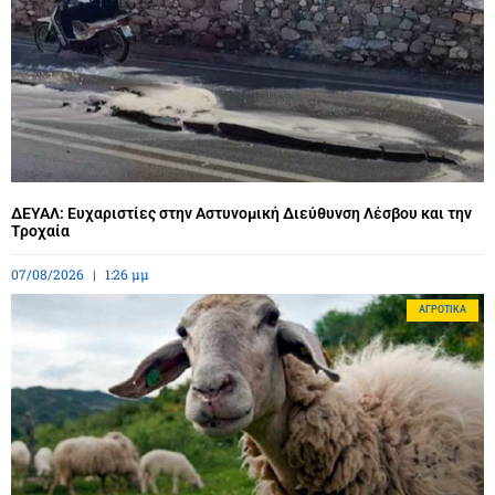
ΔΕΥΑΛ: Ευχαριστίες στην Αστυνομική Διεύθυνση Λέσβου και την
Τροχαία
07/08/2026
1:26 μμ
ΑΓΡΟΤΙΚΆ