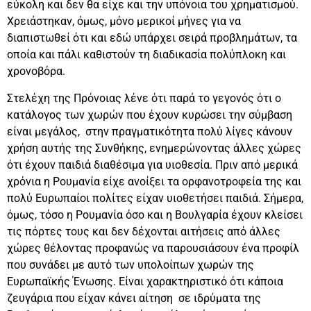
εύκολη και δεν θα είχε και την υπόνοια του χρηματισμού.
Χρειάστηκαν, όμως, μόνο μερικοί μήνες για να
διαπιστωθεί ότι και εδώ υπάρχει σειρά προβλημάτων, τα
οποία και πάλι καθιστούν τη διαδικασία πολύπλοκη και
χρονοβόρα.
Στελέχη της Πρόνοιας λένε ότι παρά το γεγονός ότι ο
κατάλογος των χωρών που έχουν κυρώσει την σύμβαση
είναι μεγάλος, στην πραγματικότητα πολύ λίγες κάνουν
χρήση αυτής της Συνθήκης, ενημερώνοντας άλλες χώρες
ότι έχουν παιδιά διαθέσιμα για υιοθεσία. Πριν από μερικά
χρόνια η Ρουμανία είχε ανοίξει τα ορφανοτροφεία της και
πολύ Ευρωπαίοι πολίτες είχαν υιοθετήσει παιδιά. Σήμερα,
όμως, τόσο η Ρουμανία όσο και η Βουλγαρία έχουν κλείσει
τις πόρτες τους και δεν δέχονται αιτήσεις από άλλες
χώρες θέλοντας προφανώς να παρουσιάσουν ένα προφίλ
που συνάδει με αυτό των υπολοίπων χωρών της
Ευρωπαϊκής Ένωσης. Είναι χαρακτηριστικό ότι κάποια
ζευγάρια που είχαν κάνει αίτηση σε ιδρύματα της