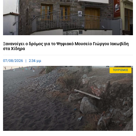
Ξανανοίγει ο δρόμος για το Ψηφιακό Μουσείο Γιώργου Ιακωβίδη
στα Χίδηρα
07/08/2026
2:34 μμ
ΤΟΥΡΙΣΜΌΣ