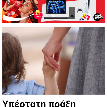
Υπέρτατη πράξη