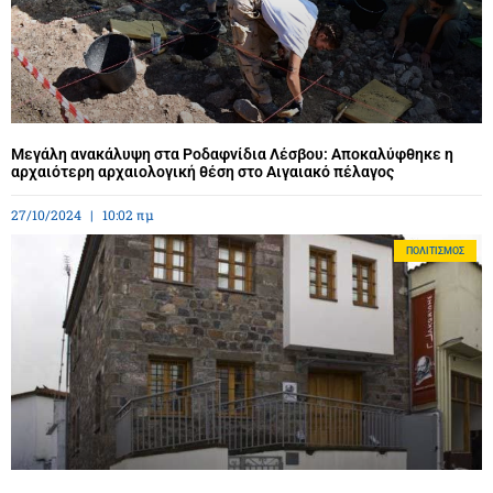
Μεγάλη ανακάλυψη στα Ροδαφνίδια Λέσβου: Αποκαλύφθηκε η
αρχαιότερη αρχαιολογική θέση στο Αιγαιακό πέλαγος
27/10/2024
10:02 πμ
ΠΟΛΙΤΙΣΜΌΣ