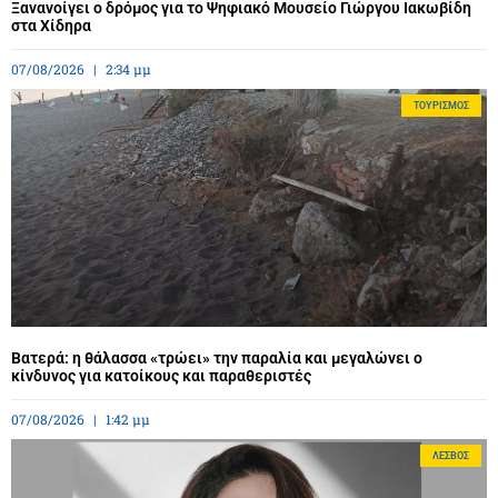
Ξανανοίγει ο δρόμος για το Ψηφιακό Μουσείο Γιώργου Ιακωβίδη
στα Χίδηρα
07/08/2026
2:34 μμ
ΤΟΥΡΙΣΜΌΣ
Βατερά: η θάλασσα «τρώει» την παραλία και μεγαλώνει ο
κίνδυνος για κατοίκους και παραθεριστές
07/08/2026
1:42 μμ
ΛΈΣΒΟΣ