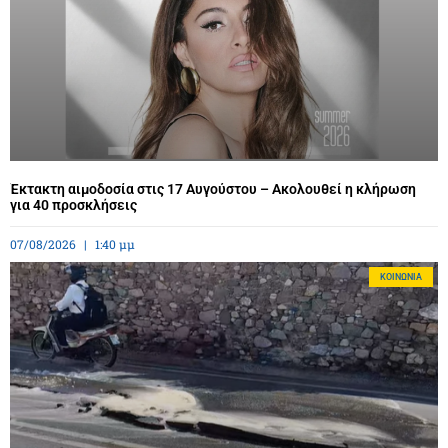
Έκτακτη αιμοδοσία στις 17 Αυγούστου – Ακολουθεί η κλήρωση
για 40 προσκλήσεις
07/08/2026
1:40 μμ
ΚΟΙΝΩΝΊΑ