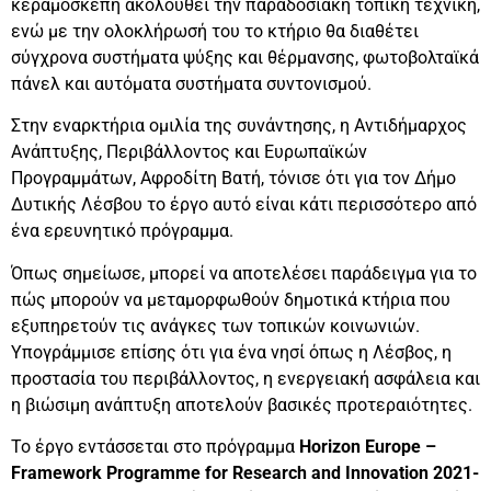
κεραμοσκεπή ακολουθεί την παραδοσιακή τοπική τεχνική,
ενώ με την ολοκλήρωσή του το κτήριο θα διαθέτει
σύγχρονα συστήματα ψύξης και θέρμανσης, φωτοβολταϊκά
πάνελ και αυτόματα συστήματα συντονισμού.
Στην εναρκτήρια ομιλία της συνάντησης, η Αντιδήμαρχος
Ανάπτυξης, Περιβάλλοντος και Ευρωπαϊκών
Προγραμμάτων, Αφροδίτη Βατή, τόνισε ότι για τον Δήμο
Δυτικής Λέσβου το έργο αυτό είναι κάτι περισσότερο από
ένα ερευνητικό πρόγραμμα.
Όπως σημείωσε, μπορεί να αποτελέσει παράδειγμα για το
πώς μπορούν να μεταμορφωθούν δημοτικά κτήρια που
εξυπηρετούν τις ανάγκες των τοπικών κοινωνιών.
Υπογράμμισε επίσης ότι για ένα νησί όπως η Λέσβος, η
προστασία του περιβάλλοντος, η ενεργειακή ασφάλεια και
η βιώσιμη ανάπτυξη αποτελούν βασικές προτεραιότητες.
Το έργο εντάσσεται στο πρόγραμμα
Horizon Europe –
Framework Programme for Research and Innovation 2021-