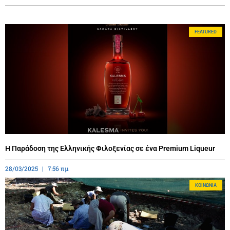
FEATURED
Η Παράδοση της Ελληνικής Φιλοξενίας σε ένα Premium Liqueur
28/03/2025
7:56 πμ
ΚΟΙΝΩΝΊΑ