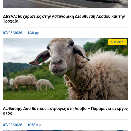
ΔΕΥΑΛ: Ευχαριστίες στην Αστυνομική Διεύθυνση Λέσβου και την
Τροχαία
07/08/2026
1:26 μμ
ΑΓΡΟΤΙΚΆ
Αφθώδης: Δύο θετικές εκτροφές στη Λέσβο – Παραμένει ενεργός
ο ιός
07/08/2026
10:55 πμ