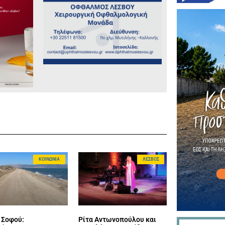
ΚΟΙΝΩΝΊΑ
ΛΈΣΒΟΣ
 Σοφού:
Ρίτα Αντωνοπούλου και