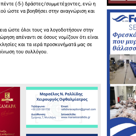
πέντε (-5-) δράστες/συμμετέχοντες, ενώ η
κού ώστε να βοηθήσει στην αναγνώριση και
ια ώστε όλοι τους να λογοδοτήσουν στην
ώρηση απέναντι σε όσους νομίζουν ότι είναι
κλησίες και τα ιερά προσκυνήματά μας σε
οίνωση του συλλόγου.