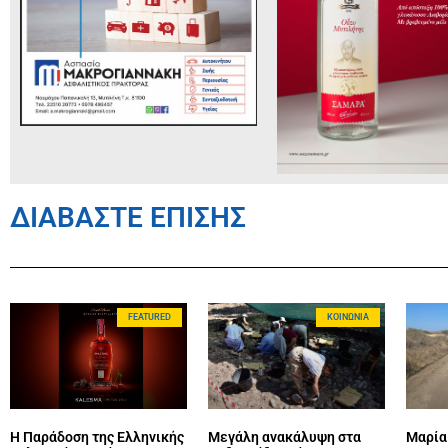
ΔΙΑΒΑΣΤΕ ΕΠΙΣΗΣ
FEATURED
ΚΟΙΝΩΝΊΑ
Η Παράδοση της Ελληνικής
Μεγάλη ανακάλυψη στα
Μαρία