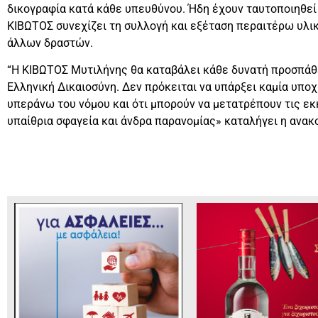
δικογραφία κατά κάθε υπευθύνου. Ήδη έχουν ταυτοποιηθεί 
ΚΙΒΩΤΟΣ συνεχίζει τη συλλογή και εξέταση περαιτέρω υλι
άλλων δραστών.
“Η ΚΙΒΩΤΟΣ Μυτιλήνης θα καταβάλει κάθε δυνατή προσπάθε
Ελληνική Δικαιοσύνη. Δεν πρόκειται να υπάρξει καμία υποχ
υπεράνω του νόμου και ότι μπορούν να μετατρέπουν τις εκ
υπαίθρια σφαγεία και άνδρα παρανομίας» καταλήγει η ανακ