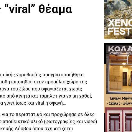
“viral” θέαμα
ρωπαϊκής νομοθεσίας πραγματοποιήθηκε
ισθητοποιηθεί- στον προαύλιο χώρο της
ικόνα του ζώου που σφαγιάζεται χωρίς
ό από κινητά και τάμπλετ για να μη χαθεί,
α γίνει ίσως και viral η σφαγή…
ια το περιστατικό και προχώρησε σε όλες
ο αποδεικτικό υλικό (φωτογραφίες και video)
σκευής Λέσβου όπου σχηματίζεται