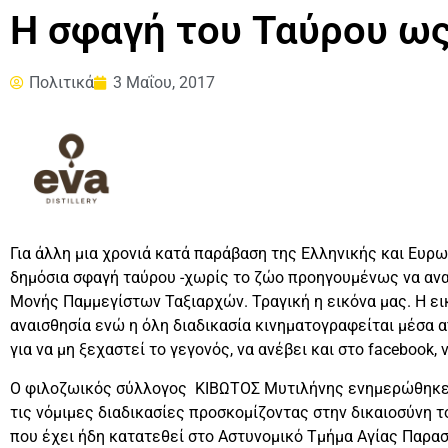
Η σφαγή του Ταύρου ως 
Πολιτικά
3 Μαΐου, 2017
Για άλλη μια χρονιά κατά παράβαση της Ελληνικής και Ευ
δημόσια σφαγή ταύρου -χωρίς το ζώο προηγουμένως να ανα
Μονής Παμμεγίστων Ταξιαρχών. Τραγική η εικόνα μας. Η ε
αναισθησία ενώ η όλη διαδικασία κινηματογραφείται μέσα απ
για να μη ξεχαστεί το γεγονός, να ανέβει και στο facebook, ν
Ο φιλοζωικός σύλλογος ΚΙΒΩΤΟΣ Μυτιλήνης ενημερώθηκε γ
τις νόμιμες διαδικασίες προσκομίζοντας στην δικαιοσύνη τ
που έχει ήδη κατατεθεί στο Αστυνομικό Τμήμα Αγίας Παρα