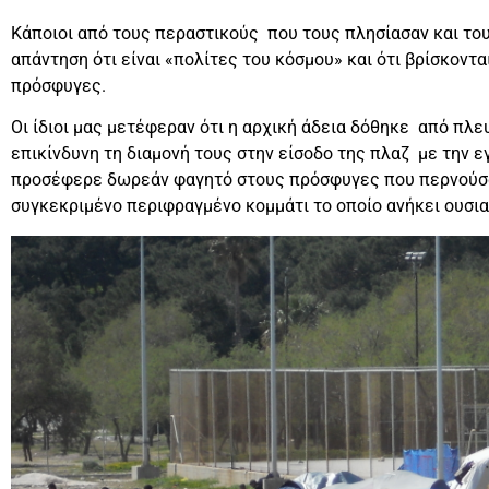
Κάποιοι από τους περαστικούς που τους πλησίασαν και το
απάντηση ότι είναι «πολίτες του κόσμου» και ότι βρίσκοντ
πρόσφυγες.
Οι ίδιοι μας μετέφεραν ότι η αρχική άδεια δόθηκε από πλ
επικίνδυνη τη διαμονή τους στην είσοδο της πλαζ με την 
προσέφερε δωρεάν φαγητό στους πρόσφυγες που περνούσα
συγκεκριμένο περιφραγμένο κομμάτι το οποίο ανήκει ουσια