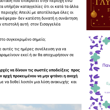
τάσταση που επικρατεί στην περιοχή ενώ
 υπήρξαν καταγγελίες ότι οι κατά τα άλλα
ς περιοχής Απειλί με αποτέλεσμα όλες οι
νέφεραν- δεν κατέστη δυνατή η συνάντηση
ν επιστολή αυτή στον Εισαγγελέα
στο συγκεκριμένο σημείο;
ε αυτές τις ημέρες συνέλευση για να
παραμείνουν εκεί ή αν θα αποχωρήσουν σε
αρχές να δίνουν τις σωστές υποδείξεις προς
ν αρχή προκειμένου να μην φτάνει η ανοχή
ε να δοθεί λοιπόν μια λύση ανακωχής και