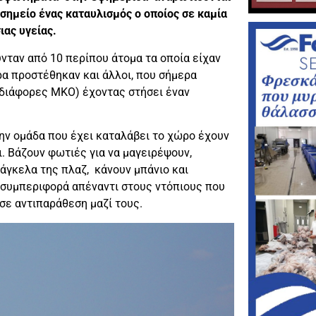
σημείο ένας καταυλισμός ο οποίος σε καμία
ιας υγείας.
νταν από 10 περίπου άτομα τα οποία είχαν
ρα προστέθηκαν και άλλοι, που σήμερα
 διάφορες ΜΚΟ) έχοντας στήσει έναν
ην ομάδα που έχει καταλάβει το χώρο έχουν
. Βάζουν φωτιές για να μαγειρέψουν,
άγκελα της πλαζ, κάνουν μπάνιο και
 συμπεριφορά απέναντι στους ντόπιους που
σε αντιπαράθεση μαζί τους.