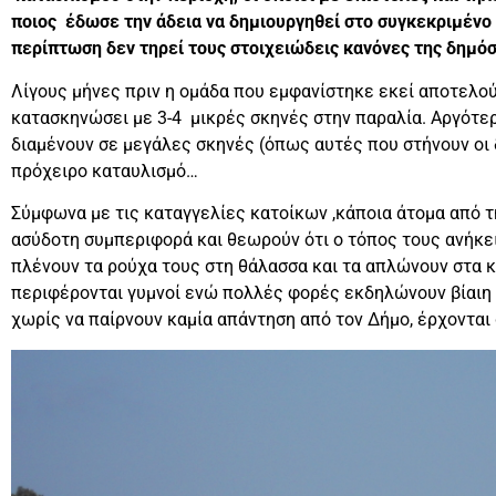
ποιος έδωσε την άδεια να δημιουργηθεί στο συγκεκριμένο 
περίπτωση δεν τηρεί τους στοιχειώδεις κανόνες της δημόσ
Λίγους μήνες πριν η ομάδα που εμφανίστηκε εκεί αποτελού
κατασκηνώσει με 3-4 μικρές σκηνές στην παραλία. Αργότε
διαμένουν σε μεγάλες σκηνές (όπως αυτές που στήνουν οι
πρόχειρο καταυλισμό…
Σύμφωνα με τις καταγγελίες κατοίκων ,κάποια άτομα από τ
ασύδοτη συμπεριφορά και θεωρούν ότι ο τόπος τους ανήκει
πλένουν τα ρούχα τους στη θάλασσα και τα απλώνουν στα κ
περιφέρονται γυμνοί ενώ πολλές φορές εκδηλώνουν βίαιη
χωρίς να παίρνουν καμία απάντηση από τον Δήμο, έρχονται 