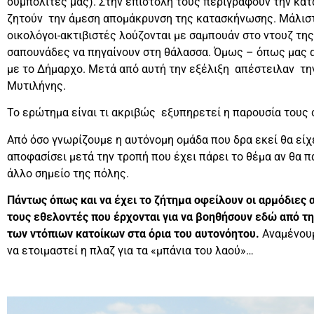
συμπολίτες μας). Στην επιστολή τους περιγράφουν την κα
ζητούν την άμεση απομάκρυνση της κατασκήνωσης. Μάλιστα
οικολόγοι-ακτιβιστές λούζονται με σαμπουάν στο ντουζ τη
σαπουνάδες να πηγαίνουν στη θάλασσα. Όμως – όπως μας α
με το Δήμαρχο. Μετά από αυτή την εξέλιξη απέστειλαν τη
Μυτιλήνης.
Το ερώτημα είναι τι ακριβώς εξυπηρετεί η παρουσία τους 
Από όσο γνωρίζουμε η αυτόνομη ομάδα που δρα εκεί θα είχ
αποφασίσει μετά την τροπή που έχει πάρει το θέμα αν θα 
άλλο σημείο της πόλης.
Πάντως όπως και να έχει το ζήτημα οφείλουν οι αρμόδιες 
τους εθελοντές που έρχονται για να βοηθήσουν εδώ από τη
των ντόπιων κατοίκων στα όρια του αυτονόητου.
Αναμένουμ
να ετοιμαστεί η πλαζ για τα «μπάνια του λαού»…