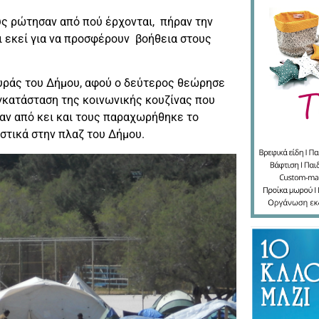
υς ρώτησαν από πού έρχονται, πήραν την
αι εκεί για να προσφέρουν βοήθεια στους
ευράς του Δήμου, αφού ο δεύτερος θεώρησε
εγκατάσταση της κοινωνικής κουζίνας που
ν από κει και τους παραχωρήθηκε το
στικά στην πλαζ του Δήμου.