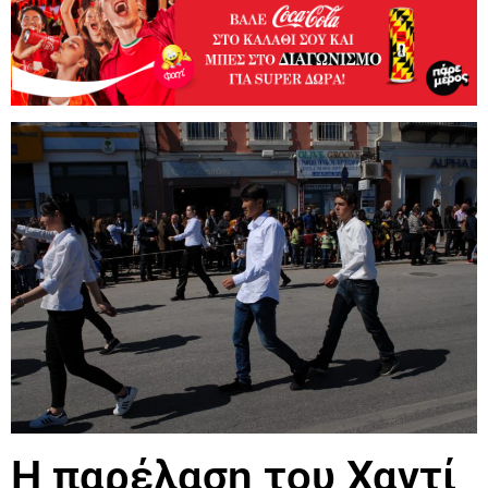
Η παρέλαση του Χαντί