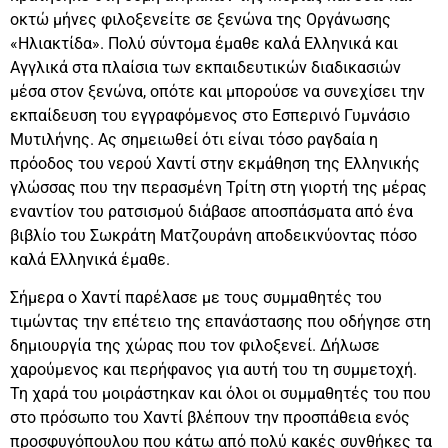
οκτώ μήνες φιλοξενείτε σε ξενώνα της Οργάνωσης
«Ηλιακτίδα». Πολύ σύντομα έμαθε καλά Ελληνικά και
Αγγλικά στα πλαίσια των εκπαιδευτικών διαδικασιών
μέσα στον ξενώνα, οπότε και μπορούσε να συνεχίσει την
εκπαίδευση του εγγραφόμενος στο Εσπερινό Γυμνάσιο
Μυτιλήνης. Ας σημειωθεί ότι είναι τόσο ραγδαία η
πρόοδος του νερού Χαντί στην εκμάθηση της Ελληνικής
γλώσσας που την περασμένη Τρίτη στη γιορτή της μέρας
εναντίον του ρατσισμού διάβασε αποσπάσματα από ένα
βιβλίο του Σωκράτη Ματζουράνη αποδεικνύοντας πόσο
καλά Ελληνικά έμαθε.
Σήμερα ο Χαντί παρέλασε με τους συμμαθητές του
τιμώντας την επέτειο της επανάστασης που οδήγησε στη
δημιουργία της χώρας που τον φιλοξενεί. Δήλωσε
χαρούμενος και περήφανος για αυτή του τη συμμετοχή.
Τη χαρά του μοιράστηκαν και όλοι οι συμμαθητές του που
στο πρόσωπο του Χαντί βλέπουν την προσπάθεια ενός
προσφυγόπουλου που κάτω από πολύ κακές συνθήκες τα