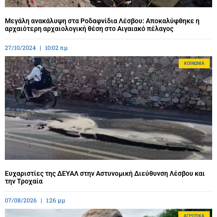
Μεγάλη ανακάλυψη στα Ροδαφνίδια Λέσβου: Αποκαλύφθηκε η
αρχαιότερη αρχαιολογική θέση στο Αιγαιακό πέλαγος
27/10/2024
10:02 πμ
ΚΟΙΝΩΝΊΑ
Ευχαριστίες της ΔΕΥΑΛ στην Αστυνομική Διεύθυνση Λέσβου και
την Τροχαία
07/08/2026
1:26 μμ
ΑΓΡΟΤΙΚΆ