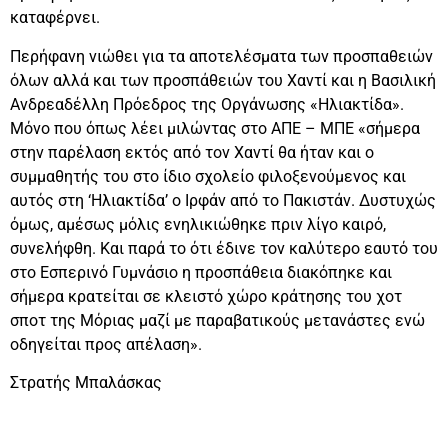
καταφέρνει.
Περήφανη νιώθει για τα αποτελέσματα των προσπαθειών
όλων αλλά και των προσπάθειών του Χαντί και η Βασιλική
Ανδρεαδέλλη Πρόεδρος της Οργάνωσης «Ηλιακτίδα».
Μόνο που όπως λέει μιλώντας στο ΑΠΕ – ΜΠΕ «σήμερα
στην παρέλαση εκτός από τον Χαντί θα ήταν και ο
συμμαθητής του στο ίδιο σχολείο φιλοξενούμενος και
αυτός στη ‘Ηλιακτίδα’ ο Ιρφάν από το Πακιστάν. Δυστυχώς
όμως, αμέσως μόλις ενηλικιώθηκε πριν λίγο καιρό,
συνελήφθη. Και παρά το ότι έδινε τον καλύτερο εαυτό του
στο Εσπερινό Γυμνάσιο η προσπάθεια διακόπηκε και
σήμερα κρατείται σε κλειστό χώρο κράτησης του χοτ
σποτ της Μόριας μαζί με παραβατικούς μετανάστες ενώ
οδηγείται προς απέλαση».
Στρατής Μπαλάσκας