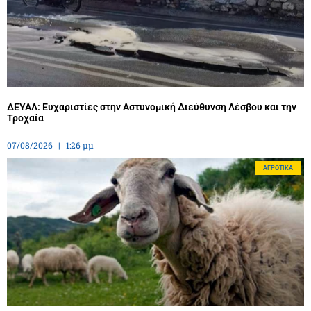
ΔΕΥΑΛ: Ευχαριστίες στην Αστυνομική Διεύθυνση Λέσβου και την
Τροχαία
07/08/2026
1:26 μμ
ΑΓΡΟΤΙΚΆ