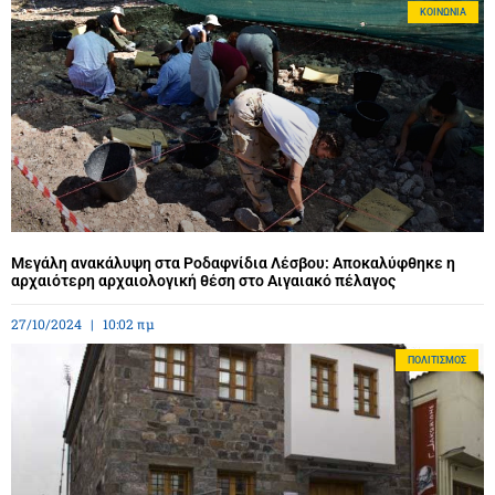
ΚΟΙΝΩΝΊΑ
Μεγάλη ανακάλυψη στα Ροδαφνίδια Λέσβου: Αποκαλύφθηκε η
αρχαιότερη αρχαιολογική θέση στο Αιγαιακό πέλαγος
27/10/2024
10:02 πμ
ΠΟΛΙΤΙΣΜΌΣ