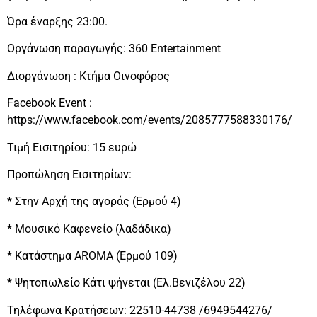
Ώρα έναρξης 23:00.
Οργάνωση παραγωγής: 360 Entertainment
Διοργάνωση : Κτήμα Οινοφόρος
Facebook Event :
https://www.facebook.com/events/2085777588330176/
Τιμή Εισιτηρίου: 15 ευρώ
Προπώληση Εισιτηρίων:
* Στην Αρχή της αγοράς (Ερμού 4)
* Μουσικό Καφενείο (λαδάδικα)
* Κατάστημα AROMA (Ερμού 109)
* Ψητοπωλείο Κάτι ψήνεται (Ελ.Βενιζέλου 22)
Τηλέφωνα Κρατήσεων: 22510-44738 /6949544276/