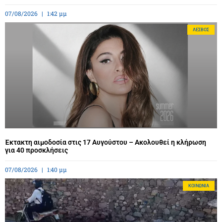
07/08/2026
1:42 μμ
ΛΈΣΒΟΣ
Έκτακτη αιμοδοσία στις 17 Αυγούστου – Ακολουθεί η κλήρωση
για 40 προσκλήσεις
07/08/2026
1:40 μμ
ΚΟΙΝΩΝΊΑ