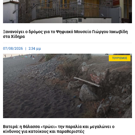
Ξανανοίγει ο δρόμος για το Ψηφιακό Μουσείο Γιώργου Ιακωβίδη
στα Χίδηρα
07/08/2026
2:34 μμ
ΤΟΥΡΙΣΜΌΣ
Βατερά: η θάλασσα «τρώει» την παραλία και μεγαλώνει ο
κίνδυνος για κατοίκους και παραθεριστές