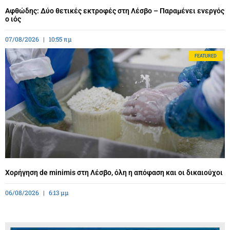
Αφθώδης: Δύο θετικές εκτροφές στη Λέσβο – Παραμένει ενεργός
ο ιός
07/08/2026
10:55 πμ
FEATURED
Χορήγηση de minimis στη Λέσβο, όλη η απόφαση και οι δικαιούχοι
06/08/2026
6:13 μμ