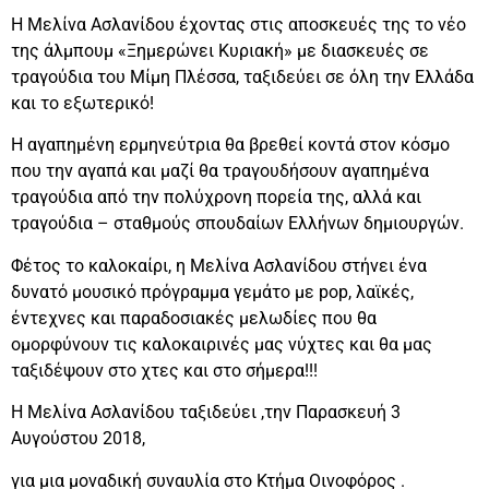
Η Μελίνα Ασλανίδου έχοντας στις αποσκευές της το νέο
της άλμπουμ «Ξημερώνει Κυριακή» με διασκευές σε
τραγούδια του Μίμη Πλέσσα, ταξιδεύει σε όλη την Ελλάδα
και το εξωτερικό!
Η αγαπημένη ερμηνεύτρια θα βρεθεί κοντά στον κόσμο
που την αγαπά και μαζί θα τραγουδήσουν αγαπημένα
τραγούδια από την πολύχρονη πορεία της, αλλά και
τραγούδια – σταθμούς σπουδαίων Ελλήνων δημιουργών.
Φέτος το καλοκαίρι, η Μελίνα Ασλανίδου στήνει ένα
δυνατό μουσικό πρόγραμμα γεμάτο με pop, λαϊκές,
έντεχνες και παραδοσιακές μελωδίες που θα
ομορφύνουν τις καλοκαιρινές μας νύχτες και θα μας
ταξιδέψουν στο χτες και στο σήμερα!!!
Η Μελίνα Ασλανίδου ταξιδεύει ,την Παρασκευή 3
Αυγούστου 2018,
για μια μοναδική συναυλία στο Κτήμα Οινοφόρος .