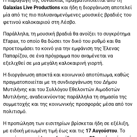
Η παραγωγή της συναυλίας πραγματοποιείται από τη
Galaxias Live Productions
και ήδη η διοργάνωση αποτελεί
μία από τις πιο πολυαναμενόμενες μουσικές βραδιές του
φετινού καλοκαιριού στη Λέσβο.
Παράλληλα, τη μουσική βραδιά θα ανοίξει το συγκρότημα
Efapax, το οποίο θα δώσει τον δικό του ρυθμό και θα
προετοιμάσει το κοινό για την εμφάνιση της Έλενας
Παπαρίζου, σε ένα πρόγραμμα που αναμένεται να
εξελιχθεί σε μια μεγάλη καλοκαιρινή γιορτή.
Η διοργάνωση αποκτά και κοινωνικό αποτύπωμα, καθώς
πραγματοποιείται με τη συνδιοργάνωση του Δήμου
Μυτιλήνης και του Συλλόγου Εθελοντών Αιμοδοτών
Μυτιλήνης, αναδεικνύοντας παράλληλα τη σημασία της
συμμετοχής και της κοινωνικής προσφοράς μέσα από τον
πολιτισμό.
Η προπώληση των εισιτηρίων βρίσκεται ήδη σε εξέλιξη,
με ειδική μειωμένη τιμή έως και τις
17 Αυγούστου
. Το