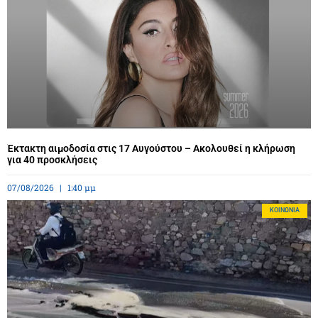
Έκτακτη αιμοδοσία στις 17 Αυγούστου – Ακολουθεί η κλήρωση
για 40 προσκλήσεις
07/08/2026
1:40 μμ
ΚΟΙΝΩΝΊΑ