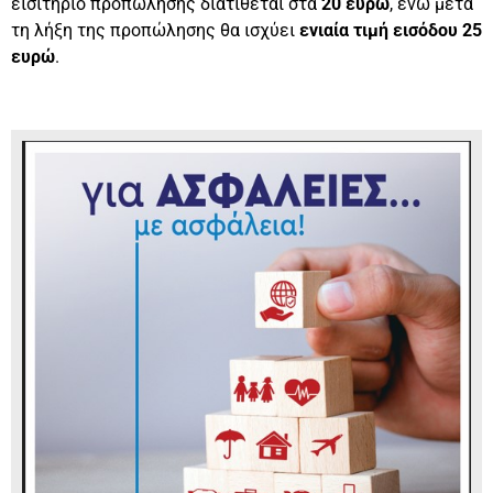
εισιτήριο προπώλησης διατίθεται στα
20 ευρώ
, ενώ μετά
τη λήξη της προπώλησης θα ισχύει
ενιαία τιμή εισόδου 25
ευρώ
.