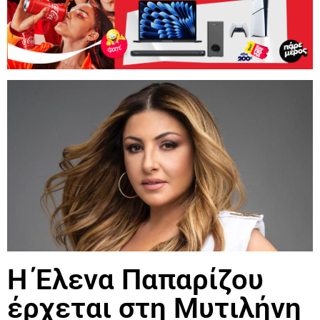
Η Έλενα Παπαρίζου
έρχεται στη Μυτιλήνη