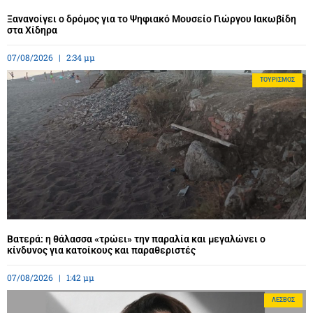
Ξανανοίγει ο δρόμος για το Ψηφιακό Μουσείο Γιώργου Ιακωβίδη
στα Χίδηρα
07/08/2026
2:34 μμ
ΤΟΥΡΙΣΜΌΣ
Βατερά: η θάλασσα «τρώει» την παραλία και μεγαλώνει ο
κίνδυνος για κατοίκους και παραθεριστές
07/08/2026
1:42 μμ
ΛΈΣΒΟΣ