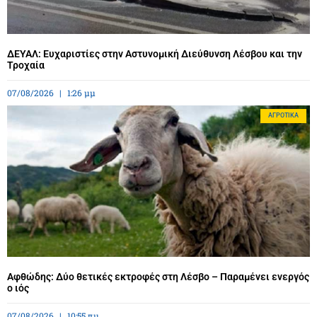
ΔΕΥΑΛ: Ευχαριστίες στην Αστυνομική Διεύθυνση Λέσβου και την
Τροχαία
07/08/2026
1:26 μμ
ΑΓΡΟΤΙΚΆ
Αφθώδης: Δύο θετικές εκτροφές στη Λέσβο – Παραμένει ενεργός
ο ιός
07/08/2026
10:55 πμ