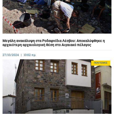
Μεγάλη ανακάλυψη στα Ροδαφνίδια Λέσβου: Αποκαλύφθηκε η
αρχαιότερη αρχαιολογική θέση στο Αιγαιακό πέλαγος
27/10/2024
10:02 πμ
ΠΟΛΙΤΙΣΜΌΣ