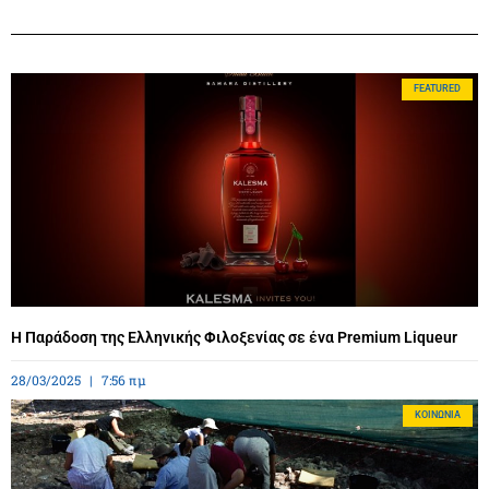
FEATURED
Η Παράδοση της Ελληνικής Φιλοξενίας σε ένα Premium Liqueur
28/03/2025
7:56 πμ
ΚΟΙΝΩΝΊΑ