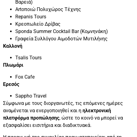
Βαρειά)
Artοποιώ Πολυχώρος Τέχνης
Repanis Tours
Κρεοπωλείο Δρίβας
Sponda Summer Cocktail Bar (Κομνηνάκη)
Γραφεία Συλλόγου Αιμοδοτών Μυτιλήνης
Καλλονή
Tsalis Tours
Πλωμάρι
Fox Cafe
Ερεσός
Sappho Travel
Σύμφωνα με τους διοργανωτές, τις επόμενες ημέρες
αναμένεται να ενεργοποιηθεί και η
ηλεκτρονική
πλατφόρμα προπώλησης
, ώστε το κοινό να μπορεί να
εξασφαλίσει εισιτήρια και διαδικτυακά.