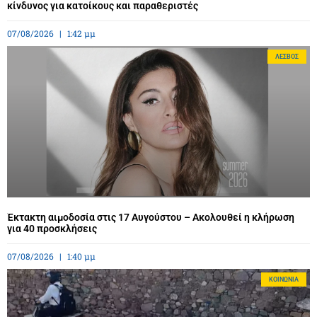
κίνδυνος για κατοίκους και παραθεριστές
07/08/2026
1:42 μμ
ΛΈΣΒΟΣ
Έκτακτη αιμοδοσία στις 17 Αυγούστου – Ακολουθεί η κλήρωση
για 40 προσκλήσεις
07/08/2026
1:40 μμ
ΚΟΙΝΩΝΊΑ