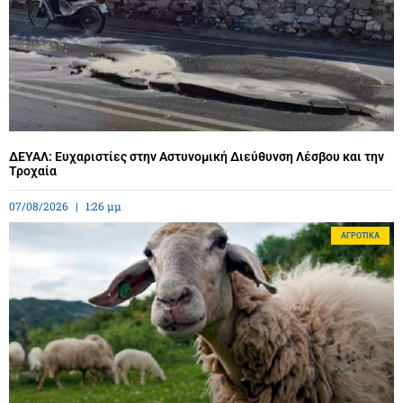
ΔΕΥΑΛ: Ευχαριστίες στην Αστυνομική Διεύθυνση Λέσβου και την
Τροχαία
07/08/2026
1:26 μμ
ΑΓΡΟΤΙΚΆ