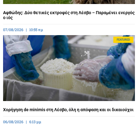
Αφθώδης: Δύο θετικές εκτροφές στη Λέσβο – Παραμένει ενεργός
ο ιός
07/08/2026
10:55 πμ
FEATURED
Χορήγηση de minimis στη Λέσβο, όλη η απόφαση και οι δικαιούχοι
06/08/2026
6:13 μμ