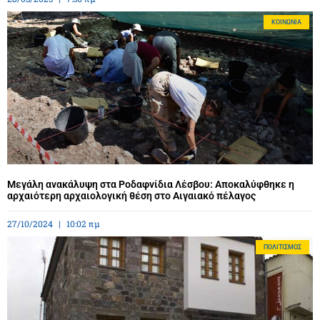
ΚΟΙΝΩΝΊΑ
Μεγάλη ανακάλυψη στα Ροδαφνίδια Λέσβου: Αποκαλύφθηκε η
αρχαιότερη αρχαιολογική θέση στο Αιγαιακό πέλαγος
27/10/2024
10:02 πμ
ΠΟΛΙΤΙΣΜΌΣ