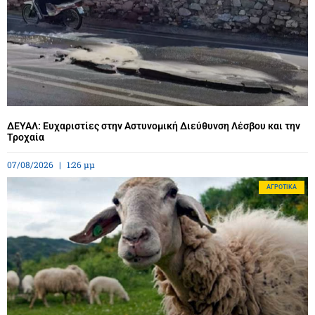
ΔΕΥΑΛ: Ευχαριστίες στην Αστυνομική Διεύθυνση Λέσβου και την
Τροχαία
07/08/2026
1:26 μμ
ΑΓΡΟΤΙΚΆ