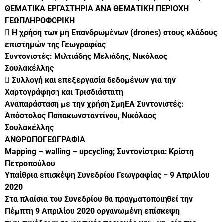
ΘΕΜΑΤΙΚΑ ΕΡΓΑΣΤΗΡΙΑ ΑΝΑ ΘΕΜΑΤΙΚΗ ΠΕΡΙΟΧΗ
ΓΕΩΠΛΗΡΟΦΟΡΙΚΗ
 Η χρήση των μη Επανδρωμένων (drones) στους κλάδους
επιστημών της Γεωγραφίας
Συντονιστές: Μιλτιάδης Μελιάδης, Νικόλαος
Σουλακέλλης
 Συλλογή και επεξεργασία δεδομένων για την
Χαρτογράφηση και Τρισδιάστατη
Αναπαράσταση με την χρήση ΣμηΕΑ Συντονιστές:
Απόστολος Παπακωνσταντίνου, Νικόλαος
Σουλακέλλης
ΑΝΘΡΩΠΟΓΕΩΓΡΑΦΙΑ
Μapping – walling – upcycling; Συντονίστρια: Κρίστη
Πετροπούλου
Υπαίθρια επισκέψη Συνεδρίου Γεωγραφίας – 9 Απριλίου
2020
Στα πλαίσια του Συνεδρίου θα πραγματοποιηθεί την
Πέμπτη 9 Απριλίου 2020 οργανωμένη επίσκεψη