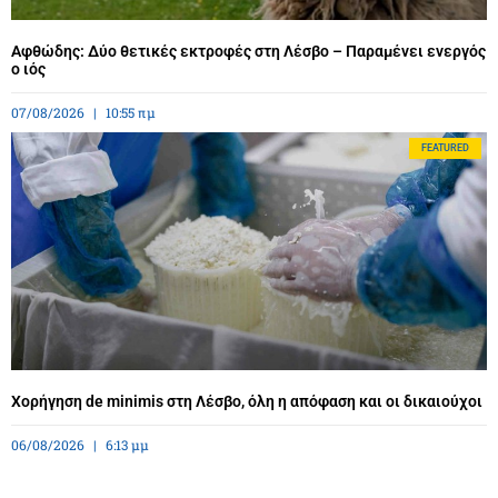
Αφθώδης: Δύο θετικές εκτροφές στη Λέσβο – Παραμένει ενεργός
ο ιός
07/08/2026
10:55 πμ
FEATURED
Χορήγηση de minimis στη Λέσβο, όλη η απόφαση και οι δικαιούχοι
06/08/2026
6:13 μμ