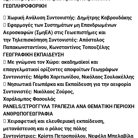
ΓΕΩΠΛΗΡΟΦΟΡΙΚΗ
 Χωρική Ανάλυση Συντονιστής: Δημήτρης Καβρουδάκης
 Εφαρμογές των Συστημάτων μη Επανδρωμένων
Αεροσκαφών (ΣμηΕΑ) στις Γεωεπιστήμες και
την Τηλεπισκόπηση Συντονιστές: Απόστολος
Παπακωνσταντίνου, Κωνσταντίνος Τοπουζέλης
ΓΕΩΓΡΑΦΙΚΗ ΕΚΠΑΙΔΕΥΣΗ
 Με γνώμονα τον Χώρο: ακαδημαϊκοί και
επαγγελματικοί ορίζοντες αποφοίτων Γεωγράφων
Συντονιστές: Μάρθα Χαριτωνίδου, Νικόλαος Σουλακέλλης
 Νησιωτικά Γεωπάρκα και Εκπαίδευση για την αειφορία
Συντονιστές: Νικόλαος Ζούρος,
Χαράλαμπος Φασουλάς
PANELS/ΣΤΡΟΓΓΥΛΑ ΤΡΑΠΕΖΙΑ ΑΝΑ ΘΕΜΑΤΙΚΗ ΠΕΡΙΟΧΗ
ΑΝΘΡΩΠΟΓΕΩΓΡΑΦΙΑ
 Χειραφετική και ελευθεριακή εκπαίδευση,
μετανάστευση και ο ρόλος της πόλης
Συντονίστριες: Κρίστη Πετροπούλου, Νεφέλη Μπελαβίλα