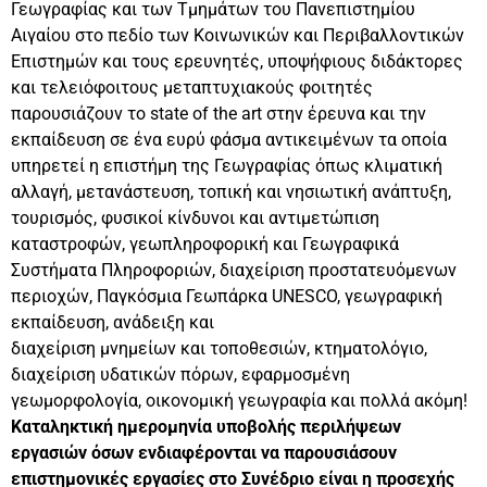
Γεωγραφίας και των Τμημάτων του Πανεπιστημίου
Αιγαίου στο πεδίο των Κοινωνικών και Περιβαλλοντικών
Επιστημών και τους ερευνητές, υποψήφιους διδάκτορες
και τελειόφοιτους μεταπτυχιακούς φοιτητές
παρουσιάζουν το state of the art στην έρευνα και την
εκπαίδευση σε ένα ευρύ φάσμα αντικειμένων τα οποία
υπηρετεί η επιστήμη της Γεωγραφίας όπως κλιματική
αλλαγή, μετανάστευση, τοπική και νησιωτική ανάπτυξη,
τουρισμός, φυσικοί κίνδυνοι και αντιμετώπιση
καταστροφών, γεωπληροφορική και Γεωγραφικά
Συστήματα Πληροφοριών, διαχείριση προστατευόμενων
περιοχών, Παγκόσμια Γεωπάρκα UNESCO, γεωγραφική
εκπαίδευση, ανάδειξη και
διαχείριση μνημείων και τοποθεσιών, κτηματολόγιο,
διαχείριση υδατικών πόρων, εφαρμοσμένη
γεωμορφολογία, οικονομική γεωγραφία και πολλά ακόμη!
Καταληκτική ημερομηνία υποβολής περιλήψεων
εργασιών όσων ενδιαφέρονται να παρουσιάσουν
επιστημονικές εργασίες στο Συνέδριο είναι η προσεχής