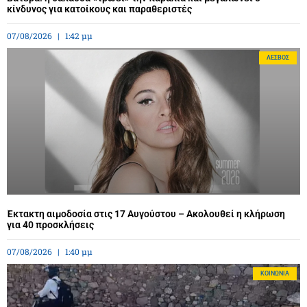
κίνδυνος για κατοίκους και παραθεριστές
07/08/2026
1:42 μμ
ΛΈΣΒΟΣ
Έκτακτη αιμοδοσία στις 17 Αυγούστου – Ακολουθεί η κλήρωση
για 40 προσκλήσεις
07/08/2026
1:40 μμ
ΚΟΙΝΩΝΊΑ