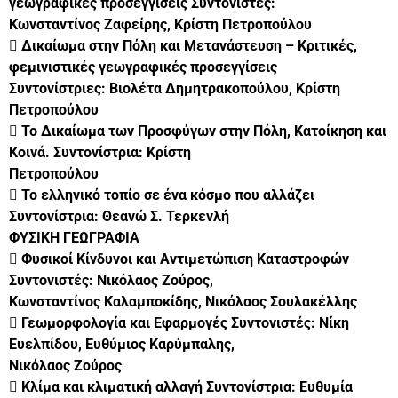
γεωγραφικές προσεγγίσεις Συντονιστές:
Κωνσταντίνος Ζαφείρης, Κρίστη Πετροπούλου
 Δικαίωμα στην Πόλη και Μετανάστευση – Κριτικές,
φεμινιστικές γεωγραφικές προσεγγίσεις
Συντονίστριες: Βιολέτα Δημητρακοπούλου, Κρίστη
Πετροπούλου
 Το Δικαίωμα των Προσφύγων στην Πόλη, Κατοίκηση και
Κοινά. Συντονίστρια: Κρίστη
Πετροπούλου
 Το ελληνικό τοπίο σε ένα κόσμο που αλλάζει
Συντονίστρια: Θεανώ Σ. Τερκενλή
ΦΥΣΙΚΗ ΓΕΩΓΡΑΦΙΑ
 Φυσικοί Κίνδυνοι και Αντιμετώπιση Καταστροφών
Συντονιστές: Νικόλαος Ζούρος,
Κωνσταντίνος Καλαμποκίδης, Νικόλαος Σουλακέλλης
 Γεωμορφολογία και Εφαρμογές Συντονιστές: Νίκη
Ευελπίδου, Ευθύμιος Καρύμπαλης,
Νικόλαος Ζούρος
 Κλίμα και κλιματική αλλαγή Συντονίστρια: Ευθυμία