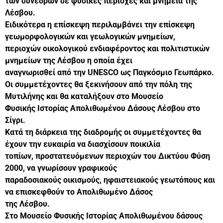
των συνέδρων σε φυσικές περιοχές και μνημεία της
Λέσβου.
Ειδικότερα η επίσκεψη περιλαμβάνει την επίσκεψη
γεωμορφολογικών και γεωλογικών μνημείων,
περιοχών οικολογικού ενδιαφέροντος και πολιτιστικών
μνημείων της Λέσβου η οποία έχει
αναγνωρισθεί από την UNESCO ως Παγκόσμιο Γεωπάρκο.
Οι συμμετέχοντες θα ξεκινήσουν από την πόλη της
Μυτιλήνης και θα καταλήξουν στο Μουσείο
Φυσικής Ιστορίας Απολιθωμένου Δάσους Λέσβου στο
Σίγρι.
Κατά τη διάρκεια της διαδρομής οι συμμετέχοντες θα
έχουν την ευκαιρία να διασχίσουν ποικιλία
τοπίων, προστατευόμενων περιοχών του Δικτύου Φύση
2000, να γνωρίσουν γραφικούς
παραδοσιακούς οικισμούς, ηφαιστειακούς γεωτόπους και
να επισκεφθούν το Απολιθωμένο Δάσος
της Λέσβου.
Στο Μουσείο Φυσικής Ιστορίας Απολιθωμένου δάσους