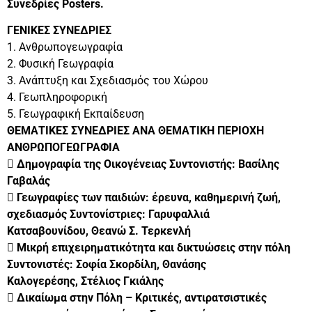
Συνεδρίες Posters.
ΓΕΝΙΚΕΣ ΣΥΝΕΔΡΙΕΣ
1. Ανθρωπογεωγραφία
2. Φυσική Γεωγραφία
3. Ανάπτυξη και Σχεδιασμός του Χώρου
4. Γεωπληροφορική
5. Γεωγραφική Εκπαίδευση
ΘΕΜΑΤΙΚΕΣ ΣΥΝΕΔΡΙΕΣ ΑΝΑ ΘΕΜΑΤΙΚΗ ΠΕΡΙΟΧΗ
ΑΝΘΡΩΠΟΓΕΩΓΡΑΦΙΑ
 Δημογραφία της Οικογένειας Συντονιστής: Βασίλης
Γαβαλάς
 Γεωγραφίες των παιδιών: έρευνα, καθημερινή ζωή,
σχεδιασμός Συντονίστριες: Γαρυφαλλιά
Κατσαβουνίδου, Θεανώ Σ. Τερκενλή
 Μικρή επιχειρηματικότητα και δικτυώσεις στην πόλη
Συντονιστές: Σοφία Σκορδίλη, Θανάσης
Καλογερέσης, Στέλιος Γκιάλης
 Δικαίωμα στην Πόλη – Κριτικές, αντιρατσιστικές