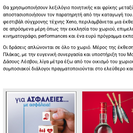
Θα χρησιμοποιήσουν λεξιλόγιο ποιητικής και φρίκης μεταξ
αποστασιοποιήσουν τον παρατηρητή από την καταγωγή του.
φεστιβάλ σύγχρονης τέχνης Xeno, περιλαμβάνεται μια έκθεσ
σε απρόσμενα μέρη όπως την εκκλησία του χωριού, επιμελ
κινηματογράφο, performances και ένα ευρύ πρόγραμμα εκπ
Οι δράσεις απλώνονται σε όλο το χωριό. Μέρος της έκθε
Πλάκας, με την ευγενική συνεργασία και υποστήριξη του 
Δάσους Λέσβου, λίγα μέτρα έξω από τον οικισμό του χωριού
συμποσιακοί διάλογοι πραγματοποιούνται στο ελεύθερο και