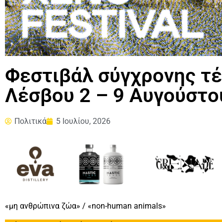
Φεστιβάλ σύγχρονης τέχ
Λέσβου 2 – 9 Αυγούστο
Πολιτικά
5 Ιουλίου, 2026
«μη ανθρώπινα ζώα» / «non-human animals»