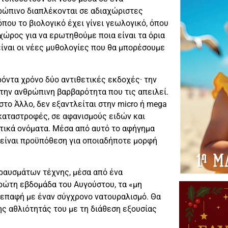
ρώπινο διαπλέκονται σε αδιαχώριστες
που το βιολογικό έχει γίνει γεωλογικό, όπου
 χώρος για να ερωτηθούμε ποια είναι τα όρια
είναι οι νέες μυθολογίες που θα μπορέσουμε
όντα χρόνο δύο αντιθετικές εκδοχές· την
ην ανθρώπινη βαρβαρότητα που τις απειλεί.
στο Άλλο, δεν εξαντλείται στην micro ή mega
ς καταστροφές, σε αφανισμούς ειδών και
ετικά ονόματα. Μέσα από αυτό το αφήγημα
 είναι προϋπόθεση για οποιαδήποτε μορφή
θραυσμάτων τέχνης, μέσα από ένα
ώτη εβδομάδα του Αυγούστου, τα «μη
επαφή με έναν σύγχρονο νατουραλισμό. Θα
ης αθλιότητάς του με τη διάθεση εξουσίας