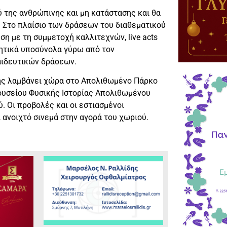
ύ της ανθρώπινης και μη κατάστασης και θα
 Στο πλαίσιο των δράσεων του διαθεματικού
η με τη συμμετοχή καλλιτεχνών, live acts
ητικά υποσύνολα γύρω από τον
αιδευτικών δράσεων.
σης λαμβάνει χώρα στο Απολιθωμένο Πάρκο
Μουσείου Φυσικής Ιστορίας Απολιθωμένου
. Οι προβολές και οι εστιασμένοι
 ανοιχτό σινεμά στην αγορά του χωριού.