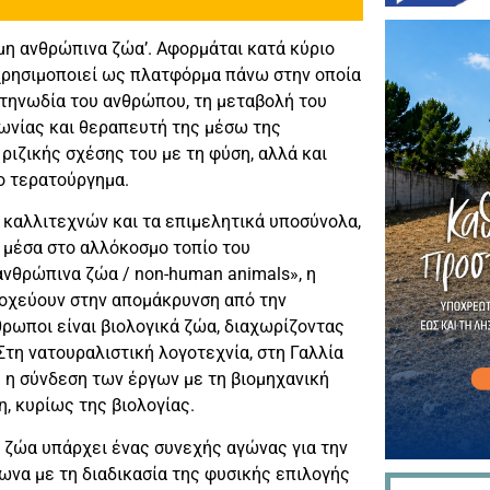
’μη ανθρώπινα ζώα’. Αφορμάται κατά κύριο
 χρησιμοποιεί ως πλατφόρμα πάνω στην οποία
κτηνωδία του ανθρώπου, τη μεταβολή του
νωνίας και θεραπευτή της μέσω της
ριζικής σχέσης του με τη φύση, αλλά και
ο τερατούργημα.
 καλλιτεχνών και τα επιμελητικά υποσύνολα,
 μέσα στο αλλόκοσμο τοπίο του
ανθρώπινα ζώα / non-human animals», η
στοχεύουν στην απομάκρυνση από την
ρωποι είναι βιολογικά ζώα, διαχωρίζοντας
Στη νατουραλιστική λογοτεχνία, στη Γαλλία
 η σύνδεση των έργων με τη βιομηχανική
, κυρίως της βιολογίας.
τα ζώα υπάρχει ένας συνεχής αγώνας για την
ωνα με τη διαδικασία της φυσικής επιλογής