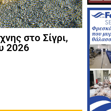
νης στο Σίγρι,
υ 2026