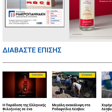
ΔΙΑΒΑΣΤΕ ΕΠΙΣΗΣ
FEATURED
ΚΟΙΝΩΝΊΑ
Η Παράδοση της Ελληνικής
Μεγάλη ανακάλυψη στα
Χορήγ
Φιλοξενίας σε ένα
Ροδαφνίδια Λέσβου:
Λέσβο,