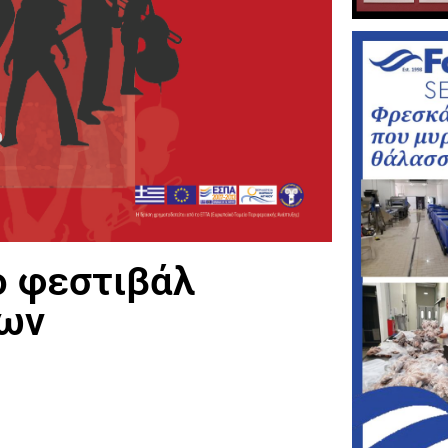
ο φεστιβάλ
των