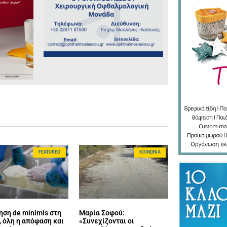
FEATURED
ΚΟΙΝΩΝΊΑ
ηση de minimis στη
Μαρία Σοφού:
 όλη η απόφαση και
«Συνεχίζονται οι