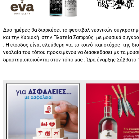
Δυο ημέρες θα διαρκέσει το φεστιβάλ νεανικών συγκροτημ
και την Κυριακή στην Πλατεία Σαπφούς με μουσικά συγκρο
. Η είσοδος είναι ελεύθερη για το κοινό και στόχος της δι
νεολαία του τόπου προκειμένου να διασκεδάσει με τα μουσ
δραστηριοποιούνται στον τόπο μας . Ώρα έναρξης Σάββατο 