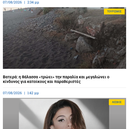
07/08/2026
2:34 μμ
ΤΟΥΡΙΣΜΌΣ
Βατερά: η θάλασσα «τρώει» την παραλία και μεγαλώνει ο
κίνδυνος για κατοίκους και παραθεριστές
07/08/2026
1:42 μμ
ΛΈΣΒΟΣ