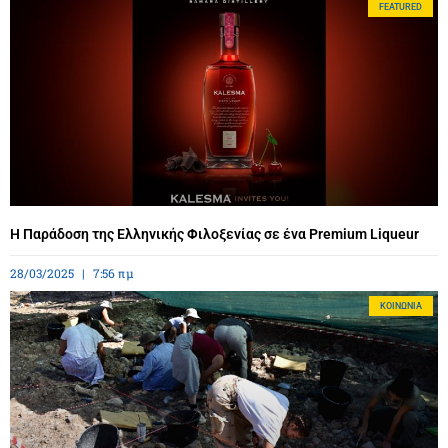
FEATURED
Η Παράδοση της Ελληνικής Φιλοξενίας σε ένα Premium Liqueur
28/03/2025
7:56 πμ
ΚΟΙΝΩΝΊΑ