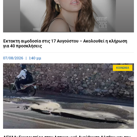
Έκτακτη αιμοδοσία στις 17 Αυγούστου – Ακολουθεί η κλήρωση
για 40 προσκλήσεις
07/08/2026
1:40 μμ
ΚΟΙΝΩΝΊΑ