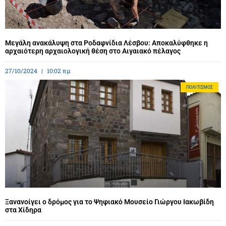
Μεγάλη ανακάλυψη στα Ροδαφνίδια Λέσβου: Αποκαλύφθηκε η
αρχαιότερη αρχαιολογική θέση στο Αιγαιακό πέλαγος
27/10/2024
10:02 πμ
ΠΟΛΙΤΙΣΜΌΣ
Ξανανοίγει ο δρόμος για το Ψηφιακό Μουσείο Γιώργου Ιακωβίδη
στα Χίδηρα