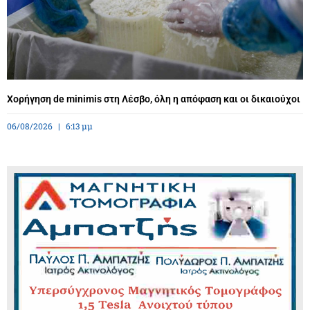
Χορήγηση de minimis στη Λέσβο, όλη η απόφαση και οι δικαιούχοι
06/08/2026
6:13 μμ