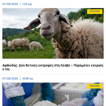
07/08/2026
1:26 μμ
ΑΓΡΟΤΙΚΆ
Αφθώδης: Δύο θετικές εκτροφές στη Λέσβο – Παραμένει ενεργός
ο ιός
07/08/2026
10:55 πμ
FEATURED