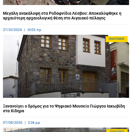
Μεγάλη ανακάλυψη στα Ροδαφνίδια Λέσβου: Αποκαλύφθηκε η
αρχαιότερη αρχαιολογική θέση στο Αιγαιακό πέλαγος
27/10/2024
10:02 πμ
ΠΟΛΙΤΙΣΜΌΣ
Ξανανοίγει ο δρόμος για το Ψηφιακό Μουσείο Γιώργου Ιακωβίδη
στα Χίδηρα
07/08/2026
2:34 μμ
ΤΟΥΡΙΣΜΌΣ