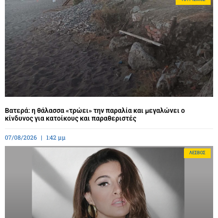
Βατερά: η θάλασσα «τρώει» την παραλία και μεγαλώνει ο
κίνδυνος για κατοίκους και παραθεριστές
07/08/2026
1:42 μμ
ΛΈΣΒΟΣ