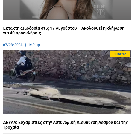
Έκτακτη αιμοδοσία στις 17 Αυγούστου – Ακολουθεί η κλήρωση
για 40 προσκλήσεις
07/08/2026
1:40 μμ
ΚΟΙΝΩΝΊΑ
ΔΕΥΑΛ: Ευχαριστίες στην Αστυνομική Διεύθυνση Λέσβου και την
Τροχαία