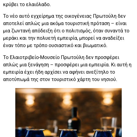
κρύβει το ελαιόλαδο.
Το νέο αυτό εγχείρημα της οικογένειας Πρωτούλη δεν
αποτελεί απλώς μια ακόμα τουριστική πρόταση – είναι
μια ζωντανή απόδειξη ότι ο πολιτισμός, όταν συναντά το
μεράκι και την πολυετή εμπειρία, μπορεί να αναδείξει
έναν τόπο με τρόπο ουσιαστικό και βιωματικό.
Το Ελαιοτριβείο-Μουσείο Πρωτούλη δεν προσφέρει
απλώς μια ξενάγηση – προσφέρει μια εμπειρία. Κι αυτή η
εμπειρία έχει ήδη αρχίσει να αφήνει ανεξίτηλο το
αποτύπωμά της στον τουριστικό χάρτη του νησιού.