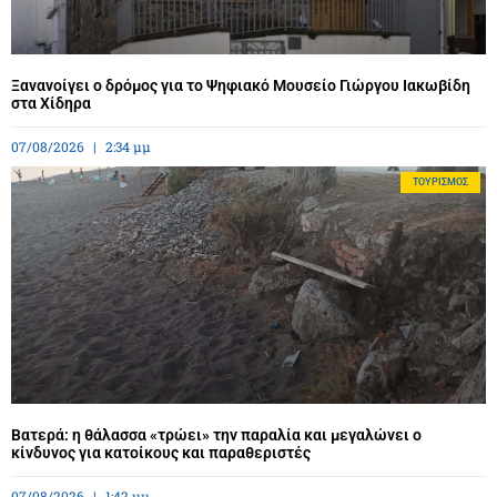
Ξανανοίγει ο δρόμος για το Ψηφιακό Μουσείο Γιώργου Ιακωβίδη
στα Χίδηρα
07/08/2026
2:34 μμ
ΤΟΥΡΙΣΜΌΣ
Βατερά: η θάλασσα «τρώει» την παραλία και μεγαλώνει ο
κίνδυνος για κατοίκους και παραθεριστές
07/08/2026
1:42 μμ