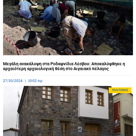
Μεγάλη ανακάλυψη στα Ροδαφνίδια Λέσβου: Αποκαλύφθηκε η
αρχαιότερη αρχαιολογική θέση στο Αιγαιακό πέλαγος
27/10/2024
10:02 πμ
ΠΟΛΙΤΙΣΜΌΣ