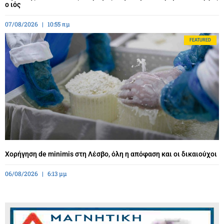
ο ιός
07/08/2026
10:55 πμ
FEATURED
Χορήγηση de minimis στη Λέσβο, όλη η απόφαση και οι δικαιούχοι
06/08/2026
6:13 μμ