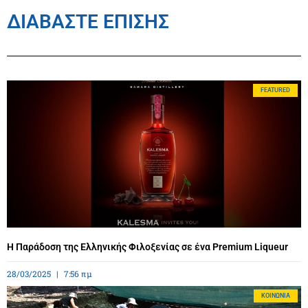
ΔΙΑΒΑΣΤΕ ΕΠΙΣΗΣ
FEATURED
Η Παράδοση της Ελληνικής Φιλοξενίας σε ένα Premium Liqueur
28/03/2025
7:56 πμ
ΚΟΙΝΩΝΊΑ