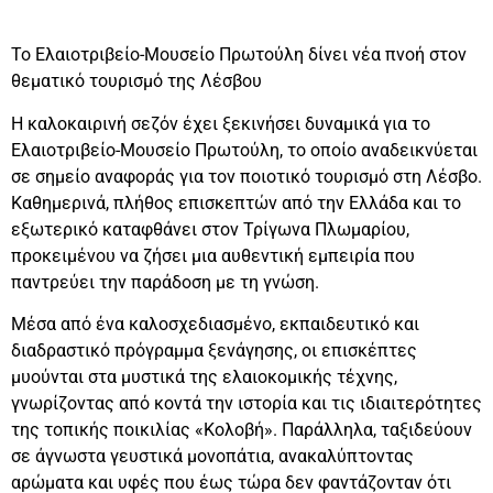
Το Ελαιοτριβείο-Μουσείο Πρωτούλη δίνει νέα πνοή στον
θεματικό τουρισμό της Λέσβου
Η καλοκαιρινή σεζόν έχει ξεκινήσει δυναμικά για το
Ελαιοτριβείο-Μουσείο Πρωτούλη, το οποίο αναδεικνύεται
σε σημείο αναφοράς για τον ποιοτικό τουρισμό στη Λέσβο.
Καθημερινά, πλήθος επισκεπτών από την Ελλάδα και το
εξωτερικό καταφθάνει στον Τρίγωνα Πλωμαρίου,
προκειμένου να ζήσει μια αυθεντική εμπειρία που
παντρεύει την παράδοση με τη γνώση.
Μέσα από ένα καλοσχεδιασμένο, εκπαιδευτικό και
διαδραστικό πρόγραμμα ξενάγησης, οι επισκέπτες
μυούνται στα μυστικά της ελαιοκομικής τέχνης,
γνωρίζοντας από κοντά την ιστορία και τις ιδιαιτερότητες
της τοπικής ποικιλίας «Κολοβή». Παράλληλα, ταξιδεύουν
σε άγνωστα γευστικά μονοπάτια, ανακαλύπτοντας
αρώματα και υφές που έως τώρα δεν φαντάζονταν ότι