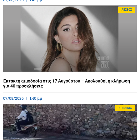
ΛΈΣΒΟΣ
Έκτακτη αιμοδοσία στις 17 Αυγούστου – Ακολουθεί η κλήρωση
για 40 προσκλήσεις
07/08/2026
1:40 μμ
ΚΟΙΝΩΝΊΑ