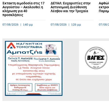
Έκτακτη αιμοδοσία στις 17
ΔΕΥΑΛ: Ευχαριστίες στην
Αφθώδ
Αυγούστου – Ακολουθεί η
Αστυνομική Διεύθυνση
εκτρο
κλήρωση για 40
Λέσβου και την Τροχαία
Παραμέ
προσκλήσεις
07/08/2026
1:40 μμ
07/08/2026
1:26 μμ
07/08/