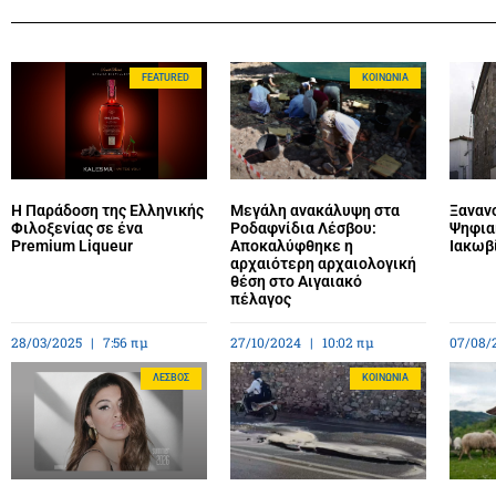
FEATURED
ΚΟΙΝΩΝΊΑ
Η Παράδοση της Ελληνικής
Μεγάλη ανακάλυψη στα
Ξανανο
Φιλοξενίας σε ένα
Ροδαφνίδια Λέσβου:
Ψηφια
Premium Liqueur
Αποκαλύφθηκε η
Ιακωβ
αρχαιότερη αρχαιολογική
θέση στο Αιγαιακό
πέλαγος
28/03/2025
7:56 πμ
27/10/2024
10:02 πμ
07/08/
ΛΈΣΒΟΣ
ΚΟΙΝΩΝΊΑ