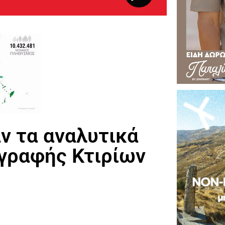
ν τα αναλυτικά
γραφής Κτιρίων