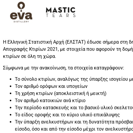
Η Ελληνική Στατιστική Αρχή (ΕΛΣΤΑΤ) έδωσε σήμερα στη δ
Απογραφής Κτιρίων 2021, με στοιχεία που αφορούν τη δομή
κτιρίων σε όλη τη χώρα.
Σύμφωνα με την ανακοίνωση, τα στοιχεία καταγράφουν:
Το σύνολο κτιρίων, αναλόγως της ύπαρξης ισογείου μ
Τον αριθμό ορόφων και υπογείων
Τη χρήση κτιρίων (αποκλειστική ή μεικτή)
Τον αριθμό κατοικιών ανά κτίριο
Την περίοδο κατασκευής και το βασικό υλικό σκελετο
Το είδος οροφής και το κύριο υλικό επικάλυψης
Την ύπαρξη ανελκυστήρων και τη δυνατότητα πρόσβασ
είσοδο, όσο και από την είσοδο μέχρι τον ανελκυστήρ