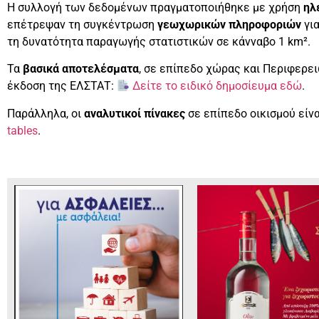
Η συλλογή των δεδομένων πραγματοποιήθηκε με χρήση
ηλ
επέτρεψαν τη συγκέντρωση
γεωχωρικών πληροφοριών
για
τη δυνατότητα παραγωγής στατιστικών σε κάνναβο 1 km².
Τα
βασικά αποτελέσματα
, σε επίπεδο χώρας και Περιφερε
έκδοση της ΕΛΣΤΑΤ:
Δείτε το ειδικό δημοσίευμα εδώ
.
Παράλληλα, οι
αναλυτικοί πίνακες
σε επίπεδο οικισμού είνα
tables
.