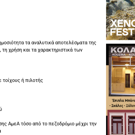
ημοσιότητα τα αναλυτικά αποτελέσματα της
, τη χρήση και τα χαρακτηριστικά των
ε τοίχους ή πιλοτής
ύ
ης ΑμεΑ τόσο από το πεζοδρόμιο μέχρι την
α