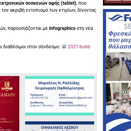
εκτρονικών συσκευών αφής (tablet)
, που
 τον ακριβή εντοπισμό των κτιρίων, δίνοντας
ιών, παρουσιάζονται με
infographics
στη νέα
ι διαθέσιμοι στον σύνδεσμο:
2021-build-