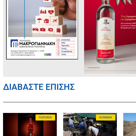
ΔΙΑΒΑΣΤΕ ΕΠΙΣΗΣ
FEATURED
ΚΟΙΝΩΝΊΑ