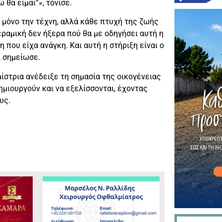
 θα είμαι”», τόνισε.
 μόνο την τέχνη, αλλά κάθε πτυχή της ζωής
εραμική δεν ήξερα πού θα με οδηγήσει αυτή η
 που είχα ανάγκη. Και αυτή η στήριξη είναι ο
, σημείωσε.
στρια ανέδειξε τη σημασία της οικογένειας
μιουργούν και να εξελίσσονται, έχοντας
υς.