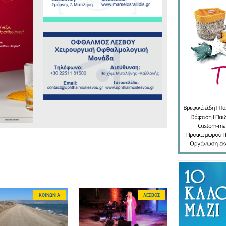
ΚΟΙΝΩΝΊΑ
ΛΈΣΒΟΣ