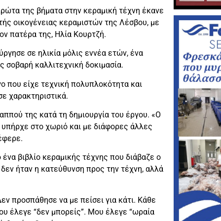
 πρώτα της βήματα στην κεραμική τέχνη έκανε
τής οικογένειας κεραμιστών της Λέσβου, με
ον πατέρα της, Ηλία Κουρτζή.
ργησε σε ηλικία μόλις εννέα ετών, ένα
ς σοβαρή καλλιτεχνική δοκιμασία.
γο που είχε τεχνική πολυπλοκότητα και
σε χαρακτηριστικά.
παππού της κατά τη δημιουργία του έργου. «Ο
υ υπήρχε στο χωριό και με διάφορες άλλες
έφερε.
 ένα βιβλίο κεραμικής τέχνης που διάβαζε ο
 δεν ήταν η κατεύθυνση προς την τέχνη, αλλά
εν προσπάθησε να με πείσει για κάτι. Κάθε
ου έλεγε “δεν μπορείς”. Μου έλεγε “ωραία