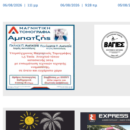
06/08/2026
1:11 μμ
06/08/2026
9:28 πμ
05/08/