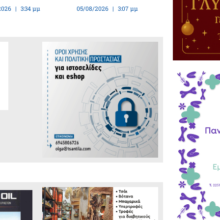
2026
3:34 μμ
05/08/2026
3:07 μμ