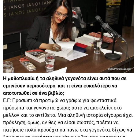
Η μυθοπλασία ή τα αληθινά γεγονότα είναι αυτά που σε
εμπνέουν περισσότερο, και τι είναι ευκολότερο να
αποτυπωθεί σε ένα βιβλίο;
Ε.Γ: Προσωπικά προτιμώ να γράφω για φανταστικά
πρόσωπα και γεγονότα, χωρίς αυτό να αποκλείει στο
μέλλον και το αντίθετο. Μια αληθινή ιστορία σίγουρα έχει
πρόκληση, όμως, αν θες να είσαι σωστός, πρέπει να
πατήσεις πολύ προσέχτηκα πάνω στα γεγονότα, δίχως να