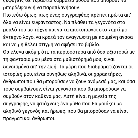
ξεφύγεις σε τεράστια κομμάτια μύθου που μπορούν να
μπερδέψουν ή να παραπλανήσουν.
Πιστεύω όμως, πως ένας συγγραφέας πρέπει πρώτα απ’
όλα να είναι ευφάνταστος. Να πλάθει τα γεγονότα στο
μυαλό του με τέχνη και να τα αποτυπώνει στο χαρτί με
έντεχνο λόγο, να κρατά τον αναγνώστη με κομμένη ανάσα
και να μη θέλει στιγμή να αφήσει το βιβλίο.
Θα έλεγα ακόμη, ότι, τα περισσότερα από όσα εξιστορώ με
τη φαντασία μου μέσα στα μυθιστόρημά μου, είναι
δανεισμένα απ’ την ζωή. Τα μέρη που διαδραματίζονται οι
ιστορίες μου, είναι συνήθως αληθινά, οι χαρακτήρες,
άνθρωποι που θα μπορούσαν να ζουν ανάμεσά μας, και όσα
τους συμβαίνουν, είναι γεγονότα που θα μπορούσαν να
συμβούν στον καθένα μας. Αυτή είναι η μαγεία της
συγγραφής, να φτιάχνεις ένα μύθο που θα μοιάζει με
αληθινό γεγονός και ήρωες, που θα μπορούσαν να είναι
πραγματικοί άνθρωποι.