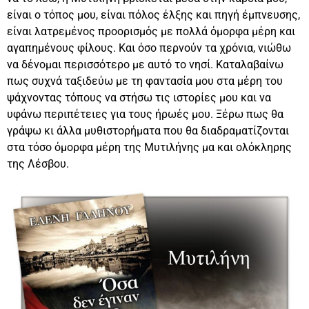
είναι ο τόπος μου, είναι πόλος έλξης και πηγή έμπνευσης,
είναι λατρεμένος προορισμός με πολλά όμορφα μέρη και
αγαπημένους φίλους. Και όσο περνούν τα χρόνια, νιώθω
να δένομαι περισσότερο με αυτό το νησί. Καταλαβαίνω
πως συχνά ταξιδεύω με τη φαντασία μου στα μέρη του
ψάχνοντας τόπους να στήσω τις ιστορίες μου και να
υφάνω περιπέτειες για τους ήρωές μου. Ξέρω πως θα
γράψω κι άλλα μυθιστορήματα που θα διαδραματίζονται
στα τόσο όμορφα μέρη της Μυτιλήνης μα και ολόκληρης
της Λέσβου.