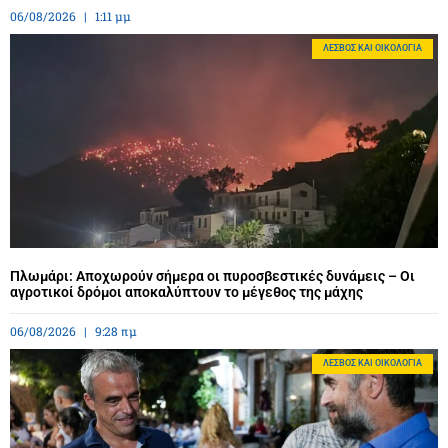
06/08/2026
1:11 μμ
ΛΈΣΒΟΣ ΚΑΙ ΟΙΚΟΛΟΓΊΑ
Πλωμάρι: Αποχωρούν σήμερα οι πυροσβεστικές δυνάμεις – Οι
αγροτικοί δρόμοι αποκαλύπτουν το μέγεθος της μάχης
06/08/2026
9:28 πμ
ΛΈΣΒΟΣ ΚΑΙ ΟΙΚΟΛΟΓΊΑ