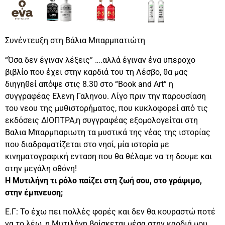
Συνέντευξη στη Βάλια Μπαρμπατιώτη
“Όσα δεν έγιναν λέξεις” ….αλλά έγιναν ένα υπεροχο
βιβλίο που έχει στην καρδιά του τη Λέσβο, θα μας
διηγηθεί απόψε στις 8.30 στο “Book and Art” η
συγγραφέας Ελενη Γαληνου. Λίγο πριν την παρουσίαση
του νεου της μυθιστορήματος, που κυκλοφορεί από τις
εκδόσεις ΔΙΟΠΤΡΑ,η συγγραφέας εξομολογείται στη
Βαλια Μπαρμπαριωτη τα μυστικά της νέας της ιστορίας
που διαδραματίζεται στο νησί, μία ιστορία με
κινηματογραφική ενταση που θα θέλαμε να τη δουμε και
στην μεγάλη οθόνη!
Η Μυτιλήνη τι ρόλο παίζει στη ζωή σου, στο γράψιμο,
στην έμπνευση;
Ε.Γ: Το έχω πει πολλές φορές και δεν θα κουραστώ ποτέ
να το λέω, η Μυτιλήνη βρίσκεται μέσα στην καρδιά μου,