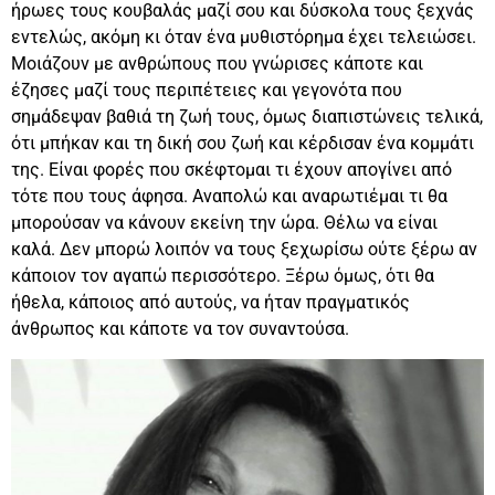
ήρωες τους κουβαλάς μαζί σου και δύσκολα τους ξεχνάς
εντελώς, ακόμη κι όταν ένα μυθιστόρημα έχει τελειώσει.
Μοιάζουν με ανθρώπους που γνώρισες κάποτε και
έζησες μαζί τους περιπέτειες και γεγονότα που
σημάδεψαν βαθιά τη ζωή τους, όμως διαπιστώνεις τελικά,
ότι μπήκαν και τη δική σου ζωή και κέρδισαν ένα κομμάτι
της. Είναι φορές που σκέφτομαι τι έχουν απογίνει από
τότε που τους άφησα. Αναπολώ και αναρωτιέμαι τι θα
μπορούσαν να κάνουν εκείνη την ώρα. Θέλω να είναι
καλά. Δεν μπορώ λοιπόν να τους ξεχωρίσω ούτε ξέρω αν
κάποιον τον αγαπώ περισσότερο. Ξέρω όμως, ότι θα
ήθελα, κάποιος από αυτούς, να ήταν πραγματικός
άνθρωπος και κάποτε να τον συναντούσα.