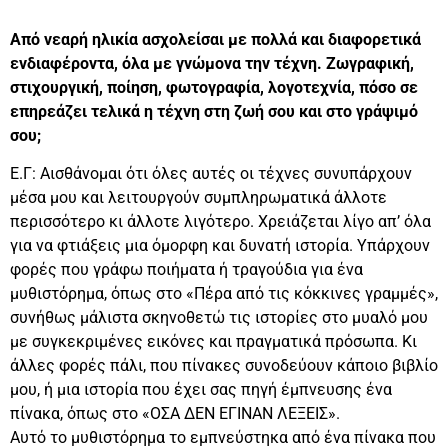
Από νεαρή ηλικία ασχολείσαι με πολλά και διαφορετικά
ενδιαφέροντα, όλα με γνώμονα την τέχνη. Ζωγραφική,
στιχουργική, ποίηση, φωτογραφία, λογοτεχνία, πόσο σε
επηρεάζει τελικά η τέχνη στη ζωή σου και στο γράψιμό
σου;
Ε.Γ: Αισθάνομαι ότι όλες αυτές οι τέχνες συνυπάρχουν
μέσα μου και λειτουργούν συμπληρωματικά άλλοτε
περισσότερο κι άλλοτε λιγότερο. Χρειάζεται λίγο απ’ όλα
για να φτιάξεις μια όμορφη και δυνατή ιστορία. Υπάρχουν
φορές που γράφω ποιήματα ή τραγούδια για ένα
μυθιστόρημα, όπως στο «Πέρα από τις κόκκινες γραμμές»,
συνήθως μάλιστα σκηνοθετώ τις ιστορίες στο μυαλό μου
με συγκεκριμένες εικόνες και πραγματικά πρόσωπα. Κι
άλλες φορές πάλι, που πίνακες συνοδεύουν κάποιο βιβλίο
μου, ή μια ιστορία που έχει σας πηγή έμπνευσης ένα
πίνακα, όπως στο «ΟΣΑ ΔΕΝ ΕΓΙΝΑΝ ΛΕΞΕΙΣ».
Αυτό το μυθιστόρημα το εμπνεύστηκα από ένα πίνακα που