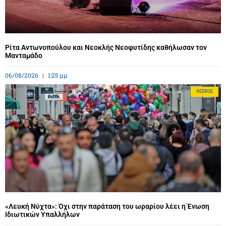
Ρίτα Αντωνοπούλου και Νεοκλής Νεοφυτίδης καθήλωσαν τον
Μανταμάδο
06/08/2026
1:25 μμ
ΛΈΣΒΟΣ
«Λευκή Νύχτα»: Όχι στην παράταση του ωραρίου λέει η Ένωση
Ιδιωτικών Υπαλλήλων