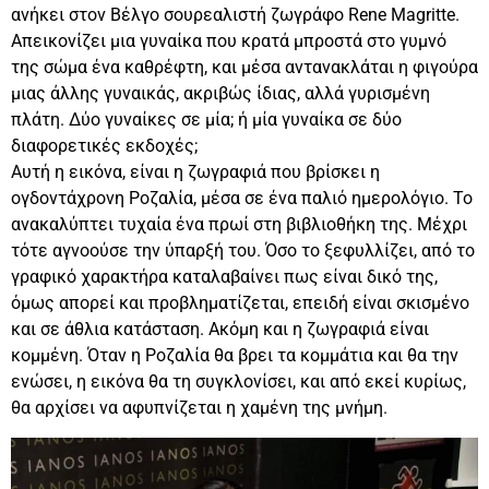
ανήκει στον Βέλγο σουρεαλιστή ζωγράφο Rene Magritte.
Απεικονίζει μια γυναίκα που κρατά μπροστά στο γυμνό
της σώμα ένα καθρέφτη, και μέσα αντανακλάται η φιγούρα
μιας άλλης γυναικάς, ακριβώς ίδιας, αλλά γυρισμένη
πλάτη. Δύο γυναίκες σε μία; ή μία γυναίκα σε δύο
διαφορετικές εκδοχές;
Αυτή η εικόνα, είναι η ζωγραφιά που βρίσκει η
ογδοντάχρονη Ροζαλία, μέσα σε ένα παλιό ημερολόγιο. Το
ανακαλύπτει τυχαία ένα πρωί στη βιβλιοθήκη της. Μέχρι
τότε αγνοούσε την ύπαρξή του. Όσο το ξεφυλλίζει, από το
γραφικό χαρακτήρα καταλαβαίνει πως είναι δικό της,
όμως απορεί και προβληματίζεται, επειδή είναι σκισμένο
και σε άθλια κατάσταση. Ακόμη και η ζωγραφιά είναι
κομμένη. Όταν η Ροζαλία θα βρει τα κομμάτια και θα την
ενώσει, η εικόνα θα τη συγκλονίσει, και από εκεί κυρίως,
θα αρχίσει να αφυπνίζεται η χαμένη της μνήμη.