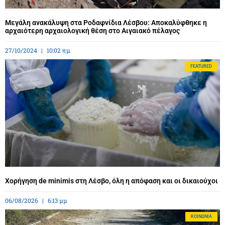
Μεγάλη ανακάλυψη στα Ροδαφνίδια Λέσβου: Αποκαλύφθηκε η
αρχαιότερη αρχαιολογική θέση στο Αιγαιακό πέλαγος
27/10/2024
10:02 πμ
FEATURED
Χορήγηση de minimis στη Λέσβο, όλη η απόφαση και οι δικαιούχοι
06/08/2026
6:13 μμ
ΚΟΙΝΩΝΊΑ