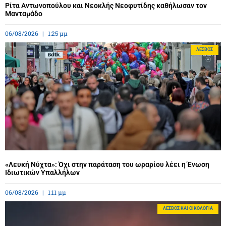
Ρίτα Αντωνοπούλου και Νεοκλής Νεοφυτίδης καθήλωσαν τον
Μανταμάδο
06/08/2026
1:25 μμ
ΛΈΣΒΟΣ
«Λευκή Νύχτα»: Όχι στην παράταση του ωραρίου λέει η Ένωση
Ιδιωτικών Υπαλλήλων
06/08/2026
1:11 μμ
ΛΈΣΒΟΣ ΚΑΙ ΟΙΚΟΛΟΓΊΑ