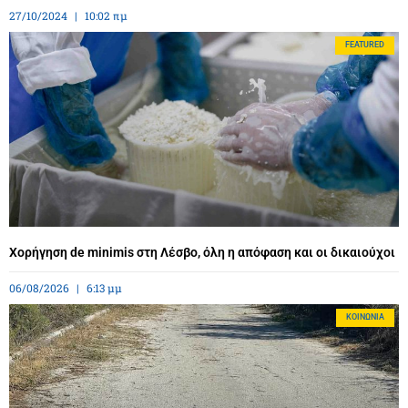
27/10/2024
10:02 πμ
FEATURED
Χορήγηση de minimis στη Λέσβο, όλη η απόφαση και οι δικαιούχοι
06/08/2026
6:13 μμ
ΚΟΙΝΩΝΊΑ