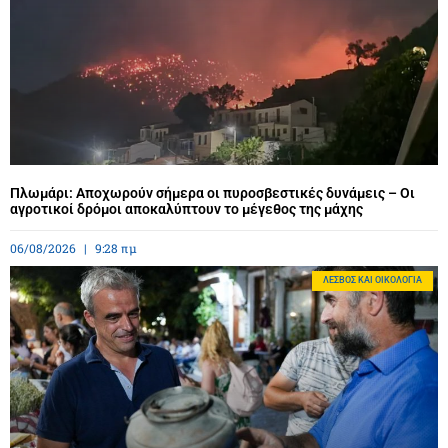
Πλωμάρι: Αποχωρούν σήμερα οι πυροσβεστικές δυνάμεις – Οι
αγροτικοί δρόμοι αποκαλύπτουν το μέγεθος της μάχης
06/08/2026
9:28 πμ
ΛΈΣΒΟΣ ΚΑΙ ΟΙΚΟΛΟΓΊΑ