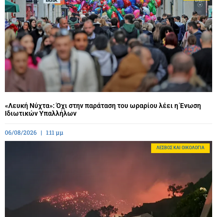
«Λευκή Νύχτα»: Όχι στην παράταση του ωραρίου λέει η Ένωση
Ιδιωτικών Υπαλλήλων
06/08/2026
1:11 μμ
ΛΈΣΒΟΣ ΚΑΙ ΟΙΚΟΛΟΓΊΑ