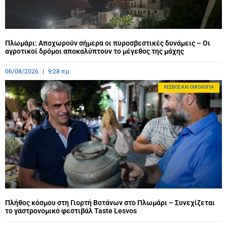
Πλωμάρι: Αποχωρούν σήμερα οι πυροσβεστικές δυνάμεις – Οι
αγροτικοί δρόμοι αποκαλύπτουν το μέγεθος της μάχης
06/08/2026
9:28 πμ
ΛΈΣΒΟΣ ΚΑΙ ΟΙΚΟΛΟΓΊΑ
Πλήθος κόσμου στη Γιορτή Βοτάνων στο Πλωμάρι – Συνεχίζεται
το γαστρονομικό φεστιβάλ Taste Lesvos