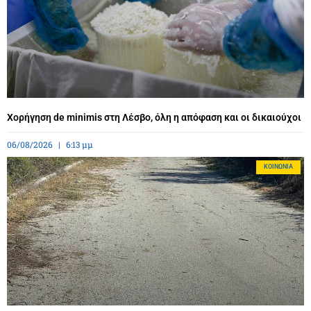
Χορήγηση de minimis στη Λέσβο, όλη η απόφαση και οι δικαιούχοι
06/08/2026
6:13 μμ
ΚΟΙΝΩΝΊΑ