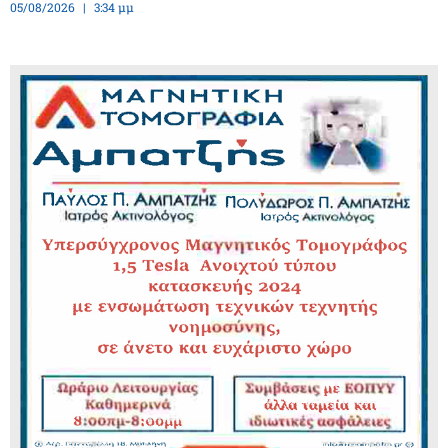
05/08/2026
3:34 μμ