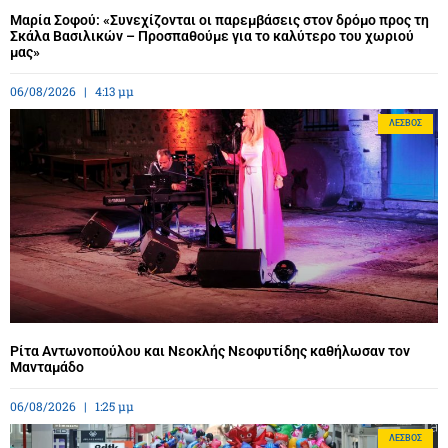
Μαρία Σοφού: «Συνεχίζονται οι παρεμβάσεις στον δρόμο προς τη
Σκάλα Βασιλικών – Προσπαθούμε για το καλύτερο του χωριού
μας»
06/08/2026
4:13 μμ
ΛΈΣΒΟΣ
Ρίτα Αντωνοπούλου και Νεοκλής Νεοφυτίδης καθήλωσαν τον
Μανταμάδο
06/08/2026
1:25 μμ
ΛΈΣΒΟΣ