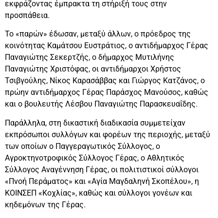
εκφράζοντας έμπρακτα τη στήριξή τους στην
προσπάθεια.
Το «παρών» έδωσαν, μεταξύ άλλων, ο πρόεδρος της
κοινότητας Καμάτσου Ευστράτιος, ο αντιδήμαρχος Γέρας
Παναγιώτης Σεκερτζής, ο δήμαρχος Μυτιλήνης
Παναγιώτης Χριστόφας, οι αντιδήμαρχοι Χρήστος
Τσιβγούλης, Νίκος Καρασάββας και Γιώργος Κατζάνος, ο
πρώην αντιδήμαρχος Γέρας Παράσχος Μανούσος, καθώς
και ο βουλευτής Λέσβου Παναγιώτης Παρασκευαΐδης.
Παράλληλα, στη δικαστική διαδικασία συμμετείχαν
εκπρόσωποι συλλόγων και φορέων της περιοχής, μεταξύ
των οποίων ο Παγγεραγωτικός Σύλλογος, ο
Αγροκτηνοτροφικός Σύλλογος Γέρας, ο Αθλητικός
Σύλλογος Αναγέννηση Γέρας, οι πολιτιστικοί σύλλογοι
«Πνοή Περάματος» και «Αγία Μαγδαληνή Σκοπέλου», η
ΚΟΙΝΣΕΠ «Κοχλίας», καθώς και σύλλογοι γονέων και
κηδεμόνων της Γέρας.