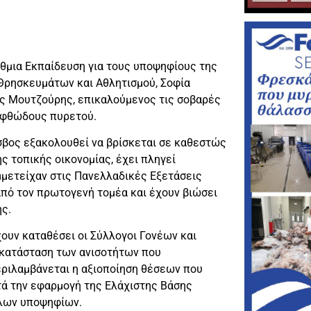
θμια Εκπαίδευση για τους υποψηφίους της
 Θρησκευμάτων και Αθλητισμού, Σοφία
ος Μουτζούρης, επικαλούμενος τις σοβαρές
 αφθώδους πυρετού.
έσβος εξακολουθεί να βρίσκεται σε καθεστώς
ς τοπικής οικονομίας, έχει πληγεί
μμετείχαν στις Πανελλαδικές Εξετάσεις
από τον πρωτογενή τομέα και έχουν βιώσει
ης.
ουν καταθέσει οι Σύλλογοι Γονέων και
ποκατάσταση των ανισοτήτων που
εριλαμβάνεται η αξιοποίηση θέσεων που
τά την εφαρμογή της Ελάχιστης Βάσης
λλων υποψηφίων.