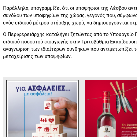
Παράλληλα, υπογραμμίζει ότι οι υποψήφιοι της Λέσβου αντ
συνόλου των υποψηφίων της χώρας, γεγονός που, σύμφωνα 
ενός ειδικού μέτρου στήριξης χωρίς να δημιουργούνται σ
Ο Περιφερειάρχης καταλήγει ζητώντας από το Υπουργείο Π
ειδικού ποσοστού εισαγωγής στην Τριτοβάθμια Εκπαίδευση
αναγνώριση των ιδιαίτερων συνθηκών που αντιμετωπίζει το
μεταχείρισης των υποψηφίων.