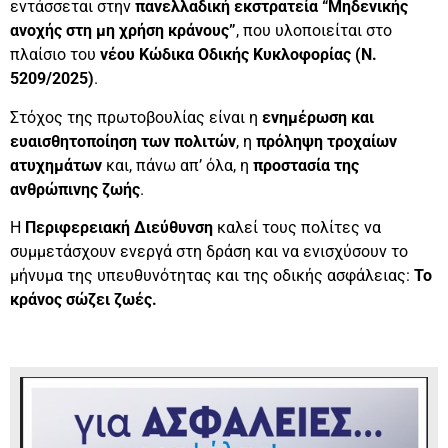
εντάσσεται στην
πανελλαδική εκστρατεία “Μηδενικής
ανοχής στη μη χρήση κράνους”
, που υλοποιείται στο
πλαίσιο του
νέου Κώδικα Οδικής Κυκλοφορίας (Ν.
5209/2025)
.
Στόχος της πρωτοβουλίας είναι η
ενημέρωση και
ευαισθητοποίηση των πολιτών
, η
πρόληψη τροχαίων
ατυχημάτων
και, πάνω απ’ όλα, η
προστασία της
ανθρώπινης ζωής
.
Η
Περιφερειακή Διεύθυνση
καλεί τους πολίτες να
συμμετάσχουν ενεργά στη δράση και να ενισχύσουν το
μήνυμα της υπευθυνότητας και της οδικής ασφάλειας:
Το
κράνος σώζει ζωές.