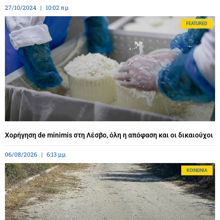
27/10/2024
10:02 πμ
FEATURED
Χορήγηση de minimis στη Λέσβο, όλη η απόφαση και οι δικαιούχοι
06/08/2026
6:13 μμ
ΚΟΙΝΩΝΊΑ