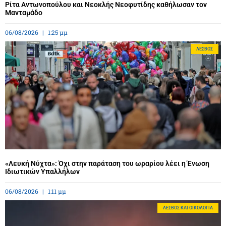
Ρίτα Αντωνοπούλου και Νεοκλής Νεοφυτίδης καθήλωσαν τον
Μανταμάδο
06/08/2026
1:25 μμ
ΛΈΣΒΟΣ
«Λευκή Νύχτα»: Όχι στην παράταση του ωραρίου λέει η Ένωση
Ιδιωτικών Υπαλλήλων
06/08/2026
1:11 μμ
ΛΈΣΒΟΣ ΚΑΙ ΟΙΚΟΛΟΓΊΑ