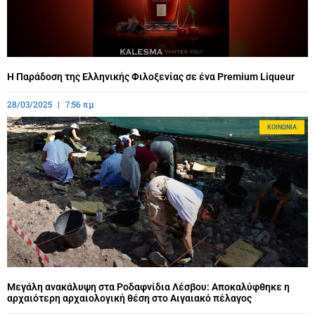
Η Παράδοση της Ελληνικής Φιλοξενίας σε ένα Premium Liqueur
28/03/2025
7:56 πμ
ΚΟΙΝΩΝΊΑ
Μεγάλη ανακάλυψη στα Ροδαφνίδια Λέσβου: Αποκαλύφθηκε η
αρχαιότερη αρχαιολογική θέση στο Αιγαιακό πέλαγος