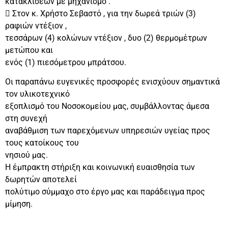
κατακλίσεων με μηχανισμό .
 Στον κ. Χρήστο Σεβαστό , για την δωρεά τριών (3)
ραφιών ντέξιον ,
τεσσάρων (4) κολώνων ντέξιον , δυο (2) θερμομέτρων
μετώπου και
ενός (1) πιεσόμετρου μπράτσου.
Οι παραπάνω ευγενικές προσφορές ενισχύουν σημαντικά
τον υλικοτεχνικό
εξοπλισμό του Νοσοκομείου μας, συμβάλλοντας άμεσα
στη συνεχή
αναβάθμιση των παρεχόμενων υπηρεσιών υγείας προς
τους κατοίκους του
νησιού μας.
Η έμπρακτη στήριξη και κοινωνική ευαισθησία των
δωρητών αποτελεί
πολύτιμο σύμμαχο στο έργο μας και παράδειγμα προς
μίμηση.