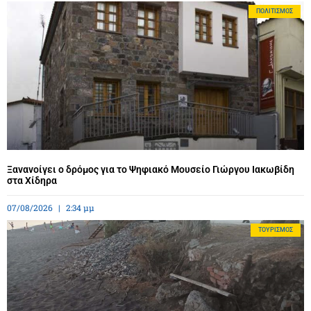
ΠΟΛΙΤΙΣΜΌΣ
Ξανανοίγει ο δρόμος για το Ψηφιακό Μουσείο Γιώργου Ιακωβίδη
στα Χίδηρα
07/08/2026
2:34 μμ
ΤΟΥΡΙΣΜΌΣ