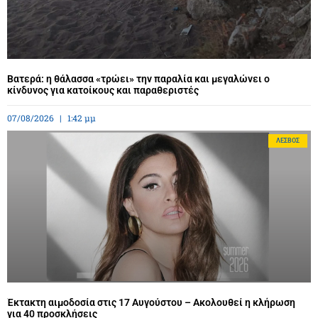
Βατερά: η θάλασσα «τρώει» την παραλία και μεγαλώνει ο
κίνδυνος για κατοίκους και παραθεριστές
07/08/2026
1:42 μμ
ΛΈΣΒΟΣ
Έκτακτη αιμοδοσία στις 17 Αυγούστου – Ακολουθεί η κλήρωση
για 40 προσκλήσεις