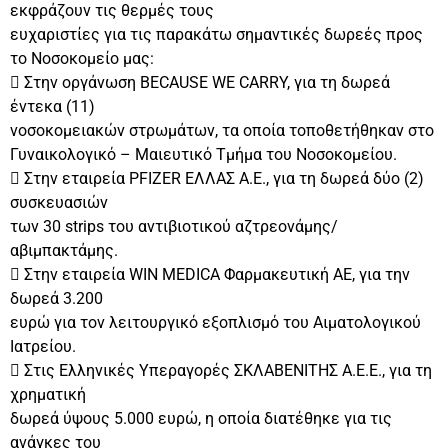
εκφράζουν τις θερμές τους
ευχαριστίες για τις παρακάτω σημαντικές δωρεές προς
το Νοσοκομείο μας:
 Στην οργάνωση BECAUSE WE CARRY, για τη δωρεά
έντεκα (11)
νοσοκομειακών στρωμάτων, τα οποία τοποθετήθηκαν στο
Γυναικολογικό – Μαιευτικό Τμήμα του Νοσοκομείου.
 Στην εταιρεία PFIZER ΕΛΛΑΣ Α.Ε., για τη δωρεά δύο (2)
συσκευασιών
των 30 strips του αντιβιοτικού αζτρεονάμης/
αβιμπακτάμης.
 Στην εταιρεία WIN MEDICA Φαρμακευτική ΑΕ, για την
δωρεά 3.200
ευρώ για τον λειτουργικό εξοπλισμό του Αιματολογικού
Ιατρείου.
 Στις Ελληνικές Υπεραγορές ΣΚΛΑΒΕΝΙΤΗΣ Α.Ε.Ε., για τη
χρηματική
δωρεά ύψους 5.000 ευρώ, η οποία διατέθηκε για τις
ανάγκες του