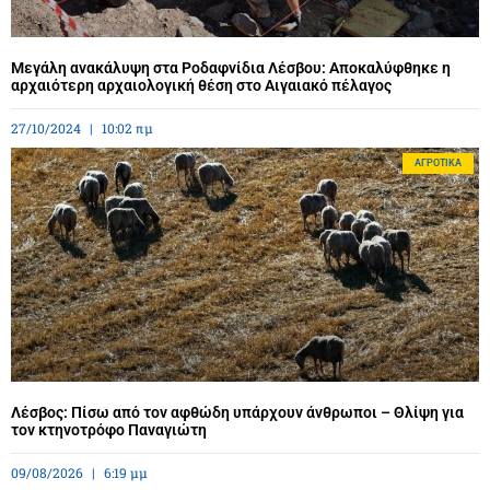
Μεγάλη ανακάλυψη στα Ροδαφνίδια Λέσβου: Αποκαλύφθηκε η
αρχαιότερη αρχαιολογική θέση στο Αιγαιακό πέλαγος
27/10/2024
10:02 πμ
ΑΓΡΟΤΙΚΆ
Λέσβος: Πίσω από τον αφθώδη υπάρχουν άνθρωποι – Θλίψη για
τον κτηνοτρόφο Παναγιώτη
09/08/2026
6:19 μμ