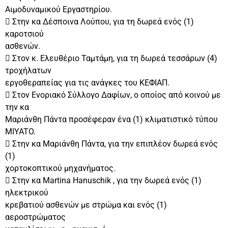
Αιμοδυναμικού Εργαστηρίου.
 Στην κα Δέσποινα Λούπου, για τη δωρεά ενός (1)
καροτσιού
ασθενών.
 Στον κ. Ελευθέριο Ταμτάμη, για τη δωρεά τεσσάρων (4)
τροχήλατων
εργοθεραπείας για τις ανάγκες του ΚΕΦΙΑΠ.
 Στον Ενοριακό Σύλλογο Δαφίων, ο οποίος από κοινού με
την κα
Μαριάνθη Πάντα προσέφεραν ένα (1) κλιματιστικό τύπου
MIYATO.
 Στην κα Μαριάνθη Πάντα, για την επιπλέον δωρεά ενός
(1)
χορτοκοπτικού μηχανήματος.
 Στην κα Martina Hanuschik , για την δωρεά ενός (1)
ηλεκτρικού
κρεβατιού ασθενών με στρώμα και ενός (1)
αεροστρώματος