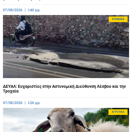
07/08/2026
1:40 μμ
ΚΟΙΝΩΝΊΑ
ΔΕΥΑΛ: Ευχαριστίες στην Αστυνομική Διεύθυνση Λέσβου και την
Τροχαία
07/08/2026
1:26 μμ
ΑΓΡΟΤΙΚΆ