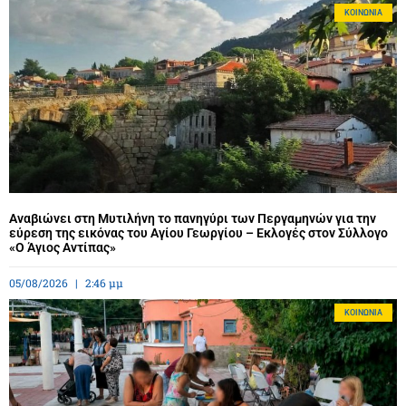
ΚΟΙΝΩΝΊΑ
Αναβιώνει στη Μυτιλήνη το πανηγύρι των Περγαμηνών για την
εύρεση της εικόνας του Αγίου Γεωργίου – Εκλογές στον Σύλλογο
«Ο Άγιος Αντίπας»
05/08/2026
2:46 μμ
ΚΟΙΝΩΝΊΑ