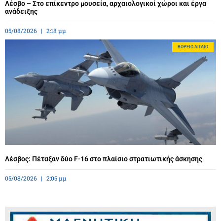
Λέσβο – Στο επίκεντρο μουσεία, αρχαιολογικοί χώροι και έργα
ανάδειξης
05/08/2026
2:18 μμ
BΌΡΕΙΟ ΑΙΓΑΊΟ
Λέσβος: Πέταξαν δύο F-16 στο πλαίσιο στρατιωτικής άσκησης
05/08/2026
2:05 μμ