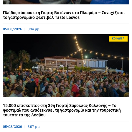
Πλήθος κόσμου στη Γιορτή Βοτάνων στο Πλωμάρι – Συνεχίζεται
το γαστρονομικό φεστιβάλ Taste Lesvos
05/08/2026
3:34 μμ
ΚΟΙΝΩΝΊΑ
15.000 επισκέπτες στη 39η Γιορτή Σαρδέλας Καλλονής – Το
φεστιβάλ που αναδεικνύει τη γαστρονομία και την τουριστική
ταυτότητα της Λέσβου
05/08/2026
3:07 μμ