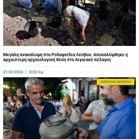
Μεγάλη ανακάλυψη στα Ροδαφνίδια Λέσβου: Αποκαλύφθηκε η
αρχαιότερη αρχαιολογική θέση στο Αιγαιακό πέλαγος
27/10/2024
10:02 πμ
ΛΈΣΒΟΣ ΚΑΙ ΟΙΚΟΛΟΓΊΑ