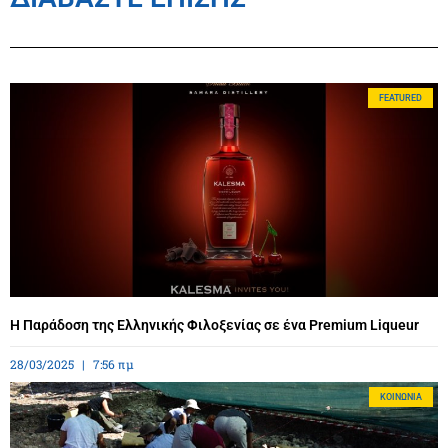
FEATURED
Η Παράδοση της Ελληνικής Φιλοξενίας σε ένα Premium Liqueur
28/03/2025
7:56 πμ
ΚΟΙΝΩΝΊΑ