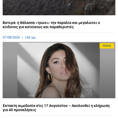
Βατερά: η θάλασσα «τρώει» την παραλία και μεγαλώνει ο
κίνδυνος για κατοίκους και παραθεριστές
07/08/2026
1:42 μμ
ΛΈΣΒΟΣ
Έκτακτη αιμοδοσία στις 17 Αυγούστου – Ακολουθεί η κλήρωση
για 40 προσκλήσεις