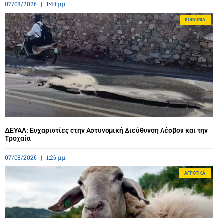
07/08/2026
1:40 μμ
ΚΟΙΝΩΝΊΑ
ΔΕΥΑΛ: Ευχαριστίες στην Αστυνομική Διεύθυνση Λέσβου και την
Τροχαία
07/08/2026
1:26 μμ
ΑΓΡΟΤΙΚΆ