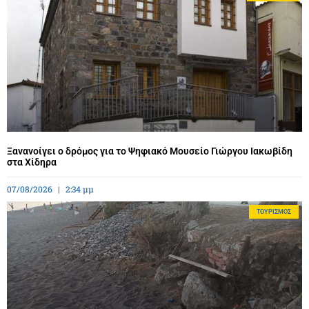
Ξανανοίγει ο δρόμος για το Ψηφιακό Μουσείο Γιώργου Ιακωβίδη
στα Χίδηρα
07/08/2026
2:34 μμ
ΤΟΥΡΙΣΜΌΣ