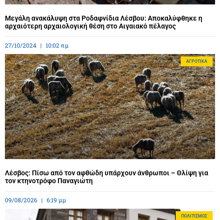
Μεγάλη ανακάλυψη στα Ροδαφνίδια Λέσβου: Αποκαλύφθηκε η
αρχαιότερη αρχαιολογική θέση στο Αιγαιακό πέλαγος
27/10/2024
10:02 πμ
ΑΓΡΟΤΙΚΆ
Λέσβος: Πίσω από τον αφθώδη υπάρχουν άνθρωποι – Θλίψη για
τον κτηνοτρόφο Παναγιώτη
09/08/2026
6:19 μμ
ΠΟΛΙΤΙΣΜΌΣ