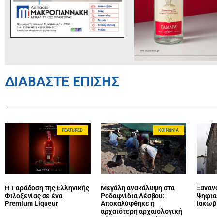
ΔΙΑΒΑΣΤΕ ΕΠΙΣΗΣ
FEATURED
ΚΟΙΝΩΝΊΑ
Η Παράδοση της Ελληνικής
Μεγάλη ανακάλυψη στα
Ξανανο
Φιλοξενίας σε ένα
Ροδαφνίδια Λέσβου:
Ψηφια
Premium Liqueur
Αποκαλύφθηκε η
Ιακωβ
αρχαιότερη αρχαιολογική