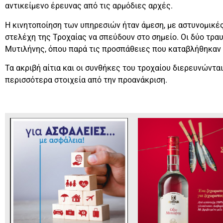
αντικείμενο έρευνας από τις αρμόδιες αρχές.
Η κινητοποίηση των υπηρεσιών ήταν άμεση, με αστυνομικέ
στελέχη της Τροχαίας να σπεύδουν στο σημείο. Οι δύο τρ
Μυτιλήνης, όπου παρά τις προσπάθειες που καταβλήθηκαν 
Τα ακριβή αίτια και οι συνθήκες του τροχαίου διερευνώντα
περισσότερα στοιχεία από την προανάκριση.