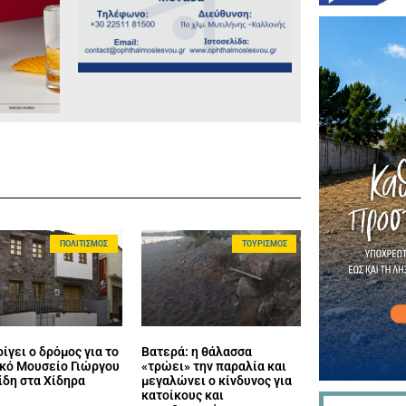
ΠΟΛΙΤΙΣΜΌΣ
ΤΟΥΡΙΣΜΌΣ
ίγει ο δρόμος για το
Βατερά: η θάλασσα
κό Μουσείο Γιώργου
«τρώει» την παραλία και
ίδη στα Χίδηρα
μεγαλώνει ο κίνδυνος για
κατοίκους και