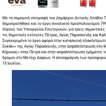
Με τη σημερινή υπογραφή του Δημάρχου Δυτικής Λέσβου Τ
δημοπρατήθηκε και το έργο συνολικού προϋπολογισμού 799
πόρους του Υπουργείου Εσωτερικών, για τρεις σημαντικές
τις δημοτικές ενότητες Πέτρας, Αγίας Παρασκευής και Καλ
Συγκεκριμένα το έργο αφορά στην κατασκευή πλακόστρωτ
Σοκάκι» της Αγίας Παρασκευής, στην ασφαλτόστρωση στη θ
Κήρυκας» στην Πέτρα και στην ασφαλτόστρωση τμήματος τ
δρόμου στο Μετόχι Δαφίων. Η αποσφράγιση των προσφορών 
15 Ιουλίου.