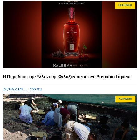
FEATURED
Η Παράδοση της Ελληνικής Φιλοξενίας σε ένα Premium Liqueur
28/03/2025
7:56 πμ
ΚΟΙΝΩΝΊΑ