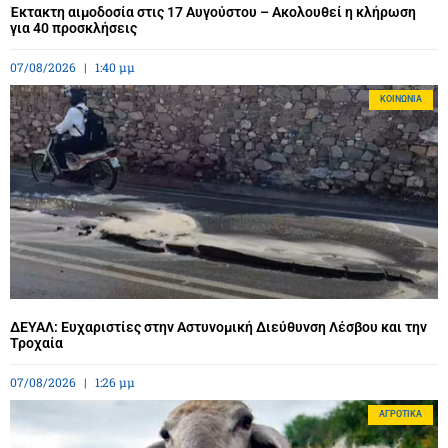
Έκτακτη αιμοδοσία στις 17 Αυγούστου – Ακολουθεί η κλήρωση
για 40 προσκλήσεις
07/08/2026
1:40 μμ
ΚΟΙΝΩΝΊΑ
ΔΕΥΑΛ: Ευχαριστίες στην Αστυνομική Διεύθυνση Λέσβου και την
Τροχαία
07/08/2026
1:26 μμ
ΑΓΡΟΤΙΚΆ