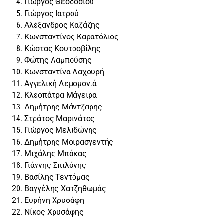
Γιώργος Θεοδοσίου
Γιώργος Ιατρού
Αλέξανδρος Καζάζης
Κωνσταντίνος Καρατόλιος
Κώστας Κουτσοβίλης
Φώτης Λαμπούσης
Κωνσταντίνα Λαχουρή
Αγγελική Λεμομονιά
Κλεοπάτρα Μάγειρα
Δημήτρης Μάντζαρης
Στράτος Μαρινάτος
Γιώργος Μελιδώνης
Δημήτρης Μοιρασγεντής
Μιχάλης Μπάκας
Γιάννης Σπιλάνης
Βασίλης Τεντόμας
Βαγγέλης Χατζηθωμάς
Ευρήνη Χρυσάφη
Νίκος Χρυσάφης