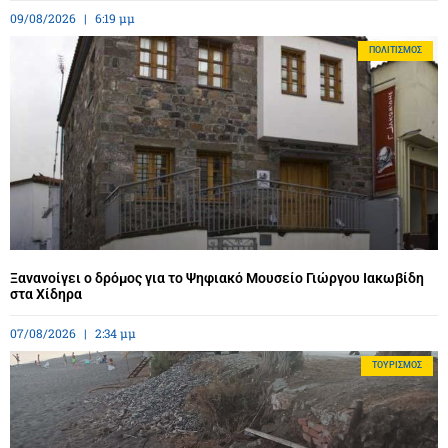
09/08/2026
6:19 μμ
ΠΟΛΙΤΙΣΜΌΣ
Ξανανοίγει ο δρόμος για το Ψηφιακό Μουσείο Γιώργου Ιακωβίδη
στα Χίδηρα
07/08/2026
2:34 μμ
ΤΟΥΡΙΣΜΌΣ