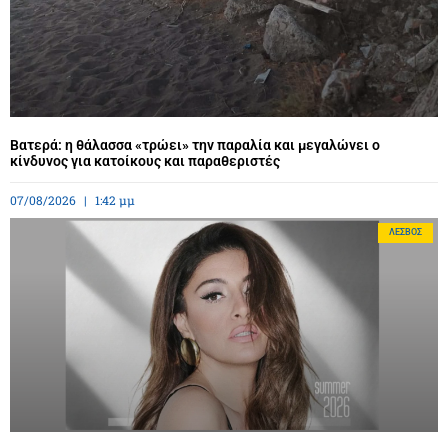
Βατερά: η θάλασσα «τρώει» την παραλία και μεγαλώνει ο
κίνδυνος για κατοίκους και παραθεριστές
07/08/2026
1:42 μμ
ΛΈΣΒΟΣ