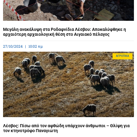
Μεγάλη ανακάλυψη στα Ροδαφνίδια Λέσβου: Αποκαλύφθηκε η
αρχαιότερη αρχαιολογική θέση στο Αιγαιακό πέλαγος
27/10/2024
10:02 πμ
ΑΓΡΟΤΙΚΆ
Λέσβος: Πίσω από τον αφθώδη υπάρχουν άνθρωποι – Θλίψη για
τον κτηνοτρόφο Παναγιώτη