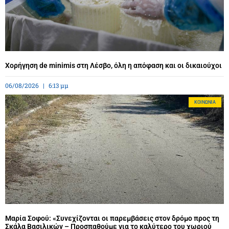
Χορήγηση de minimis στη Λέσβο, όλη η απόφαση και οι δικαιούχοι
06/08/2026
6:13 μμ
ΚΟΙΝΩΝΊΑ
Μαρία Σοφού: «Συνεχίζονται οι παρεμβάσεις στον δρόμο προς τη
Σκάλα Βασιλικών – Προσπαθούμε για το καλύτερο του χωριού