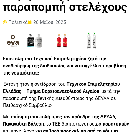
παραπομπή στελέχους
Πολιτικά
28 Μαΐου, 2025
Επιστολή του Τεχνικού Επιμελητηρίου ζητά την
αναθεώρηση της διαδικασίας και καταγγέλλει παραβίαση
της νομιμότητας
Έντονη ήταν η αντίδραση του
Τεχνικού Επιμελητηρίου
Ελλάδας – Τμήμα Βορειοανατολικού Αιγαίου
, μετά την
παραπομπή της Γενικής Διευθύντριας της ΔΕΥΑΛ σε
Πειθαρχικό Συμβούλιο.
Με
επίσημη επιστολή προς τον πρόεδρο της ΔΕΥΑΛ,
Παναγιώτη Βάλεση
, το ΤΕΕ διαπιστώνει σειρά
παρατυπιών
και κάνει λόγο για
σοβαρή παρέκκλιση από τη νόμιμη