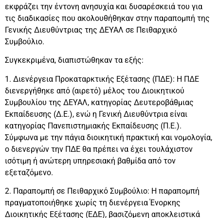
εκφράζει την έντονη ανησυχία και δυσαρέσκειά του για
τις διαδικασίες που ακολουθήθηκαν στην παραπομπή της
Γενικής Διευθύντριας της ΔΕΥΑΛ σε Πειθαρχικό
Συμβούλιο.
Συγκεκριμένα, διαπιστώθηκαν τα εξής:
1. Διενέργεια Προκαταρκτικής Εξέτασης (ΠΔΕ): Η ΠΔΕ
διενεργήθηκε από (αιρετό) μέλος του Διοικητικού
Συμβουλίου της ΔΕΥΑΛ, κατηγορίας Δευτεροβάθμιας
Εκπαίδευσης (Δ.Ε.), ενώ η Γενική Διευθύντρια είναι
κατηγορίας Πανεπιστημιακής Εκπαίδευσης (Π.Ε.).
Σύμφωνα με την πάγια διοικητική πρακτική και νομολογία,
ο διενεργών την ΠΔΕ θα πρέπει να έχει τουλάχιστον
ισότιμη ή ανώτερη υπηρεσιακή βαθμίδα από τον
εξεταζόμενο.
2. Παραπομπή σε Πειθαρχικό Συμβούλιο: Η παραπομπή
πραγματοποιήθηκε χωρίς τη διενέργεια Ένορκης
Διοικητικής Εξέτασης (ΕΔΕ), βασιζόμενη αποκλειστικά