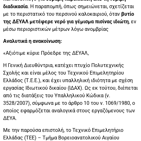
διαδικασία
. Η παραπομπή, όπως σημειώνεται, σχετίζεται
με το περιστατικό του περσινού καλοκαιριού, όταν
βυτίο
της ΔΕΥΑΛ μετέφερε νερό για γέμισμα πισίνας ιδιώτη
, εν
μέσω περιοριστικών μέτρων λόγω ανομβρίας
Αναλυτικά η ανακοίνωση:
«Αξιότιμε κύριε Πρόεδρε της ΔΕΥΑΛ,
Η Γενική Διευθύντρια, κατέχει πτυχίο Πολυτεχνικής
Σχολής και είναι μέλος του Τεχνικού Επιμελητηρίου
Ελλάδος (Τ.Ε.Ε.), και έχει υπαλληλική ιδιότητα με σχέση
εργασίας Ιδιωτικού δικαίου (ΙΔΑΧ). Ως εκ τούτου, διέπεται
από τις διατάξεις του Υπαλληλικού Κώδικα (ν.
3528/2007), σύμφωνα με το άρθρο 10 του ν. 1069/1980, ο
οποίος εφαρμόζεται αναλογικά στους εργαζόμενους των
ΔΕΥΑ.
Με την παρούσα επιστολή, το Τεχνικό Επιμελητήριο
Ελλάδας (ΤΕΕ) – Τμήμα Βορειοανατολικού Αιγαίου