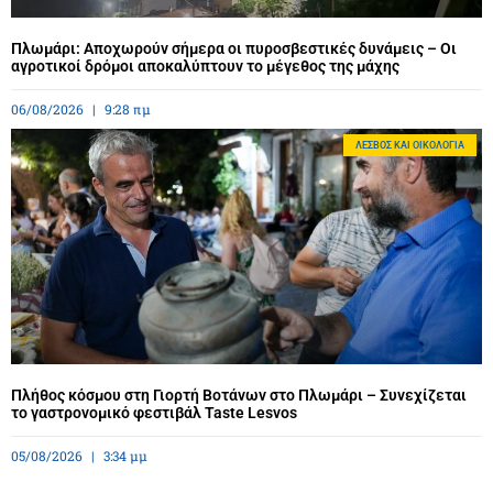
Πλωμάρι: Αποχωρούν σήμερα οι πυροσβεστικές δυνάμεις – Οι
αγροτικοί δρόμοι αποκαλύπτουν το μέγεθος της μάχης
06/08/2026
9:28 πμ
ΛΈΣΒΟΣ ΚΑΙ ΟΙΚΟΛΟΓΊΑ
Πλήθος κόσμου στη Γιορτή Βοτάνων στο Πλωμάρι – Συνεχίζεται
το γαστρονομικό φεστιβάλ Taste Lesvos
05/08/2026
3:34 μμ