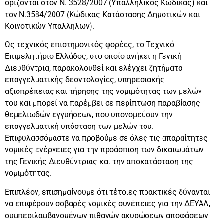
ορίζονται στον Ν. 3528/2007 (Υπαλληλικός Κώδικας) και
τον Ν.3584/2007 (Κώδικας Κατάστασης Δημοτικών και
Κοινοτικών Υπαλλήλων).
Ως τεχνικός επιστημονικός φορέας, το Τεχνικό
Επιμελητήριο Ελλάδος, στο οποίο ανήκει η Γενική
Διευθύντρια, παρακολουθεί και ελέγχει ζητήματα
επαγγελματικής δεοντολογίας, υπηρεσιακής
αξιοπρέπειας και τήρησης της νομιμότητας των μελών
του και μπορεί να παρέμβει σε περίπτωση παραβίασης
θεμελιωδών εγγυήσεων, που υπονομεύουν την
επαγγελματική υπόσταση των μελών του.
Επιφυλασσόμαστε να προβούμε σε όλες τις απαραίτητες
νομικές ενέργειες για την προάσπιση των δικαιωμάτων
της Γενικής Διευθύντριας και την αποκατάσταση της
νομιμότητας.
Επιπλέον, επισημαίνουμε ότι τέτοιες πρακτικές δύνανται
να επιφέρουν σοβαρές νομικές συνέπειες για την ΔΕΥΑΛ,
συμπεριλαμβανομένων πιθανών ακυρώσεων αποφάσεων