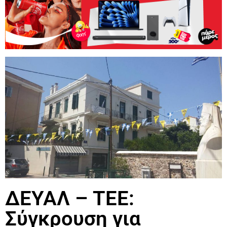
ΔΕΥΑΛ – ΤΕΕ:
Σύγκρουση για