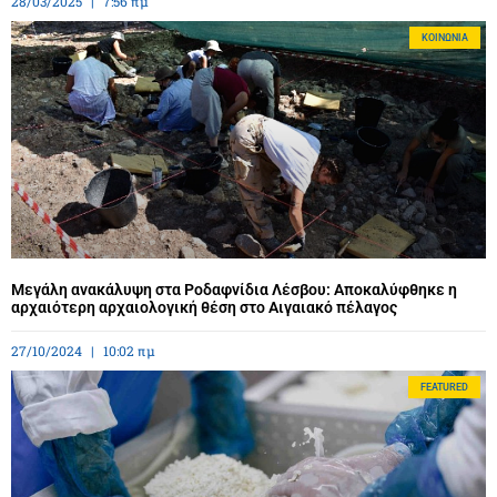
28/03/2025
7:56 πμ
ΚΟΙΝΩΝΊΑ
Μεγάλη ανακάλυψη στα Ροδαφνίδια Λέσβου: Αποκαλύφθηκε η
αρχαιότερη αρχαιολογική θέση στο Αιγαιακό πέλαγος
27/10/2024
10:02 πμ
FEATURED