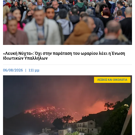
«Λευκή Νύχτα»: Όχι στην παράταση του ωραρίου λέει η Ένωση
Ιδιωτικών Υπαλλήλων
06/08/2026
1:11 μμ
ΛΈΣΒΟΣ ΚΑΙ ΟΙΚΟΛΟΓΊΑ