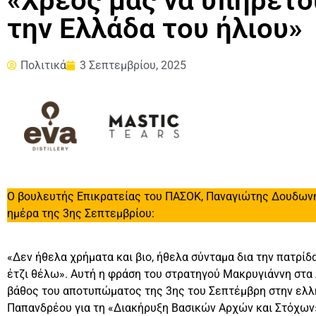
«Χρέος μας να υπηρετο
την Ελλάδα του ήλιου»
Πολιτικά
3 Σεπτεμβρίου, 2025
Ο βουλευτής Επικρατείας του ΠΑΣΟΚ, Παναγιώτης Δουδωνής
ημέρα της 3ης Σεπτεμβρίου:
«Δεν ήθελα χρήματα και βιο, ήθελα σύνταμα δια την πατρίδα
έτζι θέλω». Αυτή η φράση του στρατηγού Μακρυγιάννη στα
βάθος του αποτυπώματος της 3ης του Σεπτέμβρη στην ελλη
Παπανδρέου για τη «Διακήρυξη Βασικών Αρχών και Στόχων»