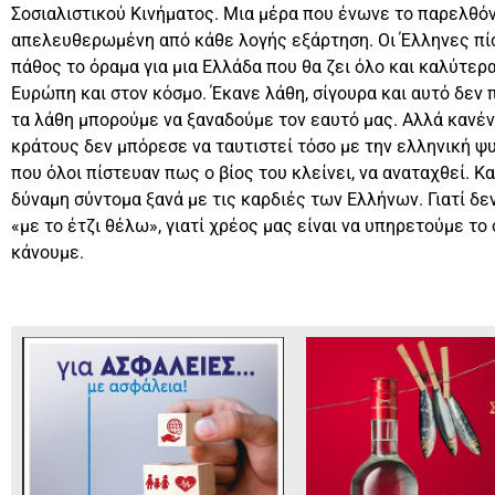
Σοσιαλιστικού Κινήματος. Μια μέρα που ένωνε το παρελθό
απελευθερωμένη από κάθε λογής εξάρτηση. Οι Έλληνες πί
πάθος το όραμα για μια Ελλάδα που θα ζει όλο και καλύτερα
Ευρώπη και στον κόσμο. Έκανε λάθη, σίγουρα και αυτό δεν 
τα λάθη μπορούμε να ξαναδούμε τον εαυτό μας. Αλλά κανέν
κράτους δεν μπόρεσε να ταυτιστεί τόσο με την ελληνική ψυ
που όλοι πίστευαν πως ο βίος του κλείνει, να αναταχθεί. Κα
δύναμη σύντομα ξανά με τις καρδιές των Ελλήνων. Γιατί δεν
«με το έτζι θέλω», γιατί χρέος μας είναι να υπηρετούμε το 
κάνουμε.