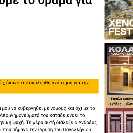
ύμε το όραμα για
, έκανε την ακόλουθη ανάρτηση για την
 μου να κυβερνηθεί με νόμους και όχι με το
 Απομνημονεύματά του καταδεικνύει το
νική ψυχή. Τη μέρα αυτή διάλεξε ο Ανδρέας
 που σήμανε την ίδρυση του Πανελλήνιου