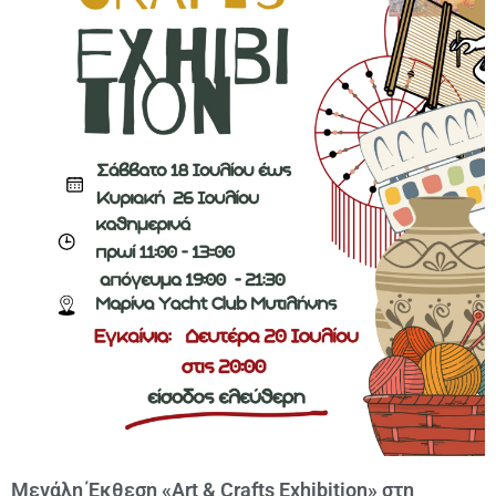
Μεγάλη Έκθεση «Art & Crafts Exhibition» στη