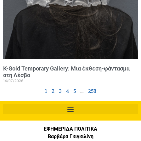
K-Gold Temporary Gallery: Μια έκθεση-φάντασμα
στη Λέσβο
14/07/2026
1
2
3
4
5
…
258
ΕΦΗΜΕΡΙΔΑ ΠΟΛΙΤΙΚΑ
Βαρβάρα Γκιγκιλίνη