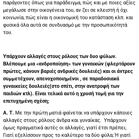
παράγοντες όπως για παράδειγμα, πώς και με ποιες αξίες
μεγάλωσε στην οικογένεια του, αν ζει σε κλειστή ή όχι
κοινωνία, πώς είναι η οικονομική του κατάσταση κλπ. και
φυσικά όλα αυτά σε συνδυασμό με την προσωπικότητά
του.
Υπάρχουν αλλαγές στους ρόλους των δυο φύλων.
Βλέπουμε μια «ανδροποίηση» των γυναικών (φλερτάρουν
πρώτες, κάνουν βαριές ανδρικές δουλειές) και οι άντρες
συμμετέχουν, απενοχοποιημένοι , σε παραδοσιακά
γυναικείες δουλειές(στο σπίτι, στην ανατροφή των
παιδιών κτλ). Είναι τελικά αυτό η χρυσή τομή για την
επιτυχημένη σχέση;
Α. Τ.
Με την πρώτη ματιά φαίνεται να υπάρχουν κάποιες
αλλαγές στους ρόλους άνδρα και γυναίκας. Υπάρχουν
όμως πραγματικά αυτές οι αλλαγές, γιατί έτσι πρέπει;
Γιατί εξελίσσουν προς το καλύτερο τα δύο φύλα; Ή γιατί