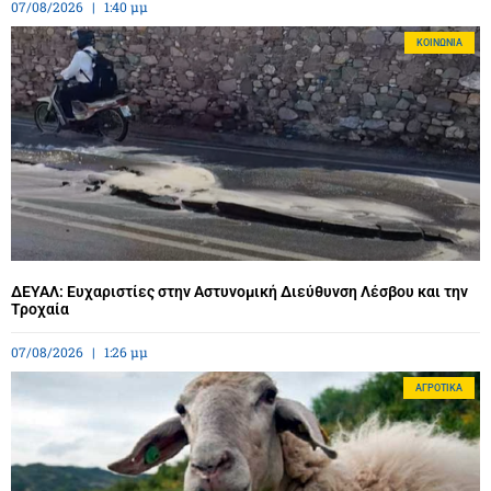
07/08/2026
1:40 μμ
ΚΟΙΝΩΝΊΑ
ΔΕΥΑΛ: Ευχαριστίες στην Αστυνομική Διεύθυνση Λέσβου και την
Τροχαία
07/08/2026
1:26 μμ
ΑΓΡΟΤΙΚΆ