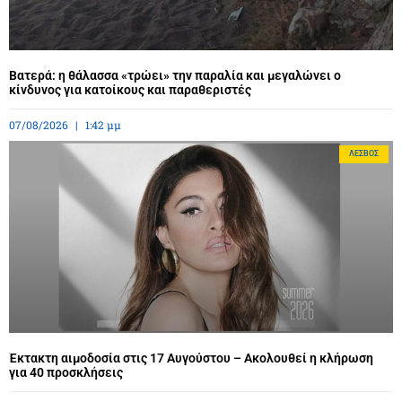
Βατερά: η θάλασσα «τρώει» την παραλία και μεγαλώνει ο
κίνδυνος για κατοίκους και παραθεριστές
07/08/2026
1:42 μμ
ΛΈΣΒΟΣ
Έκτακτη αιμοδοσία στις 17 Αυγούστου – Ακολουθεί η κλήρωση
για 40 προσκλήσεις