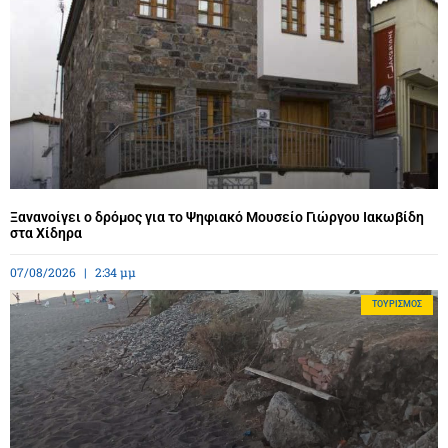
Ξανανοίγει ο δρόμος για το Ψηφιακό Μουσείο Γιώργου Ιακωβίδη
στα Χίδηρα
07/08/2026
2:34 μμ
ΤΟΥΡΙΣΜΌΣ