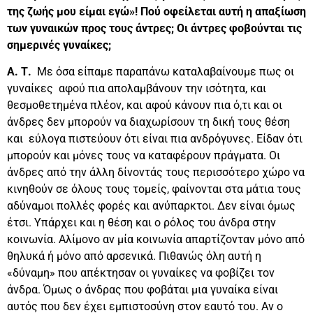
της ζωής μου είμαι εγώ»! Πού οφείλεται αυτή η απαξίωση
των γυναικών προς τους άντρες; Οι άντρες φοβούνται τις
σημερινές γυναίκες;
Α. Τ.
Με όσα είπαμε παραπάνω καταλαβαίνουμε πως οι
γυναίκες αφού πια απολαμβάνουν την ισότητα, και
θεσμοθετημένα πλέον, και αφού κάνουν πια ό,τι και οι
άνδρες δεν μπορούν να διαχωρίσουν τη δική τους θέση
και εύλογα πιστεύουν ότι είναι πια ανδρόγυνες. Είδαν ότι
μπορούν και μόνες τους να καταφέρουν πράγματα. Οι
άνδρες από την άλλη δίνοντάς τους περισσότερο χώρο να
κινηθούν σε όλους τους τομείς, φαίνονται στα μάτια τους
αδύναμοι πολλές φορές και ανύπαρκτοι. Δεν είναι όμως
έτσι. Υπάρχει και η θέση και ο ρόλος του άνδρα στην
κοινωνία. Αλίμονο αν μία κοινωνία απαρτίζονταν μόνο από
θηλυκά ή μόνο από αρσενικά. Πιθανώς όλη αυτή η
«δύναμη» που απέκτησαν οι γυναίκες να φοβίζει τον
άνδρα. Όμως ο άνδρας που φοβάται μια γυναίκα είναι
αυτός που δεν έχει εμπιστοσύνη στον εαυτό του. Αν ο