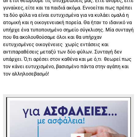
αν έτσι θεωρούμε τις υποχρεώσεις μας. Είτε άνδρες, είτε
γυναίκες, είτε και τα παιδιά ακόμα. Εννοείται πως πρέπει
τα δύο φύλα να είναι ευτυχισμένα για να κυλάει ομαλά η
ατομική και η οικογενειακή πορεία. Θα ήταν το ιδανικό να
υπήρχε ένα τυποποιημένο σημείο σύγκλισης. Μία συνταγή
που θα ακολουθούσαμε όλοι και θα υπήρχαν
ευτυχισμένες οικογένειες χωρίς εντάσεις και
αντιπαραθέσεις μεταξύ των δύο φύλων. Συνταγή δεν
υπάρχει. Ό,τι αρέσει στον καθένα και με ό,τι θεωρεί πως
τον κάνει ευτυχισμένο, βασισμένο πάντα στην αγάπη και
τον αλληλοσεβασμό!