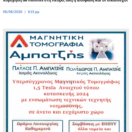
Χορήγηση de minimis στη Λέσβο, όλη η απόφαση και οι δικαιούχοι
06/08/2026
6:13 μμ