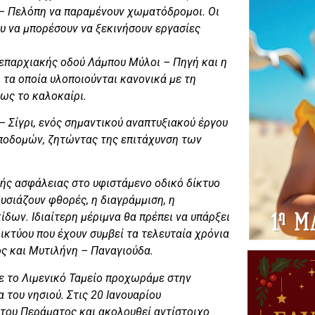
 – Πελόπη να παραμένουν χωματόδρομοι. Οι
υ να μπορέσουν να ξεκινήσουν εργασίες
ς επαρχιακής οδού Λάμπου Μύλοι – Πηγή και η
τα οποία υλοποιούνται κανονικά με τη
ως το καλοκαίρι.
– Σίγρι, ενός σημαντικού αναπτυξιακού έργου
Υποδομών, ζητώντας της επιτάχυνση των
κής ασφάλειας στο υφιστάμενο οδικό δίκτυο
σιάζουν φθορές, η διαγράμμιση, η
δων. Ιδιαίτερη μέριμνα θα πρέπει να υπάρξει
ικτύου που έχουν συμβεί τα τελευταία χρόνια
ος και Μυτιλήνη – Παναγιούδα.
ε το Λιμενικό Ταμείο προχωράμε στην
του νησιού. Στις 20 Ιανουαρίου
 του Περάματος και ακολουθεί αντίστοιχο