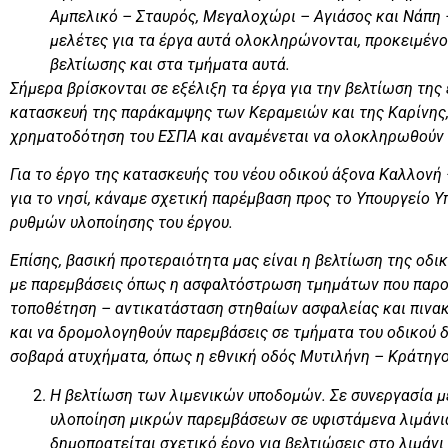
Αμπελικό – Σταυρός, Μεγαλοχώρι – Αγιάσος και Νάπη
μελέτες για τα έργα αυτά ολοκληρώνονται, προκειμένο
βελτίωσης και στα τμήματα αυτά.
Σήμερα βρίσκονται σε εξέλιξη τα έργα για την βελτίωση τη
κατασκευή της παράκαμψης των Κεραμειών και της Καρίνης, 
χρηματοδότηση του ΕΣΠΑ και αναμένεται να ολοκληρωθούν 
Για το έργο της κατασκευής του νέου οδικού άξονα Καλλονή 
για το νησί, κάναμε σχετική παρέμβαση προς το Υπουργείο 
ρυθμών υλοποίησης του έργου.
Επίσης, βασική προτεραιότητα μας είναι η βελτίωση της οδι
με παρεμβάσεις όπως η ασφαλτόστρωση τμημάτων που παρου
τοποθέτηση – αντικατάσταση στηθαίων ασφαλείας και πινακί
και να δρομολογηθούν παρεμβάσεις σε τμήματα του οδικού δ
σοβαρά ατυχήματα, όπως η εθνική οδός Μυτιλήνη – Κράτηγ
Η βελτίωση των λιμενικών υποδομών. Σε συνεργασία μ
υλοποίηση μικρών παρεμβάσεων σε υφιστάμενα λιμάνια 
δημοπρατείται σχετικό έργο για βελτιώσεις στο λιμάνι