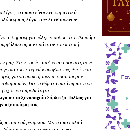
 Σίγρι, το οποίο είναι ένα σημαντικό
 πολύ, κυρίως λόγω των λανθασμένων
ίναι η δημιουργία πύλης εισόδου στο Πλωμάρι,
 συμβάλλει σημαντικά στην τουριστική
ν μας. Στον τομέα αυτό είναι απαραίτητο να
ξεργασία των στερεών αποβλήτων, ιδιαίτερα
μές για να αποκτήσουν οι οικισμοί μας
καθαρισμών. Για τα θέματα αυτά είμαστε σε
 τη σχετική αρμοδιότητα.
γαίου το ξενοδοχείο Σάρλιτζα Παλλάς για
ην αξιοποίηση του;
ός ιστορικού μνημείου. Μετά από πολλά
ς, δίνεται σήμερα η δυνατότητα να