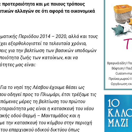
ε προτεραιότητα και με ποιους τρόπους
τικών αλλαγών σε ότι αφορά τα οικονομικά
ματικής Περιόδου 2014 – 2020, αλλά και τους
ει εξορθολογιστεί τα τελευταία χρόνια,
σεις για την βελτίωση των βασικών υποδομών
 ποιότητα ζωής των κατοίκων, και να
ότητες μας είναι:
Για το νησί της Λέσβου έχουμε θέσει ως
ου οδηγεί προς το Πλωμάρι, έτσι τρέξαμε τις
 επόμενες μέρες τη βελτίωση του πρώτου
οτεραιότητα μας είναι η κατασκευή του νέου
ιακής οδού Θερμή – Μανταμάδος και η
ε την κατασκευή του κόμβου στην περιοχή
 του επαρχιακού οδικού δικτύου όπως