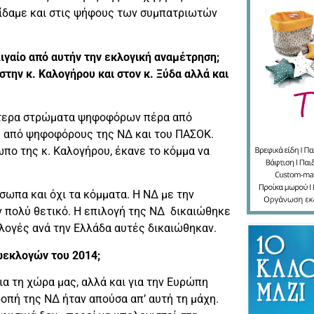
ίδαμε και στις ψήφους των συμπατριωτών
ιγαίο από αυτήν την εκλογική αναμέτρηση;
στην κ. Καλογήρου και στον κ. Ξύδα αλλά και
ρύτερα στρώματα ψηφοφόρων πέρα από
κε από ψηφοφόρους της ΝΔ και του ΠΑΣΟΚ.
ωπο της κ. Καλογήρου, έκανε το κόμμα να
όσωπα και όχι τα κόμματα. Η ΝΔ με την
ν πολύ θετικό. Η επιλογή της ΝΔ δικαιώθηκε
λογές ανά την Ελλάδα αυτές δικαιώθηκαν.
ρωεκλογών του 2014;
α τη χώρα μας, αλλά και για την Ευρώπη
οπή της ΝΔ ήταν απούσα απ’ αυτή τη μάχη.