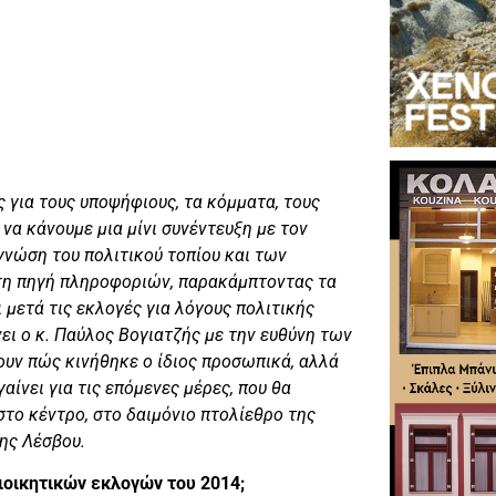
 για τους υποψήφιους, τα κόμματα, τους
 να κάνουμε μια μίνι συνέντευξη με τον
 γνώση του πολιτικού τοπίου και των
ιτη πηγή πληροφοριών, παρακάμπτοντας τα
μετά τις εκλογές για λόγους πολιτικής
ι ο κ. Παύλος Βογιατζής με την ευθύνη των
ουν πώς κινήθηκε ο ίδιος προσωπικά, αλλά
ίνει για τις επόμενες μέρες, που θα
στο κέντρο, στο δαιμόνιο πτολίεθρο της
της Λέσβου.
ιοικητικών εκλογών του 2014;