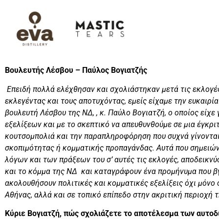
Βουλευτής Λέσβου – Παύλος Βογιατζής
Επειδή πολλά ελέχθησαν και σχολιάστηκαν μετά τις εκλογές
εκλεγέντας και τους αποτυχόντας, εμείς είχαμε την ευκαιρία
βουλευτή Λέσβου της ΝΔ, , κ. Παύλο Βογιατζή, ο οποίος είχε
εξελίξεων και με το σκεπτικό να απευθυνθούμε σε μια έγκρ
κουτσομπολιά και την παραπληροφόρηση που συχνά γίνονται 
σκοπιμότητας ή κομματικής προπαγάνδας. Αυτά που σημειώνε
λόγων και των πράξεων του σ’ αυτές τις εκλογές, αποδεικνύ
και το κόμμα της ΝΔ και καταγράφουν ένα προμήνυμα που βγα
ακολουθήσουν πολιτικές και κομματικές εξελίξεις όχι μόνο 
Αθήνας, αλλά και σε τοπικό επίπεδο στην ακριτική περιοχή 
Κύριε Βογιατζή, πώς σχολιάζετε το αποτέλεσμα των αυτοδ