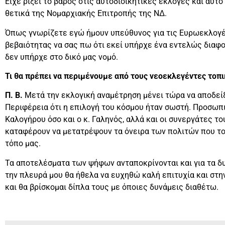
Είχε ρίξει το βάρος στις αυτοδιοικητικές εκλογές και αυτό
θετικά της Νομαρχιακής Επιτροπής της ΝΔ.
Όπως γνωρίζετε εγώ ήμουν υπεύθυνος για τις Ευρωεκλογ
βεβαιότητας να σας πω ότι εκεί υπήρχε ένα εντελώς διαφο
δεν υπήρχε στο δικό μας νομό.
Τι θα πρέπει να περιμένουμε από τους νεοεκλεγέντες τοπι
Π. Β.
Μετά την εκλογική αναμέτρηση μένει τώρα να αποδείξ
Περιφέρεια ότι η επιλογή του κόσμου ήταν σωστή. Προσωπικά
Καλογήρου όσο και ο κ. Γαληνός, αλλά και οι συνεργάτες το
καταφέρουν να μετατρέψουν τα όνειρα των πολιτών που τους
τόπο μας.
Τα αποτελέσματα των ψήφων ανταποκρίνονται και για τα δ
την πλευρά μου θα ήθελα να ευχηθώ καλή επιτυχία και στη
και θα βρίσκομαι δίπλα τους με όποιες δυνάμεις διαθέτω.