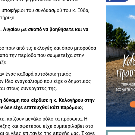
οι υποψήφιοι του συνδυασμού του κ. Ξύδα,
τήριξα.
 Αιγαίου με σκοπό να βοηθήσετε και να
ρό πριν από τις εκλογές και όπου μπορούσα
 από την περίοδο που συμμετείχα στην
ιζε.
ταν ένας καθαρά αυτοδιοικητικός
ν ίδιο εναγκαλισμό που είχε ο δημοτικός
και στους συνεργάτες της.
λη δύναμη που κέρδισε η κ. Καλογήρου στην
ν δεν είχε επιτευχθεί κάτι παρόμοιο;
ετε, παίζουν μεγάλο ρόλο τα πρόσωπα. Η
ριξης και αφετέρου είχε συμπεριλάβει στο
ι οι νέες επιταγές της εποχής μας. Έκανε