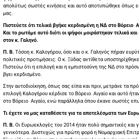
απολύτως σωστές κινήσεις και αυτό αποτυπώθηκε όπως ε
μας.
Πιστεύετε ότι τελικά βγήκε κερδισμένη η ΝΔ στο Βόρειο Α
Και το ρωτάμε αυτό διότι οι ψήφοι μοιράστηκαν τελικά και 
στον κ. Γαληνό.
Π. Β.
Τόσοη κ. Καλογήρου, όσο και ο κ. Γαληνός πήραν ευ
πολιτικές προτιμήσεις. Ο κ. Ξύδας αντίθετα υποστηρίχθη
Πιστεύω ότι η επιλογή και η εμπιστοσύνη της ΝΔ στο πρόσ
βγει κερδισμένο.
Στην αυτοδιοίκηση, όπως σας είπα και πριν, μετράνε τα πρ
επιλογή Καλογήρου κέρδισε το Βόρειο Αιγαίο και αυτό ήτα
στο Βόρειο Αιγαίο, ενώ παράλληλα όπου έκανε σωστές επι
Τι έχετε να μας καταθέσετε για τα αποτελέσματα των Ευ
Π. Β.
Οι Ευρωεκλογές του 2014 ήταν πολύ σημαντικές και γι
γενικότερα. Δυστυχώς για πρώτη φορά η Νομαρχιακή Επιτρ