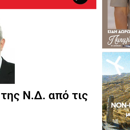
της Ν.Δ. από τις