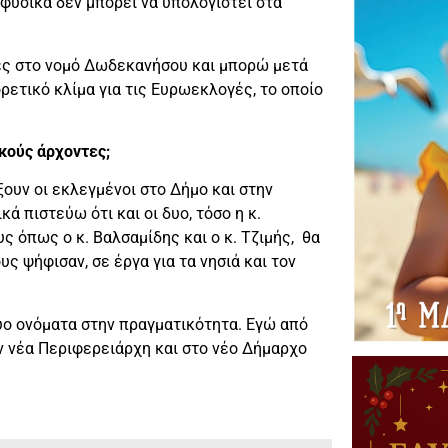
 φυσικά δεν μπορεί να υπολογιστεί στα
ές στο νομό Δωδεκανήσου και μπορώ μετά
ρετικό κλίμα για τις Ευρωεκλογές, το οποίο
κούς άρχοντες;
ουν οι εκλεγμένοι στο Δήμο και στην
 πιστεύω ότι και οι δυο, τόσο η κ.
υς όπως ο κ. Βαλσαμίδης και ο κ. Τζιμής, θα
 ψήφισαν, σε έργα για τα νησιά και τον
υο ονόματα στην πραγματικότητα. Εγώ από
ν νέα Περιφερειάρχη και στο νέο Δήμαρχο