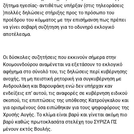
ζήτημα ηγεσίας- αντιθέτως υπήρξαν (στις τηλεοράσεις
)πολλές δηλώσεις στήριξης προς το πρόσωπο του
προέδρου του κόμματος με την επισήμανση πως πρέπει
να γίνει σοβαρή συζήτηση για το οδυνηρό εκλογικό
αποτέλεσμα.
Οι δύσκολες συζητήσεις που εκκινούν σήμερα στην
Κουμουνδούρου αναμένεται να εξετάσουν το εκλογικό
αφήγημα στο σύνολό του, τις δηλώσεις περί κυβέρνησης
ανοχής, τη μη πειστική ρητορική για συγκυβέρνηση με
Ανδρουλάκη και Βαρουφάκη ενώ δεν υπήρχαν καν
ενδείξεις επ’ αυτού, τις αναφορές σε κυβέρνηση ειδικού
σκοπού, τις επιπτώσεις της υπόθεσης Κατρούγκαλου και
για ορισμένους όσα ειπώθηκαν για τους ψηφοφόρους της
Χρυσής Αυγής. Το κλίμα είναι βαρύ και γίνεται ακόμη πιο
βαρύ καθώς πρωτοκλασάτα στελέχη του ΣΥΡΙΖΑ ΠΣ
μένουν εκτός Βουλής.