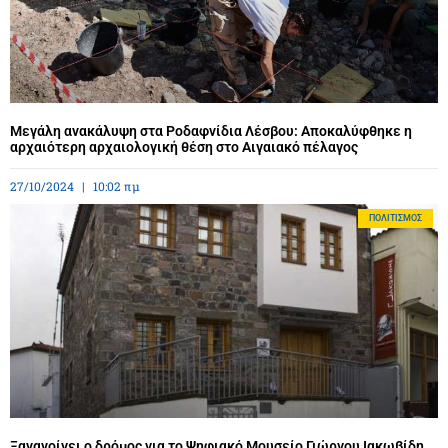
Μεγάλη ανακάλυψη στα Ροδαφνίδια Λέσβου: Αποκαλύφθηκε η
αρχαιότερη αρχαιολογική θέση στο Αιγαιακό πέλαγος
27/10/2024
10:02 πμ
ΠΟΛΙΤΙΣΜΌΣ
Ξανανοίγει ο δρόμος για το Ψηφιακό Μουσείο Γιώργου Ιακωβίδη