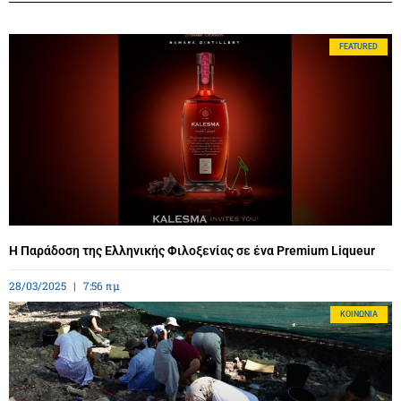
FEATURED
Η Παράδοση της Ελληνικής Φιλοξενίας σε ένα Premium Liqueur
28/03/2025
7:56 πμ
ΚΟΙΝΩΝΊΑ