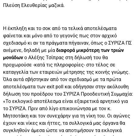
Πλεύση Ελευθερίας μαζικά.
Η έκπληξη και το σοκ από τα τελικά αποτελέσματα
φαίνεται και μόνο από το γεγονός πως στον αρχικό
σχεδιασμό κι αν τα πράγματα πήγαιναν, όπως ο ΣΥΡΙΖΑ ΠΣ
ανέμενε, δηλαδή με μία
διαφορά μικρότερη των τριών
μονάδων
ο Αλέξης Τσίπρας στη δήλωσή του θα
προχωρούσε -κατά τις πληροφορίες- στο τέλος σε
καταγγελία των εταιρειών μέτρησης της κοινής γνώμης.
Όλα αυτά σβήστηκαν από τον σχεδιασμό με τα πρώτα
αποτελέσματα των exit poll και οδήγησαν στην ακόλουθη
δήλωση του προέδρου του ΣΥΡΙΖΑ Προοδευτική Συμμαχία:
«Το εκλογικό αποτέλεσμα είναι εξαιρετικά αρνητικό για
το ΣΥΡΙΖΑ. Πριν από λίγο επικοινώνησα με τον κ.
Μητσοτάκη και τον συνεχάρην για τη νίκη του. Οι αγώνες
έχουν και νίκες και ήττες, τα συλλογικά μας όργανα θα
συγκληθούν άμεσα ώστε να αποτιμήσουν τα εκλογικά