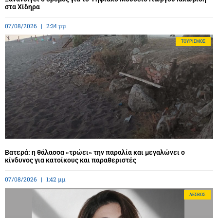
στα Χίδηρα
07/08/2026
2:34 μμ
ΤΟΥΡΙΣΜΌΣ
Βατερά: η θάλασσα «τρώει» την παραλία και μεγαλώνει ο
κίνδυνος για κατοίκους και παραθεριστές
07/08/2026
1:42 μμ
ΛΈΣΒΟΣ