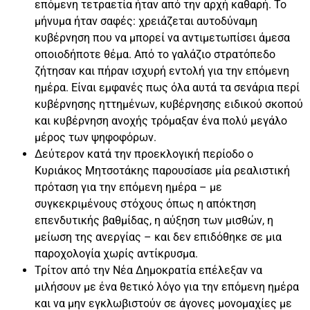
επόμενη τετραετία ήταν από την αρχή καθαρή. Το
μήνυμα ήταν σαφές: χρειάζεται αυτοδύναμη
κυβέρνηση που να μπορεί να αντιμετωπίσει άμεσα
οποιοδήποτε θέμα. Από το γαλάζιο στρατόπεδο
ζήτησαν και πήραν ισχυρή εντολή για την επόμενη
ημέρα. Είναι εμφανές πως όλα αυτά τα σενάρια περί
κυβέρνησης ηττημένων, κυβέρνησης ειδικού σκοπού
και κυβέρνηση ανοχής τρόμαξαν ένα πολύ μεγάλο
μέρος των ψηφοφόρων.
Δεύτερον κατά την προεκλογική περίοδο ο
Κυριάκος Μητσοτάκης παρουσίασε μία ρεαλιστική
πρόταση για την επόμενη ημέρα – με
συγκεκριμένους στόχους όπως η απόκτηση
επενδυτικής βαθμίδας, η αύξηση των μισθών, η
μείωση της ανεργίας – και δεν επιδόθηκε σε μια
παροχολογία χωρίς αντίκρυσμα.
Τρίτον από την Νέα Δημοκρατία επέλεξαν να
μιλήσουν με ένα θετικό λόγο για την επόμενη ημέρα
και να μην εγκλωβιστούν σε άγονες μονομαχίες με