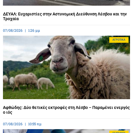
ΔΕΥΑΛ: Ευχαριστίες στην Αστυνομική Διεύθυνση Λέσβου και την
Τροχαία
07/08/2026
1:26 μμ
ΑΓΡΟΤΙΚΆ
Αφθώδης: Δύο θετικές εκτροφές στη Λέσβο – Παραμένει ενεργός
ο ιός
07/08/2026
10:55 πμ