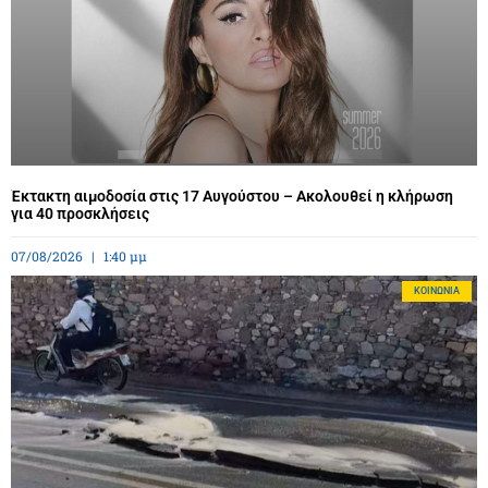
Έκτακτη αιμοδοσία στις 17 Αυγούστου – Ακολουθεί η κλήρωση
για 40 προσκλήσεις
07/08/2026
1:40 μμ
ΚΟΙΝΩΝΊΑ