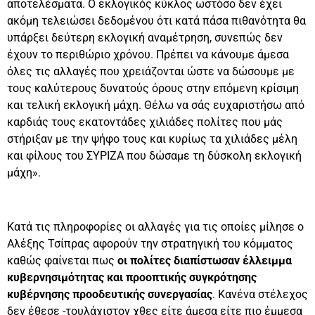
αποτελέσματα. Ο εκλογικός κύκλος ωστόσο δεν έχει
ακόμη τελειώσει δεδομένου ότι κατά πάσα πιθανότητα θα
υπάρξει δεύτερη εκλογική αναμέτρηση, συνεπώς δεν
έχουν το περιθώριο χρόνου. Πρέπει να κάνουμε άμεσα
όλες τις αλλαγές που χρειάζονται ώστε να δώσουμε με
τους καλύτερους δυνατούς όρους στην επόμενη κρίσιμη
και τελική εκλογική μάχη. Θέλω να σάς ευχαριστήσω από
καρδιάς τους εκατοντάδες χιλιάδες πολίτες που μάς
στήριξαν με την ψήφο τους και κυρίως τα χιλιάδες μέλη
και φίλους του ΣΥΡΙΖΑ που δώσαμε τη δύσκολη εκλογική
μάχη».
Κατά τις πληροφορίες οι αλλαγές για τις οποίες μίλησε ο
Αλέξης Τσίπρας αφορούν την στρατηγική του κόμματος
καθώς φαίνεται πως
οι πολίτες διαπίστωσαν έλλειμμα
κυβερνησιμότητας και προοπτικής συγκρότησης
κυβέρνησης προοδευτικής συνεργασίας
. Κανένα στέλεχος
δεν έθεσε -τουλάχιστον χθες είτε άμεσα είτε πιο έμμεσα