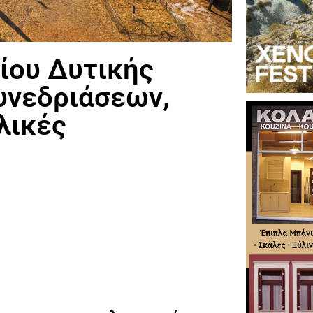
ίου Δυτικής
υνεδριάσεων,
λικές