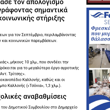
ασε τον απολογισμό
αγράφοντας σημαντικά
κοινωνικής στήριξης
εων για τον Σεπτέμβριο, περιλαμβάνοντας
 και κοινωνικών παρεμβάσεων.
άς», μήκους 10 χλμ., που συνδέει την
ρόκειται για το μεγαλύτερο έργο αγροτικής
Αντ. Τρίτσης».
λεκανοπέδιο Καλλονής, καθώς και οι
μπο Καλλονής («Τσόνια», 1,3 χλμ.).
χολικές αναβαθμίσεις
ς του Δημοτικού Συμβουλίου στο Δημαρχείο