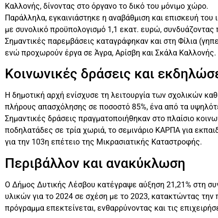
Καλλονής, δίνοντας στο όργανο το δικό του μόνιμο χώρο.
Παράλληλα, εγκαινιάστηκε η αναβάθμιση και επισκευή του 
με συνολικό προϋπολογισμό 1,1 εκατ. ευρώ, συνδυάζοντας
Σημαντικές παρεμβάσεις καταγράφηκαν και στη Φίλια (γηπεδ
ενώ προχωρούν έργα σε Άγρα, Αρίσβη και Σκάλα Καλλονής.
Κοινωνικές δράσεις και εκδηλώσ
Η δημοτική αρχή ενίσχυσε τη λειτουργία των σχολικών κα
πλήρους απασχόλησης σε ποσοστό 85%, ένα από τα υψηλότ
Σημαντικές δράσεις πραγματοποιήθηκαν στο πλαίσιο κοινω
ποδηλατάδες σε τρία χωριά, το σεμινάριο ΚΑΡΠΑ για εκπαι
για την 103η επέτειο της Μικρασιατικής Καταστροφής.
Περιβάλλον και ανακύκλωση
Ο Δήμος Δυτικής Λέσβου κατέγραψε αύξηση 21,21% στη σ
υλικών για το 2024 σε σχέση με το 2023, κατακτώντας την 
πρόγραμμα επεκτείνεται, ενθαρρύνοντας και τις επιχειρή