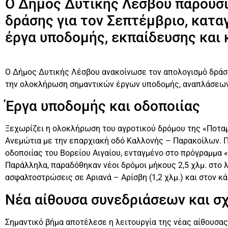
Ο Δήμος Δυτικής Λέσβου παρουσί
δράσης για τον Σεπτέμβριο, κατ
έργα υποδομής, εκπαίδευσης και 
Ο Δήμος Δυτικής Λέσβου ανακοίνωσε τον απολογισμό δράσ
την ολοκλήρωση σημαντικών έργων υποδομής, αναπλάσεων
Έργα υποδομής και οδοποιίας
Ξεχωρίζει η ολοκλήρωση του αγροτικού δρόμου της «Ποταμι
Ανεμώτια με την επαρχιακή οδό Καλλονής – Παρακοίλων. Π
οδοποιίας του Βορείου Αιγαίου, ενταγμένο στο πρόγραμμα «
Παράλληλα, παραδόθηκαν νέοι δρόμοι μήκους 2,5 χλμ. στο 
ασφαλτοστρώσεις σε Αριανά – Αρίσβη (1,2 χλμ.) και στον κά
Νέα αίθουσα συνεδριάσεων και σ
Σημαντικό βήμα αποτέλεσε η λειτουργία της νέας αίθουσα