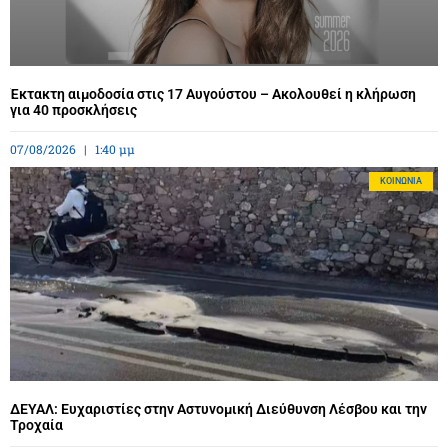
Έκτακτη αιμοδοσία στις 17 Αυγούστου – Ακολουθεί η κλήρωση
για 40 προσκλήσεις
07/08/2026
1:40 μμ
ΚΟΙΝΩΝΊΑ
ΔΕΥΑΛ: Ευχαριστίες στην Αστυνομική Διεύθυνση Λέσβου και την
Τροχαία