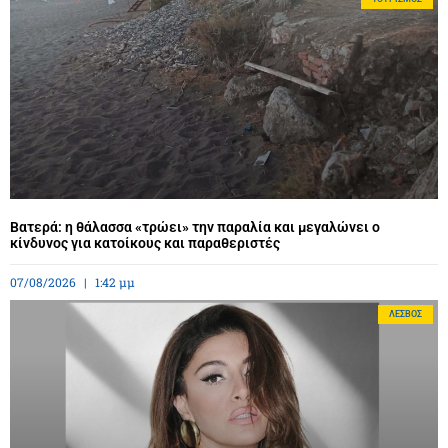
Βατερά: η θάλασσα «τρώει» την παραλία και μεγαλώνει ο
κίνδυνος για κατοίκους και παραθεριστές
07/08/2026
1:42 μμ
ΛΈΣΒΟΣ