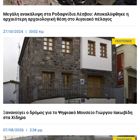
Μεγάλη ανακάλυψη στα Ροδαφνίδια Λέσβου: Αποκαλύφθηκε η
αρχαιότερη αρχαιολογική θέση στο Αιγαιακό πέλαγος
27/10/2024
10:02 πμ
ΠΟΛΙΤΙΣΜΌΣ
Ξανανοίγει ο δρόμος για το Ψηφιακό Μουσείο Γιώργου Ιακωβίδη
στα Χίδηρα
07/08/2026
2:34 μμ
ΤΟΥΡΙΣΜΌΣ