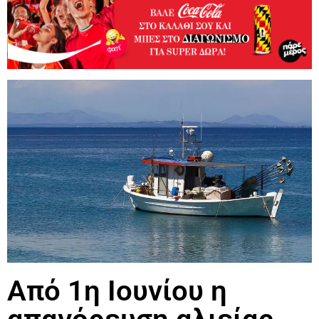
Από 1η Ιουνίου η