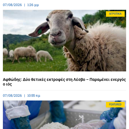
07/08/2026
1:26 μμ
ΑΓΡΟΤΙΚΆ
Αφθώδης: Δύο θετικές εκτροφές στη Λέσβο – Παραμένει ενεργός
ο ιός
07/08/2026
10:55 πμ
FEATURED