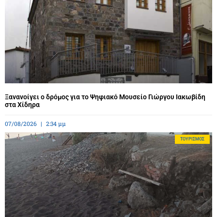
Ξανανοίγει ο δρόμος για το Ψηφιακό Μουσείο Γιώργου Ιακωβίδη
στα Χίδηρα
07/08/2026
2:34 μμ
ΤΟΥΡΙΣΜΌΣ