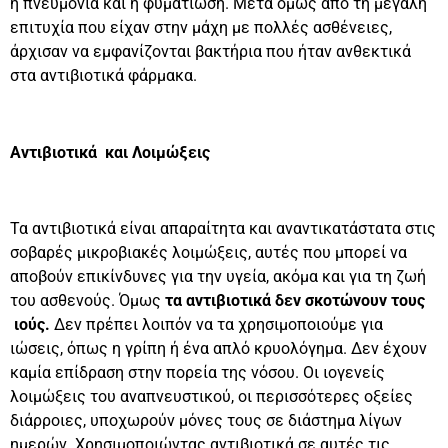
η πνευμονία και η φυματίωση. Μετά όμως από τη μεγάλη
επιτυχία που είχαν στην μάχη με πολλές ασθένειες,
άρχισαν να εμφανίζονται βακτήρια που ήταν ανθεκτικά
στα αντιβιοτικά φάρμακα.
Αντιβιοτικά και Λοιμώξεις
Τα αντιβιοτικά είναι απαραίτητα και αναντικατάστατα στις
σοβαρές μικροβιακές λοιμώξεις, αυτές που μπορεί να
αποβούν επικίνδυνες για την υγεία, ακόμα και για τη ζωή
του ασθενούς. Όμως
τα αντιβιοτικά δεν σκοτώνουν τους
ιούς.
Δεν πρέπει λοιπόν να τα χρησιμοποιούμε για
ιώσεις, όπως η γρίπη ή ένα απλό κρυολόγημα. Δεν έχουν
καμία επίδραση στην πορεία της νόσου. Οι ιογενείς
λοιμώξεις του αναπνευστικού, οι περισσότερες οξείες
διάρροιες, υποχωρούν μόνες τους σε διάστημα λίγων
ημερών. Χρησιμοποιώντας αντιβιοτικά σε αυτές τις