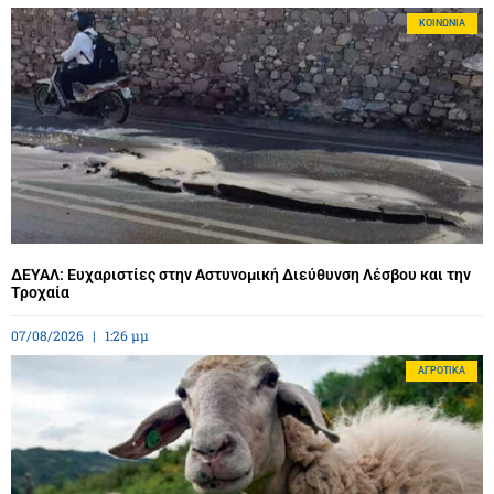
ΚΟΙΝΩΝΊΑ
ΔΕΥΑΛ: Ευχαριστίες στην Αστυνομική Διεύθυνση Λέσβου και την
Τροχαία
07/08/2026
1:26 μμ
ΑΓΡΟΤΙΚΆ