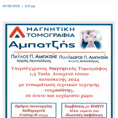
06/08/2026
6:13 μμ