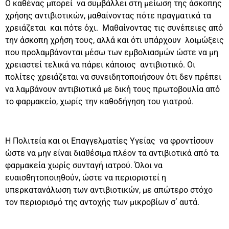
Ο καθένας μπορεί να συμβάλλει στη μείωση της άσκοπης
χρήσης αντιβιοτικών, μαθαίνοντας πότε πραγματικά τα
χρειάζεται και πότε όχι. Μαθαίνοντας τις συνέπειες από
την άσκοπη χρήση τους, αλλά και ότι υπάρχουν λοιμώξεις
που προλαμβάνονται μέσω των εμβολιασμών ώστε να μη
χρειαστεί τελικά να πάρει κάποιος αντιβιοτικό. Οι
πολίτες χρειάζεται να συνειδητοποιήσουν ότι δεν πρέπει
να λαμβάνουν αντιβιοτικά με δική τους πρωτοβουλία από
το φαρμακείο, χωρίς την καθοδήγηση του γιατρού.
Η Πολιτεία και οι Επαγγελματίες Υγείας να φροντίσουν
ώστε να μην είναι διαθέσιμα πλέον τα αντιβιοτικά από τα
φαρμακεία χωρίς συνταγή ιατρού. Όλοι να
ευαισθητοποιηθούν, ώστε να περιοριστεί η
υπερκατανάλωση των αντιβιοτικών, με απώτερο στόχο
τον περιορισμό της αντοχής των μικροβίων σ΄ αυτά.