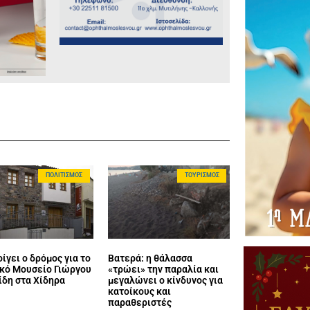
ΠΟΛΙΤΙΣΜΌΣ
ΤΟΥΡΙΣΜΌΣ
ίγει ο δρόμος για το
Βατερά: η θάλασσα
κό Μουσείο Γιώργου
«τρώει» την παραλία και
ίδη στα Χίδηρα
μεγαλώνει ο κίνδυνος για
κατοίκους και
παραθεριστές