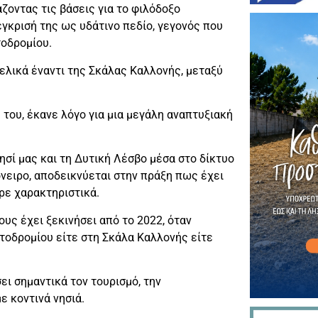
ζοντας τις βάσεις για το φιλόδοξο
έγκρισή της ως υδάτινο πεδίο, γεγονός που
τοδρομίου.
ελικά έναντι της Σκάλας Καλλονής, μεταξύ
του, έκανε λόγο για μια μεγάλη αναπτυξιακή
ησί μας και τη Δυτική Λέσβο μέσα στο δίκτυο
νειρο, αποδεικνύεται στην πράξη πως έχει
ρε χαρακτηριστικά.
ους έχει ξεκινήσει από το 2022, όταν
τοδρομίου είτε στη Σκάλα Καλλονής είτε
ει σημαντικά τον τουρισμό, την
ε κοντινά νησιά.