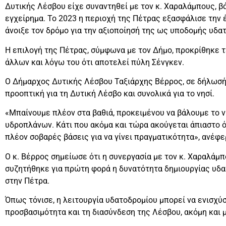
Δυτικής Λέσβου είχε συναντηθεί με τον κ. Χαραλάμπους, βά
εγχείρημα. Το 2023 η περιοχή της Πέτρας εξασφάλισε την 
άνοιξε τον δρόμο για την αξιοποίησή της ως υποδομής υδα
Η επιλογή της Πέτρας, σύμφωνα με τον Δήμο, προκρίθηκε τ
άλλων και λόγω του ότι αποτελεί πύλη Σένγκεν.
Ο Δήμαρχος Δυτικής Λέσβου Ταξιάρχης Βέρρος, σε δήλωσή 
προοπτική για τη Δυτική Λέσβο και συνολικά για το νησί.
«Μπαίνουμε πλέον στα βαθιά, προκειμένου να βάλουμε το ν
υδροπλάνων. Κάτι που ακόμα και τώρα ακούγεται άπιαστο ό
πλέον σοβαρές βάσεις για να γίνει πραγματικότητα», ανέφε
Ο κ. Βέρρος σημείωσε ότι η συνεργασία με τον κ. Χαραλάμπ
συζητήθηκε για πρώτη φορά η δυνατότητα δημιουργίας υδα
στην Πέτρα.
Όπως τόνισε, η λειτουργία υδατοδρομίου μπορεί να ενισχύσ
προσβασιμότητα και τη διασύνδεση της Λέσβου, ακόμη και μ