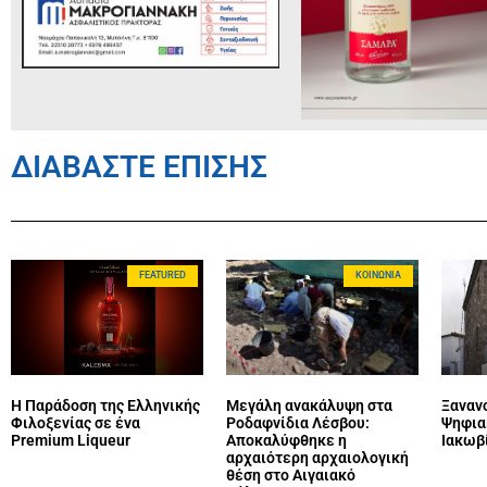
ΔΙΑΒΑΣΤΕ ΕΠΙΣΗΣ
FEATURED
ΚΟΙΝΩΝΊΑ
Η Παράδοση της Ελληνικής
Μεγάλη ανακάλυψη στα
Ξανανο
Φιλοξενίας σε ένα
Ροδαφνίδια Λέσβου:
Ψηφια
Premium Liqueur
Αποκαλύφθηκε η
Ιακωβ
αρχαιότερη αρχαιολογική
θέση στο Αιγαιακό