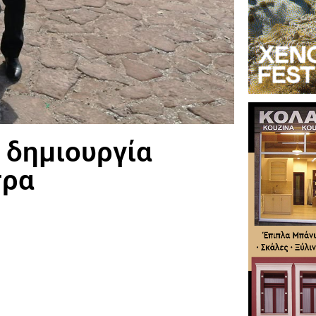
η δημιουργία
τρα