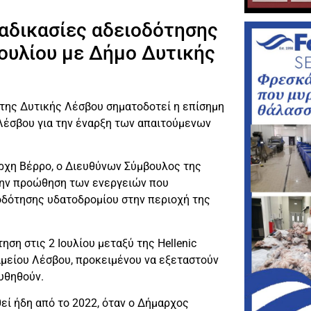
διαδικασίες αδειοδότησης
Ιουλίου με Δήμο Δυτικής
 της Δυτικής Λέσβου σηματοδοτεί η επίσημη
 Λέσβου για την έναρξη των απαιτούμενων
ρχη Βέρρο, ο Διευθύνων Σύμβουλος της
 την προώθηση των ενεργειών που
οδότησης υδατοδρομίου στην περιοχή της
ηση στις 2 Ιουλίου μεταξύ της Hellenic
αμείου Λέσβου, προκειμένου να εξεταστούν
ουθηθούν.
εί ήδη από το 2022, όταν ο Δήμαρχος