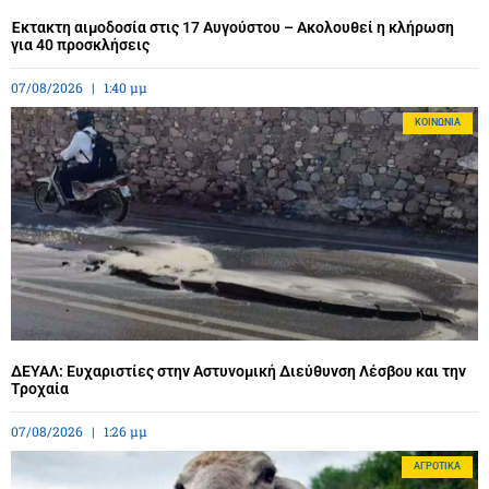
Έκτακτη αιμοδοσία στις 17 Αυγούστου – Ακολουθεί η κλήρωση
για 40 προσκλήσεις
07/08/2026
1:40 μμ
ΚΟΙΝΩΝΊΑ
ΔΕΥΑΛ: Ευχαριστίες στην Αστυνομική Διεύθυνση Λέσβου και την
Τροχαία
07/08/2026
1:26 μμ
ΑΓΡΟΤΙΚΆ