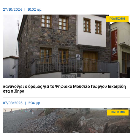
27/10/2024
10:02 πμ
ΠΟΛΙΤΙΣΜΌΣ
Ξανανοίγει ο δρόμος για το Ψηφιακό Μουσείο Γιώργου Ιακωβίδη
στα Χίδηρα
07/08/2026
2:34 μμ
ΤΟΥΡΙΣΜΌΣ