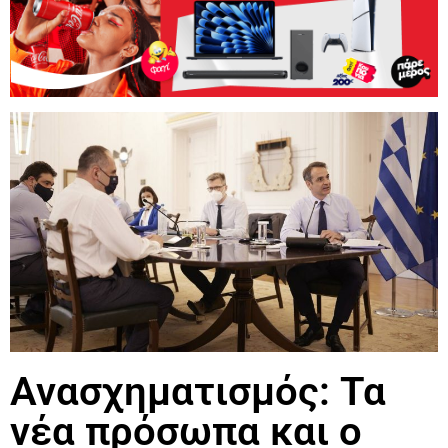
Ανασχηματισμός: Τα
νέα πρόσωπα και ο