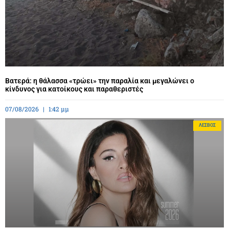
Βατερά: η θάλασσα «τρώει» την παραλία και μεγαλώνει ο
κίνδυνος για κατοίκους και παραθεριστές
07/08/2026
1:42 μμ
ΛΈΣΒΟΣ